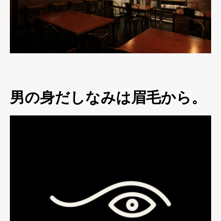
男の身だしなみは眉毛から。