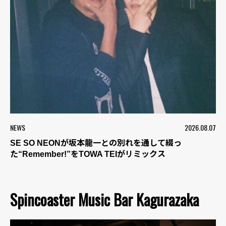
NEWS
2026.08.07
SE SO NEONが坂本龍一との別れを通して綴っ
た“Remember!”をTOWA TEIがリミックス
Spincoaster Music Bar Kagurazaka