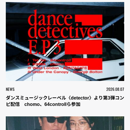
NEWS
2026.08.07
ダンスミュージックレーベル〈detector〉より第3弾コン
ピ配信 chomo、64controllら参加