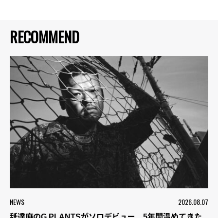
RECOMMEND
NEWS
2026.08.07
舐達麻のG PLANTSがソロデビュー 5年間温めてきた