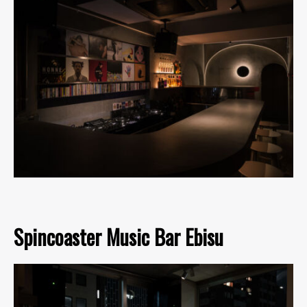
Spincoaster Music Bar Ebisu