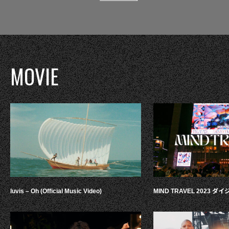
MOVIE
luvis – Oh (Official Music Video)
MIND TRAVEL 2023 