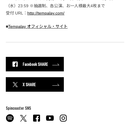
（水）23:59 ※抽選制、各公演、お一人様最大4枚まで
受付 URL：
http://tempalay.com/
■
Tempalay オフィシャル・サイト
Facebook SHARE
X SHARE
Spincoaster SNS