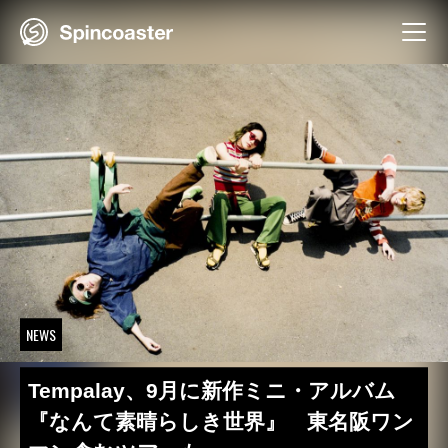
Skip
to
content
NEWS
Tempalay、9月に新作ミニ・アルバム
『なんて素晴らしき世界』 東名阪ワン