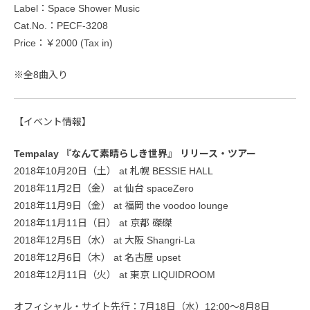
Label：Space Shower Music
Cat.No.：PECF-3208
Price：￥2000 (Tax in)
※全8曲入り
【イベント情報】
Tempalay 『なんて素晴らしき世界』 リリース・ツアー
2018年10月20日（土） at 札幌 BESSIE HALL
2018年11月2日（金） at 仙台 spaceZero
2018年11月9日（金） at 福岡 the voodoo lounge
2018年11月11日（日） at 京都 磔磔
2018年12月5日（水） at 大阪 Shangri-La
2018年12月6日（木） at 名古屋 upset
2018年12月11日（火） at 東京 LIQUIDROOM
オフィシャル・サイト先行：7月18日（水）12:00〜8月8日