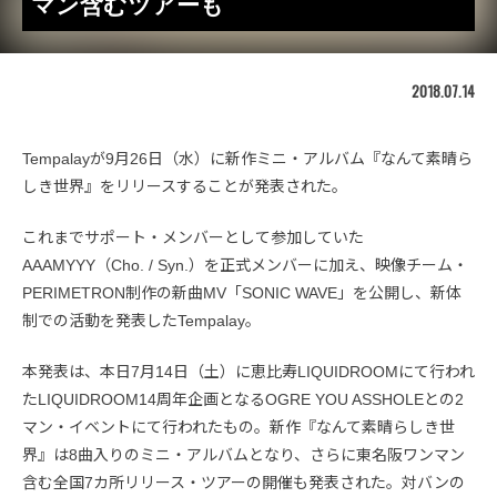
マン含むツアーも
2018.07.14
Tempalayが9月26日（水）に新作ミニ・アルバム『なんて素晴ら
しき世界』をリリースすることが発表された。
これまでサポート・メンバーとして参加していた
AAAMYYY（Cho. / Syn.）を正式メンバーに加え、映像チーム・
PERIMETRON制作の新曲MV「SONIC WAVE」を公開し、新体
制での活動を発表したTempalay。
本発表は、本日7月14日（土）に恵比寿LIQUIDROOMにて行われ
たLIQUIDROOM14周年企画となるOGRE YOU ASSHOLEとの2
マン・イベントにて行われたもの。新作『なんて素晴らしき世
界』は8曲入りのミニ・アルバムとなり、さらに東名阪ワンマン
含む全国7カ所リリース・ツアーの開催も発表された。対バンの