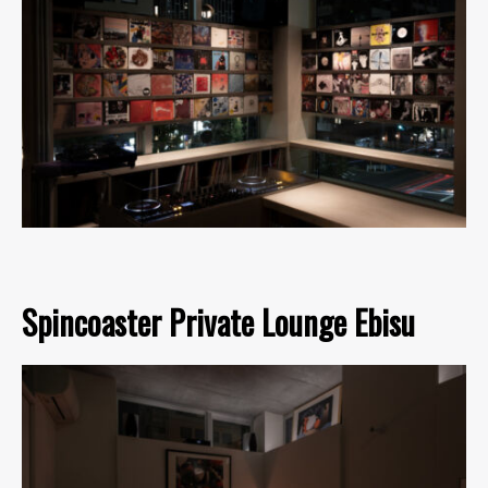
Spincoaster Private Lounge Ebisu