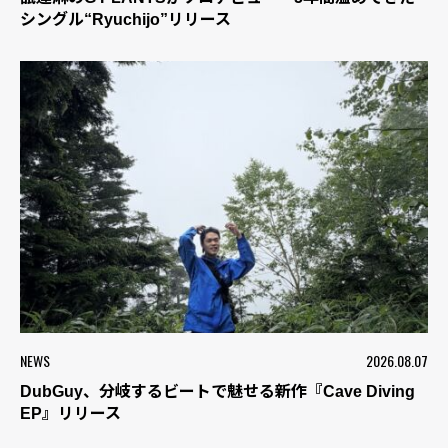
シングル“Ryuchijo”リリース
NEWS
2026.08.07
DubGuy、分岐するビートで魅せる新作『Cave Diving
EP』リリース