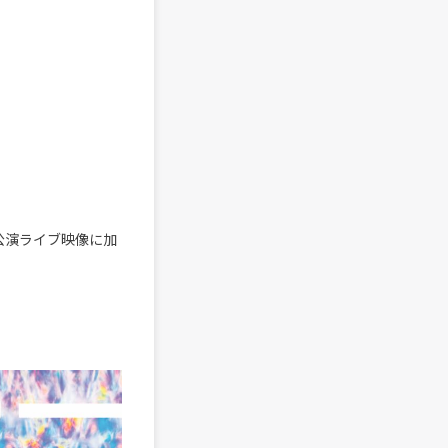
ST公演ライブ映像に加