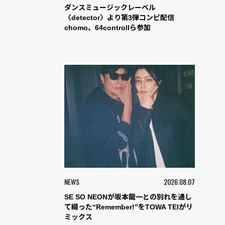
ダンスミュージックレーベル
〈detector〉より第3弾コンピ配信
chomo、64controllら参加
NEWS
2026.08.07
SE SO NEONが坂本龍一との別れを通し
て綴った“Remember!”をTOWA TEIがリ
ミックス