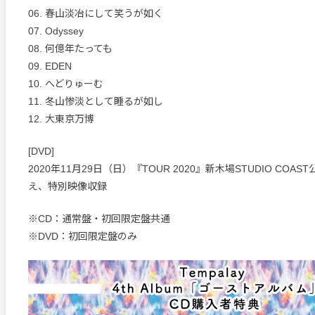
06. 春山淡冶にして笑うが如く
07. Odyssey
08. 何億年たっても
09. EDEN
10. へどりゅーむ
11. 冬山惨淡として睡るが如し
12. 大東京万博
[DVD]
2020年11月29日（日）『TOUR 2020』新木場STUDIO COA
え、特別映像収録
※CD：通常盤・初回限定盤共通
※DVD：初回限定盤のみ