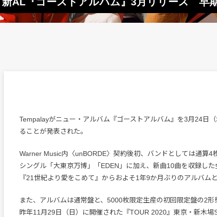
月ぶり新AL『ゴーストアルバム』3月リリース 早
Tempalayがニュー・アルバム『ゴーストアルバム』を3月24日
ることが発表された。
Warner Music内〈unBORDE〉契約後初、バンドとしては通
シングル「大東京万博」「EDEN」に加え、新曲10曲を収録した
『21世紀より愛をこめて』からおよそ1年9か月ぶりのアルバム
また、アルバムは通常盤と、5000枚限定生産の初回限定盤の2
昨年11月29日（日）に開催された『TOUR 2020』東京・新木場ST