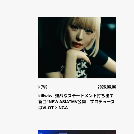
NEWS
2026.08.06
killwiz、強烈なステートメント打ち出す
新曲“NEW ASIA”MV公開 プロデュース
はVLOT × NGA