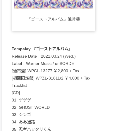
『ゴーストアルバム』通常盤
Tempalay 『ゴーストアルバム』
Release Date：2021.03.24 (Wed.)
Label：Warner Music / unBORDE
[通常盤] WPCL-13277 ￥2,800 + Tax
[初回限定盤] WPZL-31811/2 ￥4,000 + Tax
Tracklist：
[CD]
01. ゲゲゲ
02. GHOST WORLD
03. シンゴ
04. ああ迷路
05. 忍者ハッタリくん