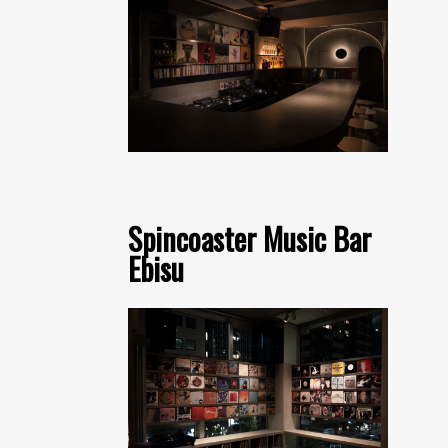
Spincoaster Music Bar
Ebisu