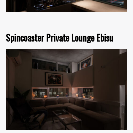
Spincoaster Private Lounge Ebisu