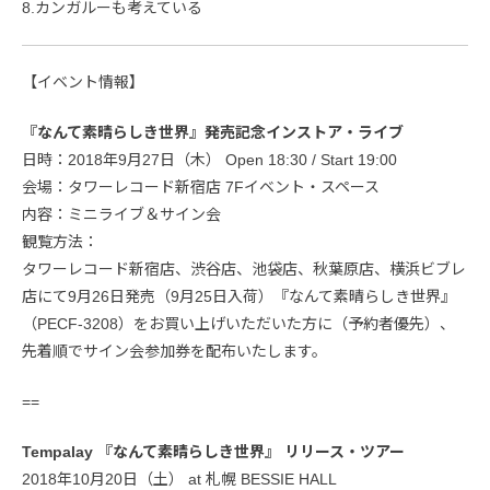
8.カンガルーも考えている
【イベント情報】
『なんて素晴らしき世界』発売記念インストア・ライブ
日時：2018年9月27日（木） Open 18:30 / Start 19:00
会場：タワーレコード新宿店 7Fイベント・スペース
内容：ミニライブ＆サイン会
観覧方法：
タワーレコード新宿店、渋谷店、池袋店、秋葉原店、横浜ビブレ
店にて9月26日発売（9月25日入荷）『なんて素晴らしき世界』
（PECF-3208）をお買い上げいただいた方に（予約者優先）、
先着順でサイン会参加券を配布いたします。
==
Tempalay 『なんて素晴らしき世界』 リリース・ツアー
2018年10月20日（土） at 札幌 BESSIE HALL