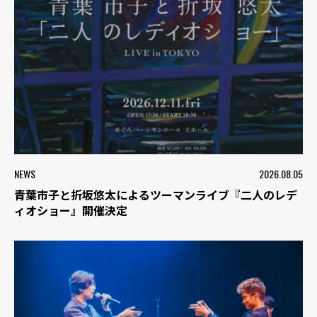
NEWS
2026.08.05
青葉市子と折坂悠太によるツーマンライブ『二人のレデ
ィオショー』開催決定