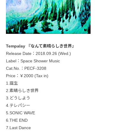
Tempalay 『なんて素晴らしき世界』
Release Date：2018.09.26 (Wed.)
Label：Space Shower Music
Cat.No.：PECF-3208
Price：￥2000 (Tax in)
1.誕生
2.素晴らしき世界
3.どうしよう
4.テレパシー
5.SONIC WAVE
6.THE END
7.Last Dance