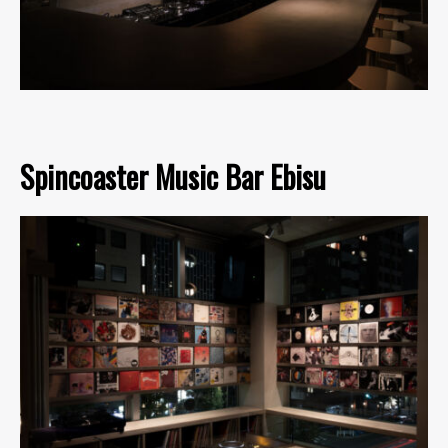
Spincoaster Music Bar Ebisu