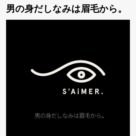
男の身だしなみは眉毛から。