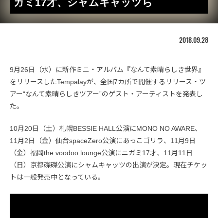
ガミ17才、シャムキャッツら
2018.09.28
9月26日（水）に新作ミニ・アルバム『なんて素晴らしき世界』
をリリースしたTempalayが、全国7カ所で開催するリリース・ツ
アー“なんて素晴らしきツアー”のゲスト・アーティストを発表し
た。
10月20日（土）札幌BESSIE HALL公演にMONO NO AWARE、
11月2日（金）仙台spaceZero公演にあっこゴリラ、11月9日
（金）福岡the voodoo lounge公演にニガミ17才、11月11日
（日）京都磔磔公演にシャムキャッツの出演が決定。現在チケッ
トは一般発売中となっている。