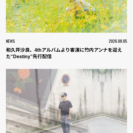
NEWS
2026.08.05
和久井沙良、4thアルバムより客演に竹内アンナを迎え
た“Destiny”先行配信