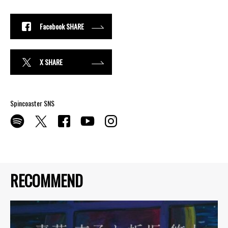
Facebook SHARE
X SHARE
Spincoaster SNS
RECOMMEND