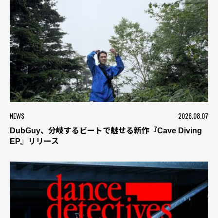
NEWS
2026.08.07
DubGuy、分岐するビートで魅せる新作『Cave Diving
EP』リリース