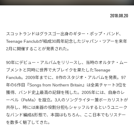
2018.08.20
スコットランドはグラスゴー出身のギター・ポップ・バンド、
Teenage Fanclubが結成30周年記念したジャパン・ツアーを来年
2月に開催することが発表された。
90年にデビュー・アルバムをリリースし、当時のオルタナ・ムー
ブメントと同時に世界で大ブレイクを果たしたTeenage
Fanclub。2009年までに、8作のスタジオ・アルバムを発表。97
年の6作目『Songs from Northern Britain』は全英チャート3位を
獲得、バンド史上最高の記録を残した。2005年には、自身のレ
ーベル〈PeMa〉を設立。3人のソングライター兼ボーカリストが
共存し、時には楽器の役割分担もシャッフルするというユニーク
なバンド編成&形態で、本国はもちろん、ここ日本でもリスナー
を数多く魅了してきた。