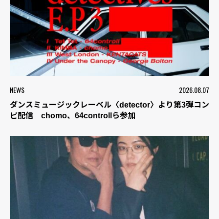
NEWS
2026.08.07
ダンスミュージックレーベル〈detector〉より第3弾コン
ピ配信 chomo、64controllら参加