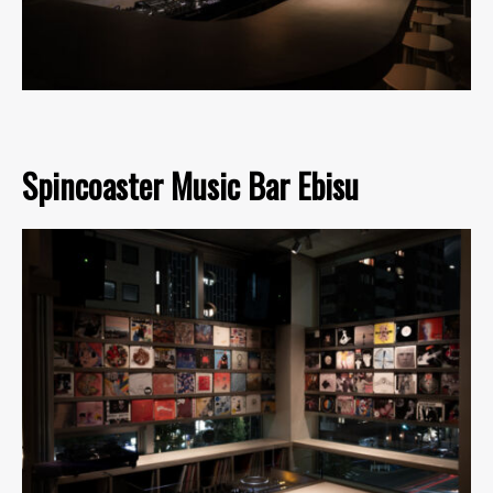
Spincoaster Music Bar Ebisu