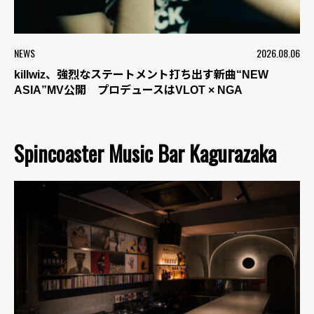
NEWS
2026.08.06
killwiz、強烈なステートメント打ち出す新曲“NEW
ASIA”MV公開 プロデュースはVLOT × NGA
Spincoaster Music Bar Kagurazaka