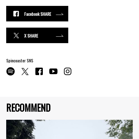
Facebook SHARE
X SHARE
Spincoaster SNS
RECOMMEND