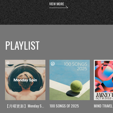
VIEW MORE
PLAYLIST
【月曜更新】Monday Spin
100 SONGS OF 2025
MIND TRAVEL