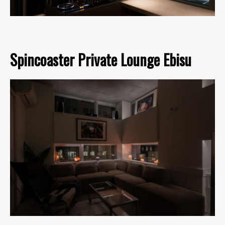
Spincoaster Private Lounge Ebisu