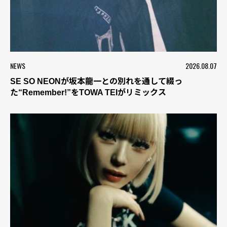
NEWS
2026.08.07
SE SO NEONが坂本龍一との別れを通して綴っ
た“Remember!”をTOWA TEIがリミックス