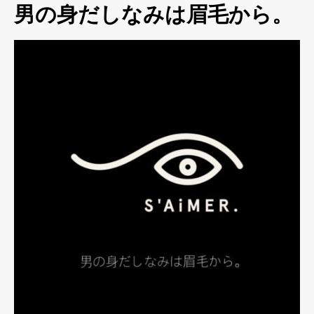
男の身だしなみは眉毛から。