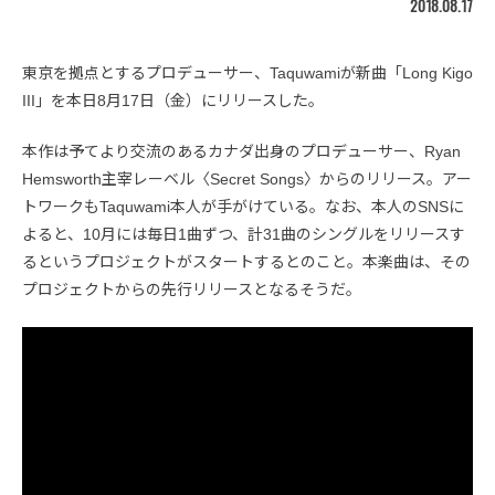
2018.08.17
東京を拠点とするプロデューサー、Taquwamiが新曲「Long Kigo
III」を本日8月17日（金）にリリースした。
本作は予てより交流のあるカナダ出身のプロデューサー、Ryan
Hemsworth主宰レーベル〈Secret Songs〉からのリリース。アー
トワークもTaquwami本人が手がけている。なお、本人のSNSに
よると、10月には毎日1曲ずつ、計31曲のシングルをリリースす
るというプロジェクトがスタートするとのこと。本楽曲は、その
プロジェクトからの先行リリースとなるそうだ。