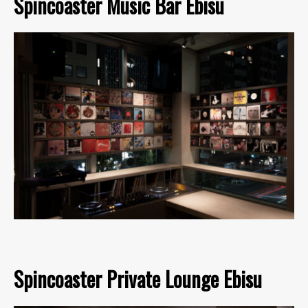
Spincoaster Music Bar Ebisu
Spincoaster Private Lounge Ebisu