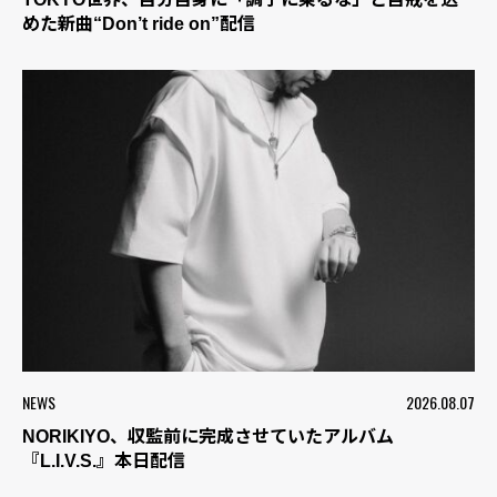
めた新曲“Don’t ride on”配信
NEWS
2026.08.07
NORIKIYO、収監前に完成させていたアルバム
『L.I.V.S.』本日配信