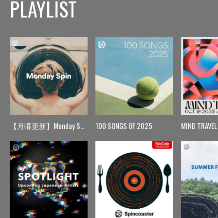
PLAYLIST
【月曜更新】Monday Spin
100 SONGS OF 2025
MIND TRAVEL