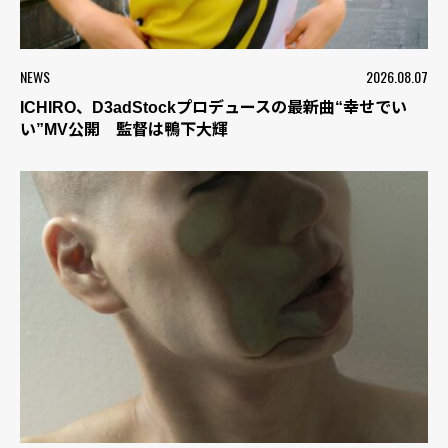
NEWS
2026.08.07
ICHIRO、D3adStockプロデュースの最新曲“幸せでい
い”MV公開 監督は鴨下大輝