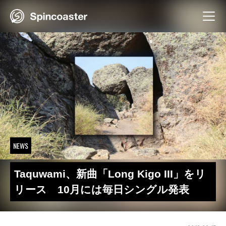
Skip
to
content
NEWS
Taquwami、新曲「Long Kigo III」をリ
リース 10月には毎日シングル発表