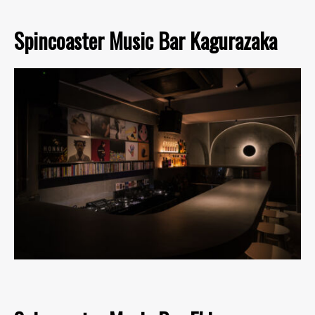
Spincoaster Music Bar Kagurazaka