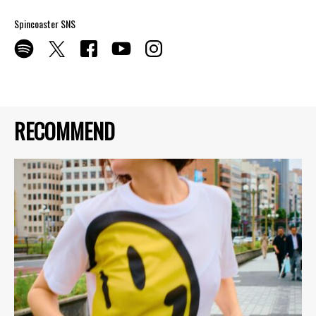
Spincoaster SNS
RECOMMEND