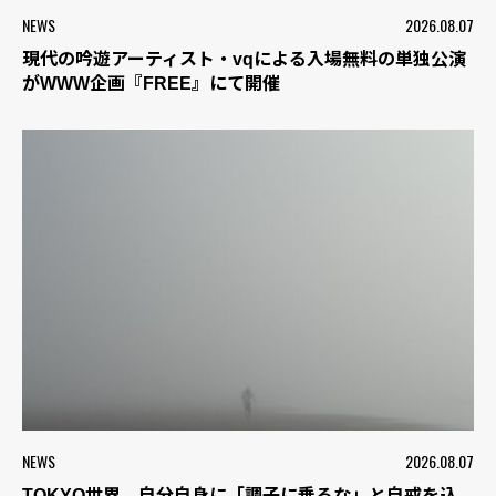
NEWS
2026.08.07
現代の吟遊アーティスト・vqによる入場無料の単独公演
がWWW企画『FREE』にて開催
NEWS
2026.08.07
TOKYO世界、自分自身に「調子に乗るな」と自戒を込