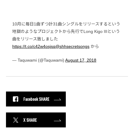
10月に毎日1曲ずつ計31曲シングルをリリースするという
地獄のようなプロジェクトから先行でLong Kigo IIIという
曲をリリース致しました
https://t.co/c42w4osjsq
@shhsecretsongs
から
— Taquwami (@Taquwami)
August 17, 2018
Facebook SHARE
X SHARE