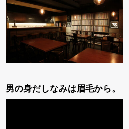
男の身だしなみは眉毛から。