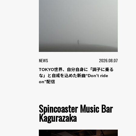
NEWS
2026.08.07
TOKYO世界、自分自身に「調子に乗る
な」と自戒を込めた新曲“Don’t ride
on”配信
Spincoaster Music Bar
Kagurazaka