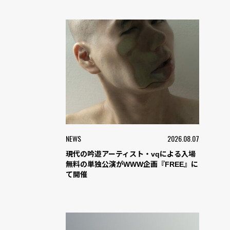
NEWS
2026.08.07
現代の吟遊アーティスト・vqによる入場
無料の単独公演がWWW企画『FREE』に
て開催