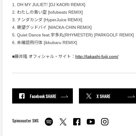
1. OH MY JULIET! [DJ KAORI REMIX]
2. わたしの青い空 [tofubeats REMIX]
3. ナンダカンダ [HyperJuice REMIX]
4. 絶望グッドバイ [MACKA-CHIN REMIX]
5. Quiet Dance feat.宇多丸(RHYMESTER) [PARKGOLF REMIX]
6. 未確認飛行体 [ikkubaru REMIX]
■藤井隆 オフィシャル・サイト：
http://takashi-fujii.com/
Facebook SHARE
X SHARE
Spincoaster SNS