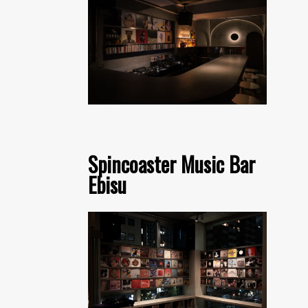
Spincoaster Music Bar
Ebisu