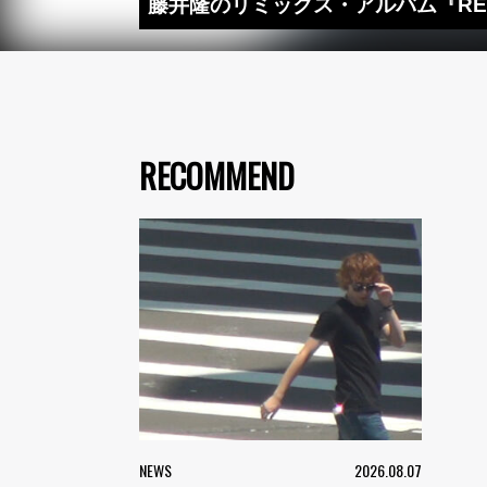
藤井隆のリミックス・アルバム『RE: WIN
RECOMMEND
NEWS
2026.08.07