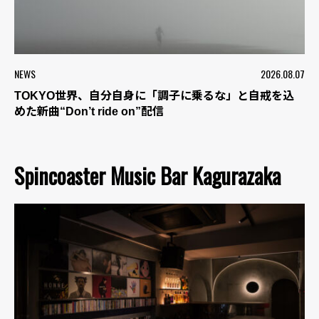
NEWS
2026.08.07
TOKYO世界、自分自身に「調子に乗るな」と自戒を込
めた新曲“Don’t ride on”配信
Spincoaster Music Bar Kagurazaka