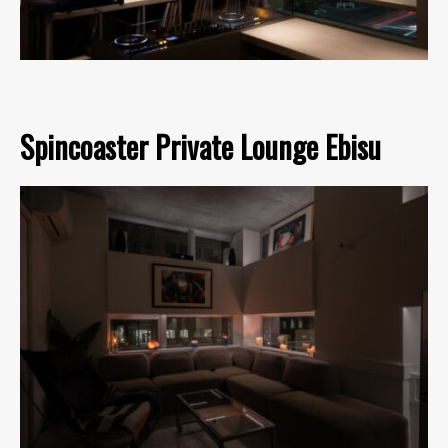
Spincoaster Private Lounge Ebisu