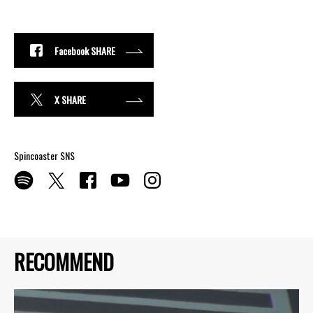
Facebook SHARE
X SHARE
Spincoaster SNS
RECOMMEND