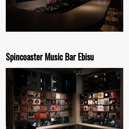
Spincoaster Music Bar Ebisu