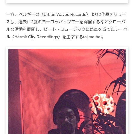
一方、ベルギーの〈Urban Waves Records〉より2作品をリリー
スし、過去に2度のヨーロッパ・ツアーを開催するなどグローバ
ルな活動を展開し、ビート・ミュージックに焦点を当てたレーベ
ル〈Hermit City Recordings〉を主宰するtajima hal。