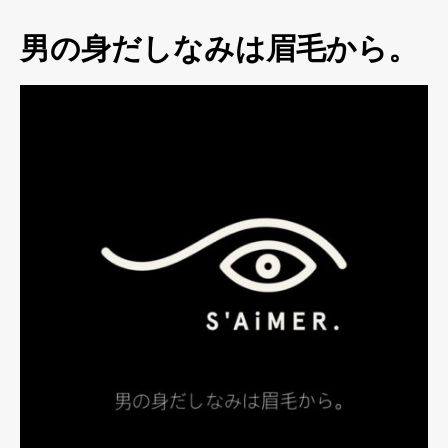
男の身だしなみは眉毛から。