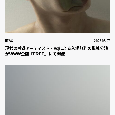
NEWS
2026.08.07
現代の吟遊アーティスト・vqによる入場無料の単独公演
がWWW企画『FREE』にて開催