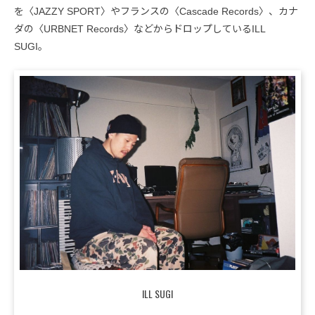
を〈JAZZY SPORT〉やフランスの〈Cascade Records〉、カナ
ダの〈URBNET Records〉などからドロップしているILL
SUGI。
ILL SUGI