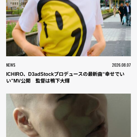
NEWS
2026.08.07
ICHIRO、D3adStockプロデュースの最新曲“幸せでい
い”MV公開 監督は鴨下大輝