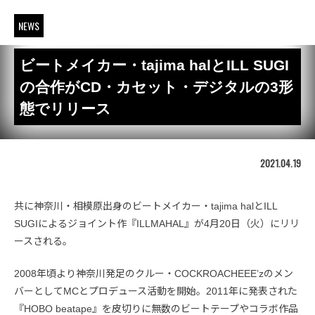
NEWS
ビートメイカー・tajima halとILL SUGI
の合作がCD・カセット・デジタルの3形
態でリリース
2021.04.19
共に神奈川・相模原出身のビートメイカー・tajima halとILL
SUGIによるジョイント作『ILLMAHAL』が4月20日（火）にリリ
ースされる。
2008年頃より神奈川発足のクルー・COCKROACHEEE’zのメン
バーとしてMCとプロデュース活動を開始。2011年に発表された
『HOBO beatape』を皮切りに無数のビートテープやコラボ作品