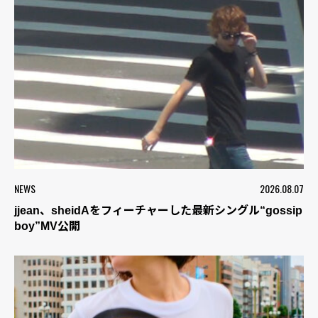
NEWS
2026.08.07
jjean、sheidAをフィーチャーした最新シングル“gossip
boy”MV公開