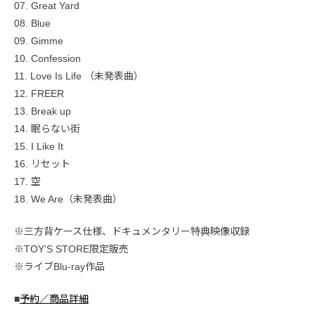
07. Great Yard
08. Blue
09. Gimme
10. Confession
11. Love Is Life （未発表曲）
12. FREER
13. Break up
14. 眠らない街
15. I Like It
16. リセット
17. 空
18. We Are（未発表曲）
※三方背ケース仕様、ドキュメンタリー特典映像収録
※TOY’S STORE限定販売
※ライブBlu-ray作品
■
予約／商品詳細