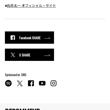
■
向井太一 オフィシャル・サイト
Facebook SHARE
X SHARE
Spincoaster SNS