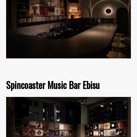
Spincoaster Music Bar Ebisu