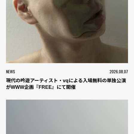
NEWS
2026.08.07
現代の吟遊アーティスト・vqによる入場無料の単独公演
がWWW企画『FREE』にて開催