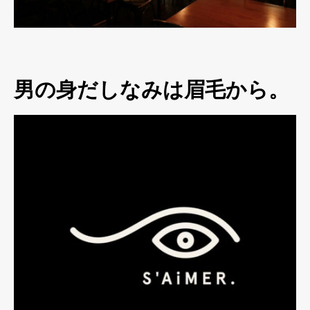
男の身だしなみは眉毛から。