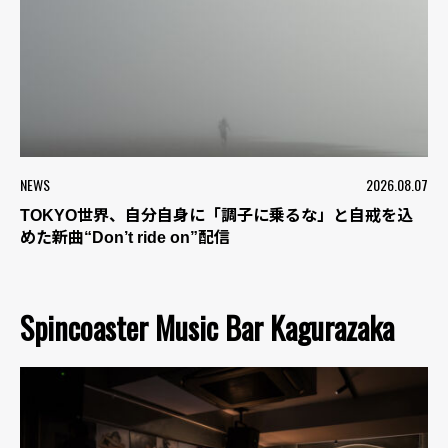
NEWS
2026.08.07
TOKYO世界、自分自身に「調子に乗るな」と自戒を込
めた新曲“Don’t ride on”配信
Spincoaster Music Bar Kagurazaka