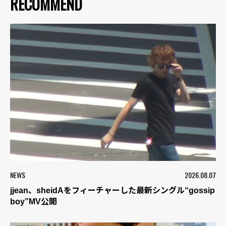
RECOMMEND
NEWS
2026.08.07
jjean、sheidAをフィーチャーした最新シングル“gossip
boy”MV公開