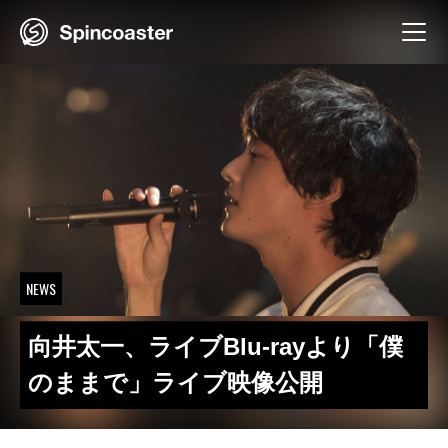
Skip
to
content
NEWS
向井太一、ライブBlu-rayより「僕
のままで」ライブ映像公開