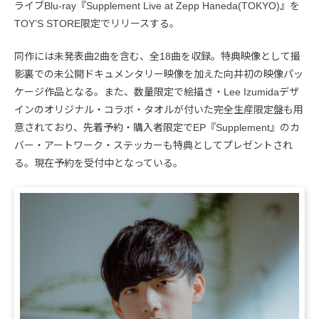
ライブBlu-ray『Supplement Live at Zepp Haneda(TOKYO)』を
TOYʼS STORE限定でリリースする。
同作には未発表曲2曲を含む、全18曲を収録。特典映像として撮
影裏での未公開ドキュメンタリー映像を加えた向井初の映像パッ
ケージ作品となる。また、数量限定で絵描き・Lee Izumidaデザ
インのオリジナル・コラボ・タオルが付いた完全生産限定盤も用
意されており、先着予約・購入者限定でEP『Supplement』のカ
バー・アートワーク・ステッカーも特典としてプレゼントされ
る。現在予約を受付中となっている。