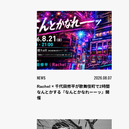
NEWS
2026.08.07
Rachel × 千代田修平が歌舞伎町で2時間
なんとかする『なんとかなれーーッ』開
催