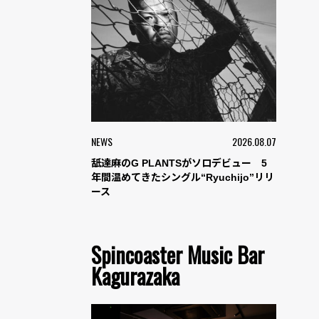
NEWS
2026.08.07
舐達麻のG PLANTSがソロデビュー 5
年間温めてきたシングル“Ryuchijo”リリ
ース
Spincoaster Music Bar
Kagurazaka