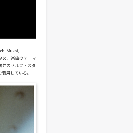
i Mukai,
務め、楽曲のテーマ
向井のセルフ・スタ
ムを着用している。