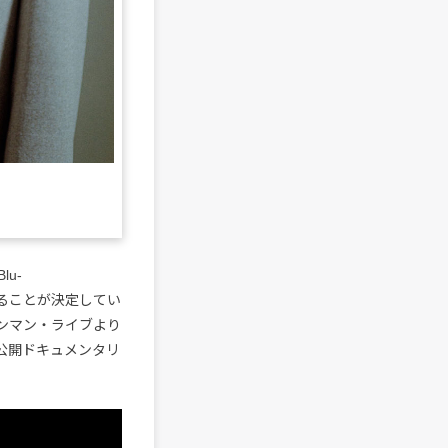
u-
リリースすることが決定してい
ワンマン・ライブより
公開ドキュメンタリ