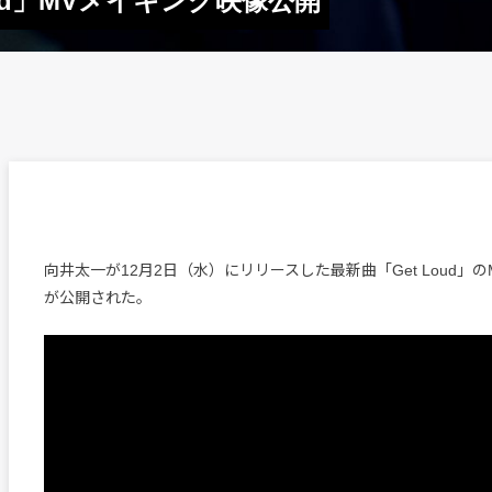
oud」MVメイキング映像公開
向井太一が12月2日（水）にリリースした最新曲「Get Loud」
が公開された。