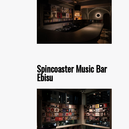
Spincoaster Music Bar
Ebisu