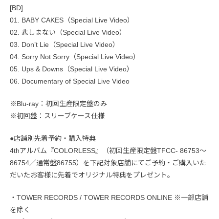
[BD]
01. BABY CAKES（Special Live Video）
02. 悲しまない（Special Live Video）
03. Don’t Lie（Special Live Video）
04. Sorry Not Sorry（Special Live Video）
05. Ups & Downs（Special Live Video）
06. Documentary of Special Live Video
※Blu-ray：初回生産限定盤のみ
※初回盤：スリーブケース仕様
●店舗別先着予約・購入特典
4thアルバム『COLORLESS』（初回生産限定盤TFCC- 86753〜
86754／通常盤86755）を下記対象店舗にてご予約・ご購入いた
だいたお客様に先着でオリジナル特典をプレゼント。
・TOWER RECORDS / TOWER RECORDS ONLINE ※一部店舗
を除く