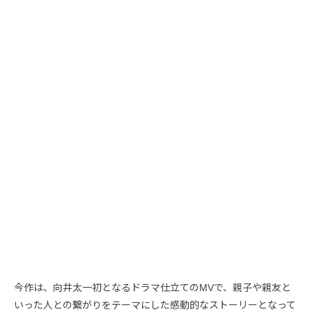
今作は、向井太一初となるドラマ仕立てのMVで、親子や親友と
いった人との繋がりをテーマにした感動的なストーリーとなって