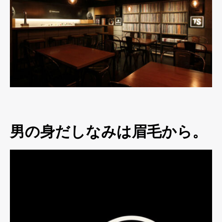
男の身だしなみは眉毛から。