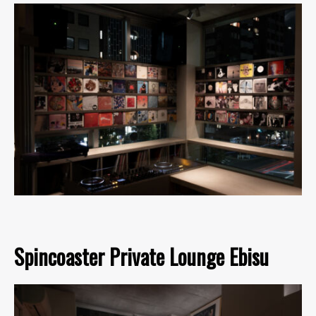
Spincoaster Private Lounge Ebisu