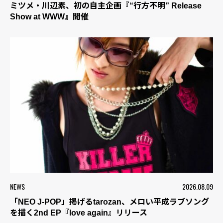
ミツメ・川辺素、初の自主企画『“行方不明” Release
Show at WWW』開催
NEWS
2026.08.09
「NEO J-POP」掲げるtarozan、メロい平成ラブソング
を描く2nd EP『love again』リリース