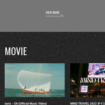
VIEW MORE
MOVIE
luvis – Oh (Official Music Video)
MIND TRAVEL 2023 