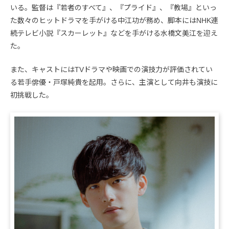
いる。監督は『若者のすべて』、『プライド』、『教場』といっ
た数々のヒットドラマを手がける中江功が務め、脚本にはNHK連
続テレビ小説『スカーレット』などを手がける水橋文美江を迎え
た。
また、キャストにはTVドラマや映画での演技力が評価されてい
る若手俳優・戸塚純貴を起用。さらに、主演として向井も演技に
初挑戦した。