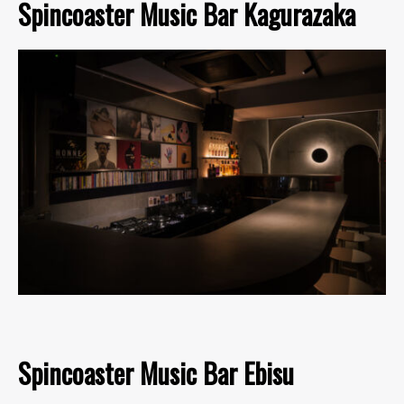
Spincoaster Music Bar Kagurazaka
Spincoaster Music Bar Ebisu