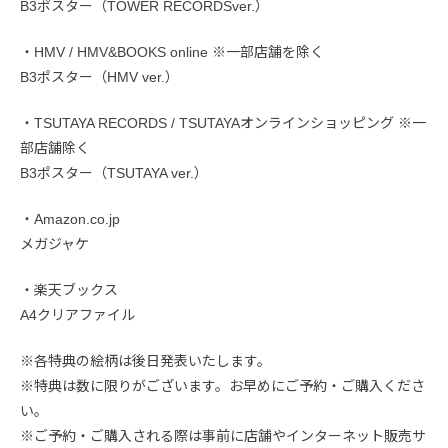
B3ポスター（TOWER RECORDSver.）
・HMV / HMV&BOOKS online ※一部店舗を除く
B3ポスター（HMV ver.）
・TSUTAYA RECORDS / TSUTAYAオンラインショッピング ※一
部店舗除く
B3ポスター（TSUTAYA ver.）
・Amazon.co.jp
メガジャケ
・楽天ブックス
A4クリアファイル
※各特典の絵柄は後日発表いたします。
※特典は数に限りがございます。お早めにご予約・ご購入くださ
い。
※ご予約・ご購入される際は事前に店舗やインターネット販売サ