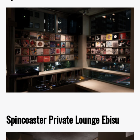
Spincoaster Private Lounge Ebisu