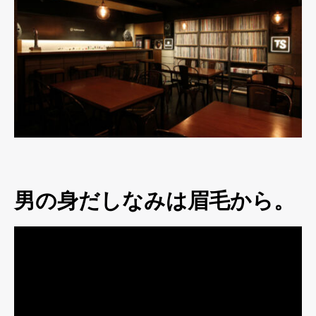
男の身だしなみは眉毛から。