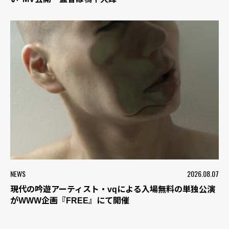
NEWS
2026.08.07
現代の吟遊アーティスト・vqによる入場無料の単独公演
がWWW企画『FREE』にて開催