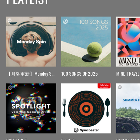
【月曜更新】Monday Spin
100 SONGS OF 2025
MIND TRAVEL