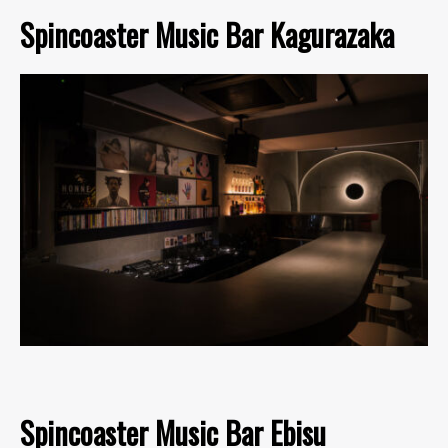
Spincoaster Music Bar Kagurazaka
Spincoaster Music Bar Ebisu