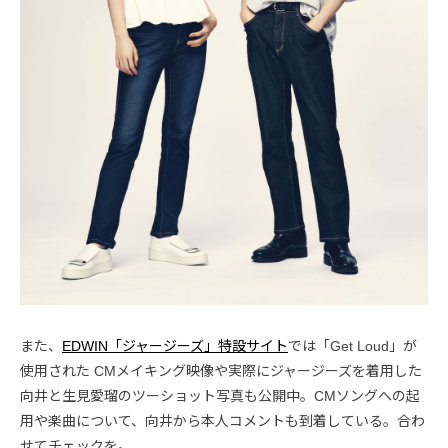
また、
EDWIN「ジャージーズ」特設サイト
では「Get Loud」が
使用された CMメイキング映像や実際にジャージーズを着用した
向井と生見愛瑠のツーショット写真も公開中。CMソングへの起
用や楽曲について、向井から本人コメントも到着している。合わ
せてチェックを。