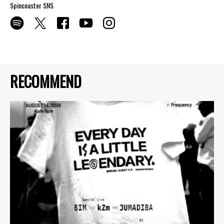
Spincoaster SNS
RECOMMEND