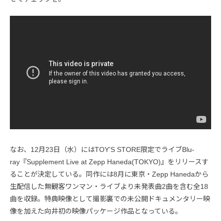
なお、12月23日（水）にはTOYʼS STORE限定でライブBlu-
ray『Supplement Live at Zepp Haneda(TOKYO)』をリリースす
ることが決定している。同作には8月に東京・Zepp Hanedaから
生配信した無観客ワンマン・ライブより未発表曲2曲を含む全18
曲を収録。特典映像として撮影裏での未公開ドキュメンタリー映
像を加えた向井初の映像パッケージ作品となっている。