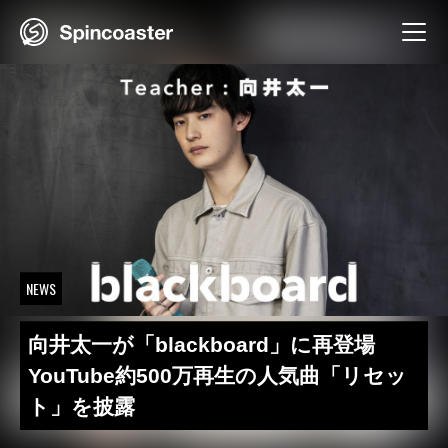
Skip
to
content
NEWS
向井太一が「blackboard」に再登場
YouTube約500万再生の人気曲「リセッ
ト」を披露