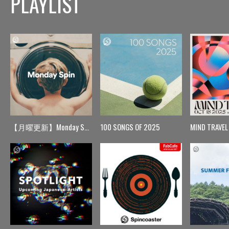
PLAYLIST
【月曜更新】Monday Spin
100 SONGS OF 2025
MIND TRAVEL