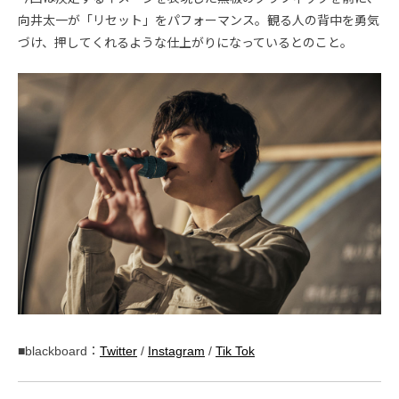
向井太一が「リセット」をパフォーマンス。観る人の背中を勇気
づけ、押してくれるような仕上がりになっているとのこと。
■blackboard：
Twitter
/
Instagram
/
Tik Tok