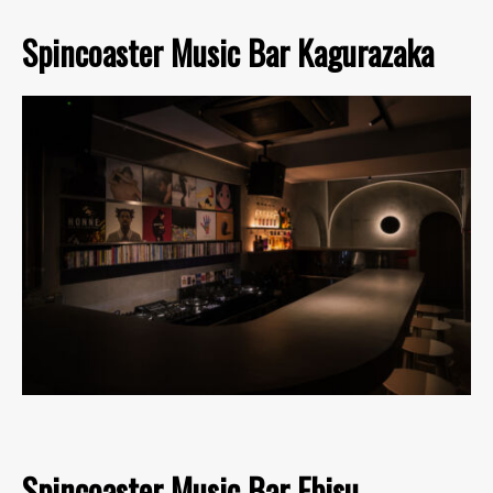
Spincoaster Music Bar Kagurazaka
Spincoaster Music Bar Ebisu