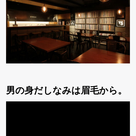
男の身だしなみは眉毛から。