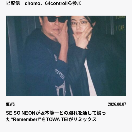
ピ配信 chomo、64controllら参加
NEWS
2026.08.07
SE SO NEONが坂本龍一との別れを通して綴っ
た“Remember!”をTOWA TEIがリミックス