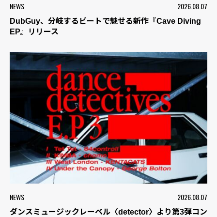
NEWS
2026.08.07
DubGuy、分岐するビートで魅せる新作『Cave Diving
EP』リリース
NEWS
2026.08.07
ダンスミュージックレーベル〈detector〉より第3弾コン