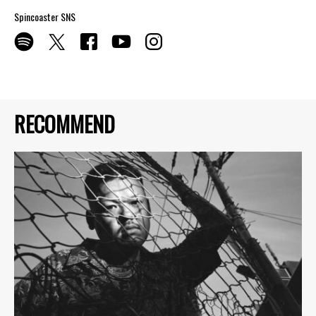
Spincoaster SNS
RECOMMEND