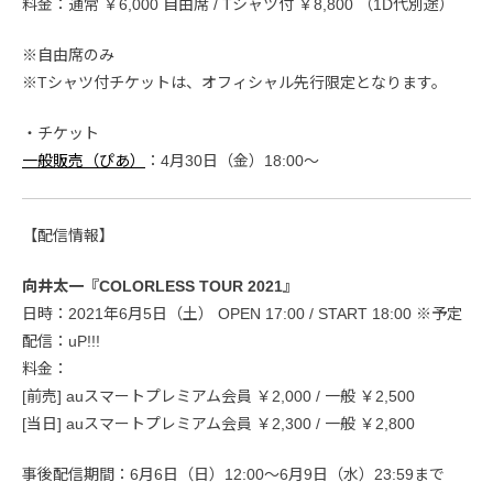
料金：通常 ￥6,000 自由席 / Tシャツ付 ￥8,800 （1D代別途）
※自由席のみ
※Tシャツ付チケットは、オフィシャル先行限定となります。
・チケット
一般販売（ぴあ）
：4月30日（金）18:00〜
【配信情報】
向井太一『COLORLESS TOUR 2021』
日時：2021年6月5日（土） OPEN 17:00 / START 18:00 ※予定
配信：uP!!!
料金：
[前売] auスマートプレミアム会員 ￥2,000 / 一般 ￥2,500
[当日] auスマートプレミアム会員 ￥2,300 / 一般 ￥2,800
事後配信期間：6月6日（日）12:00～6月9日（水）23:59まで