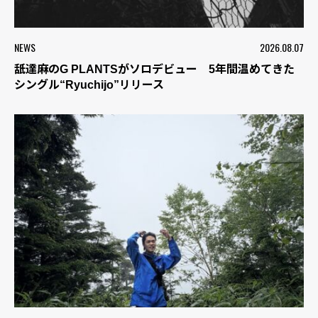
NEWS
2026.08.07
舐達麻のG PLANTSがソロデビュー 5年間温めてきた
シングル“Ryuchijo”リリース