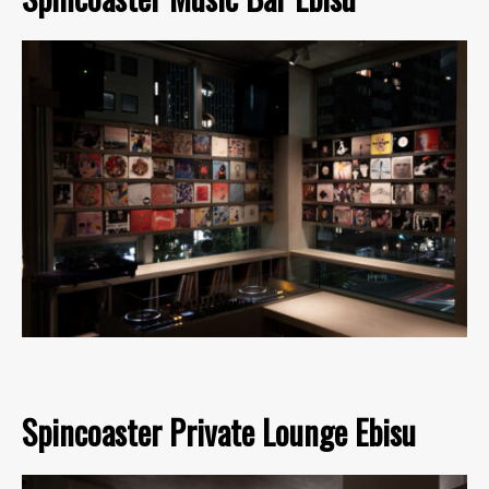
Spincoaster Private Lounge Ebisu