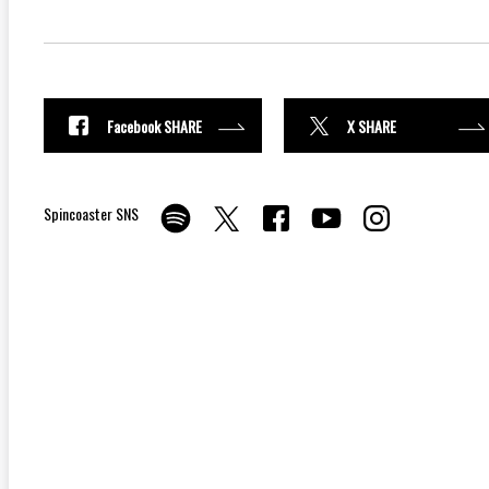
Facebook SHARE
X SHARE
Spincoaster SNS