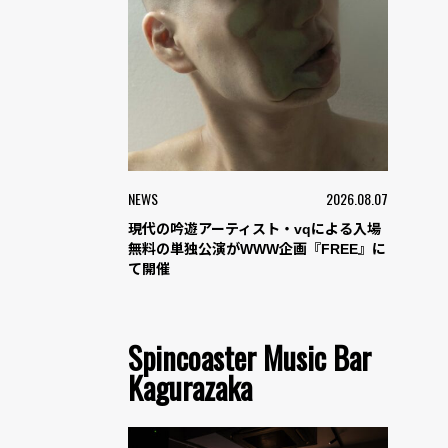
NEWS
2026.08.07
現代の吟遊アーティスト・vqによる入場
無料の単独公演がWWW企画『FREE』に
て開催
Spincoaster Music Bar
Kagurazaka