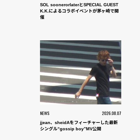
SOL soonerorlaterとSPECIAL GUEST
K.K.によるコラボイベントが茅ヶ崎で開
催
NEWS
2026.08.07
jjean、sheidAをフィーチャーした最新
シングル“gossip boy”MV公開