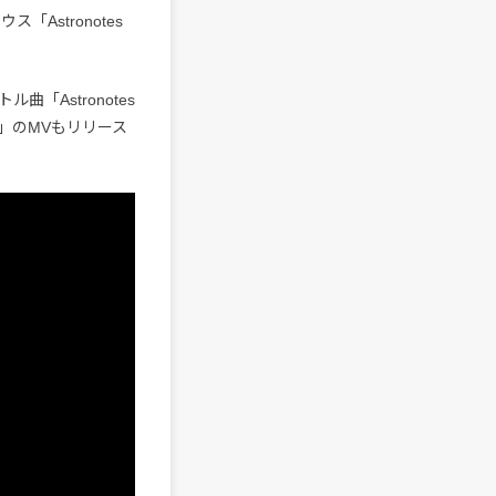
ス「Astronotes
「Astronotes
 iri」のMVもリリース