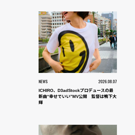
NEWS
2026.08.07
ICHIRO、D3adStockプロデュースの最
新曲“幸せでいい”MV公開 監督は鴨下大
輝