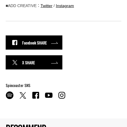
■ADD CREATIVE：
Twitter
/
Instagram
Facebook SHARE
X SHARE
Spincoaster SNS