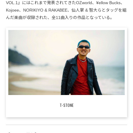
VOL.1』にはこれまで発表されてきたOZworld、¥ellow Bucks、
Kojoee、NORIKIYO & RAKABEE、仙人掌 & 智大らとタッグを組
んだ楽曲が収録された、全11曲入りの作品となっている。
T-STONE