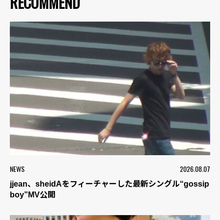
RECOMMEND
NEWS
2026.08.07
jjean、sheidAをフィーチャーした最新シングル“gossip
boy”MV公開