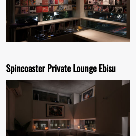
Spincoaster Private Lounge Ebisu