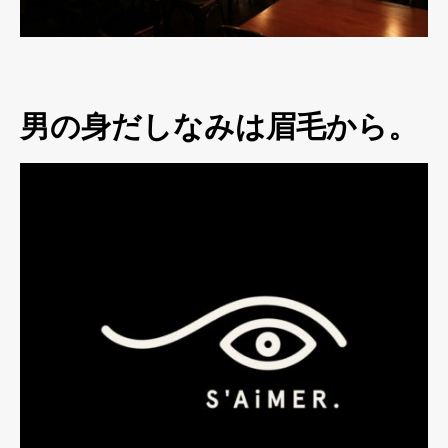
男の身だしなみは眉毛から。