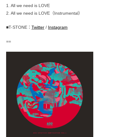
1. All we need is LOVE
2. All we need is LOVE（Instrumental）
■T-STONE：
Twitter
/
Instagram
==