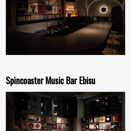
Spincoaster Music Bar Ebisu