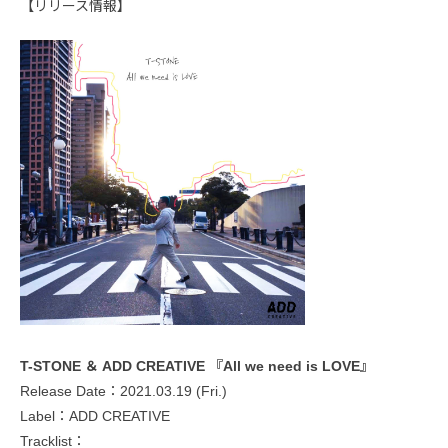
【リリース情報】
T-STONE ＆ ADD CREATIVE 『All we need is LOVE』
Release Date：2021.03.19 (Fri.)
Label：ADD CREATIVE
Tracklist：