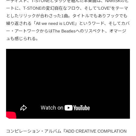
ーティスト、T-STONEとタッグを組んだ本楽曲は、NARISKのビ
ートに、T-STONEの変幻自在なフロウ、そして“LOVE”をテーマ
としたリリックが合わさった1曲。タイトルでもありフックでも
繰り返される「All we need is LOVE」というワード、そしてカバ
ー・アートワークからはThe Beatlesへのリスペクト、オマージ
ュも感じられる。
コンピレーション・アルバム『ADD CREATIVE COMPILATION