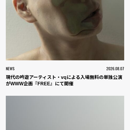
NEWS
2026.08.07
現代の吟遊アーティスト・vqによる入場無料の単独公演
がWWW企画『FREE』にて開催