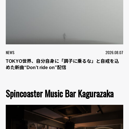
NEWS
2026.08.07
TOKYO世界、自分自身に「調子に乗るな」と自戒を込
めた新曲“Don’t ride on”配信
Spincoaster Music Bar Kagurazaka