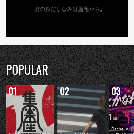
POPULAR
Rachel 