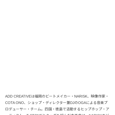
ADD CREATIVEは福岡のビートメイカー・NARISK、映像作家・
COTA ONO、ショップ・ディレクター兼DJのOGAによる音楽プ
ロデューサー・チーム。四国・徳島で活動するヒップホップ・ア