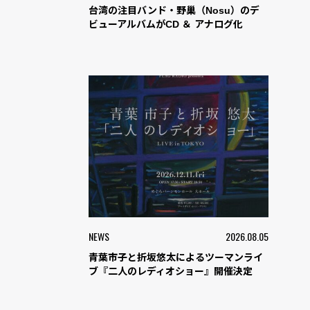
台湾の注目バンド・野巢（Nosu）のデ
ビューアルバムがCD ＆ アナログ化
NEWS
2026.08.05
青葉市子と折坂悠太によるツーマンライ
ブ『二人のレディオショー』開催決定