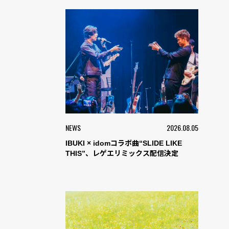
NEWS
2026.08.05
IBUKI × idomコラボ曲“SLIDE LIKE
THIS”、レゲエリミックス配信決定