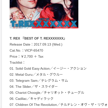
T. REX 『BEST OF T. REXXXXXXX』
Release Date：2017.09.13 (Wed.)
Cat.No.：VICP-65470
Price：￥2,700 ＋ Tax
Tracklist：
01. Solid Gold Easy Action／イージー・アクション
02. Metal Guru／メタル・グウルー
03. Telegram Sam／テレグラム・サム
04. The Slider／ザ・スライダー
05. Chariot Choogle／チャリオット・チューグル
06. Cadilac／キャディラック
07. Children Of The Revolution／チルドレン・オヴ・ザ・