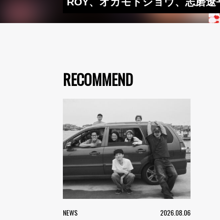
ROY、オカモトショウ、志磨遼
RECOMMEND
NEWS
2026.08.06