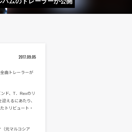
アルバムのトレーラーが公開
2017.09.05
の全曲トレーラーが
ンド、T．Rexのリ
0年を迎えるにあたり、
れたトリビュート・
オ（元マルコシア