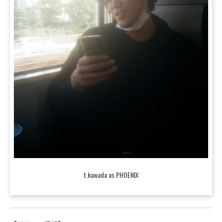
t.kawada as PHOENIX