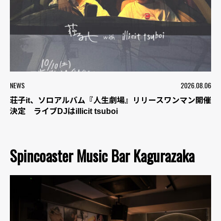
NEWS
2026.08.06
荘子it、ソロアルバム『人生劇場』リリースワンマン開催
決定 ライブDJはillicit tsuboi
Spincoaster Music Bar Kagurazaka