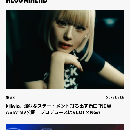
NEWS
2026.08.06
killwiz、強烈なステートメント打ち出す新曲“NEW
ASIA”MV公開 プロデュースはVLOT × NGA