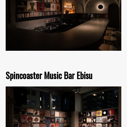
Spincoaster Music Bar Ebisu