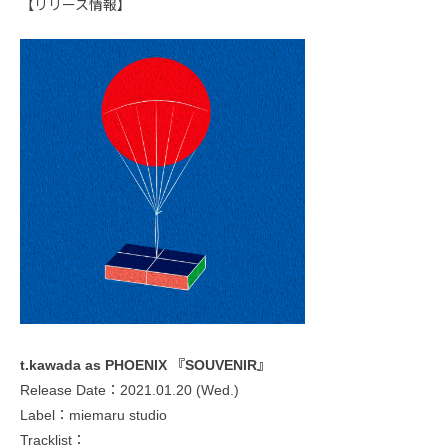
【リリース情報】
t.kawada as PHOENIX 『SOUVENIR』
Release Date：2021.01.20 (Wed.)
Label：miemaru studio
Tracklist：