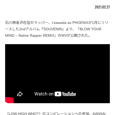
2021.02.27
石川県金沢在住のラッパー、t.kawada as PHOENIXが1月にリリ
ースした2ndアルバム『SOUVENIR』より、「BLOW YOUR
MIND – Native Rapper REMIX」のMVが公開された。
〈LOW HIGH WHO?〉のコンピレーションへの参加、KANSAI