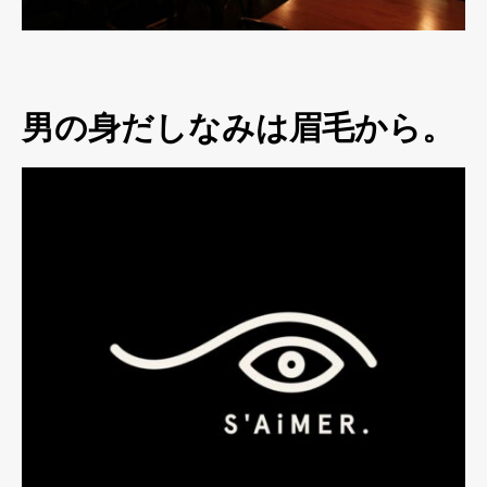
男の身だしなみは眉毛から。