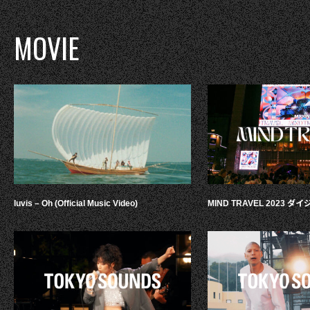
MOVIE
luvis – Oh (Official Music Video)
MIND TRAVEL 2023 