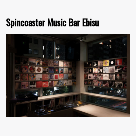
Spincoaster Music Bar Ebisu