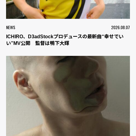
NEWS
2026.08.07
ICHIRO、D3adStockプロデュースの最新曲“幸せでい
い”MV公開 監督は鴨下大輝