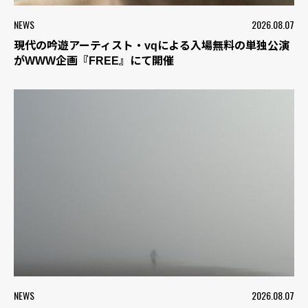
NEWS
2026.08.07
現代の吟遊アーティスト・vqによる入場無料の単独公演
がWWW企画『FREE』にて開催
NEWS
2026.08.07