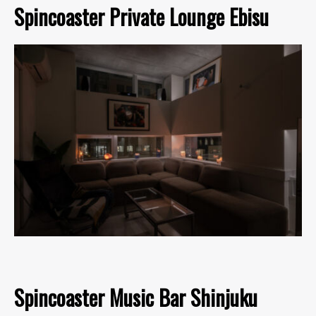
Spincoaster Private Lounge Ebisu
Spincoaster Music Bar Shinjuku