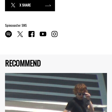
X SHARE
Spincoaster SNS
RECOMMEND