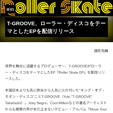
NEWS
T-GROOVE、ローラー・ディスコをテー
マとしたEPを配信リリース
2017.11.08
世界を舞台に活躍するプロデューサー、T-GROOVEがローラ
ー・ディスコをテーマとしたEP『Roller Skate EP』を配信リリ
ースした。
本国日本よりも先に欧米から人気に火の付いた”キング・オブ・
モダン・ディスコ”ことT-GROOVE（Yuki “T-GROOVE”
Takahashi）。Joey Negro、Cool Millionなどの著名アーティスト
からも絶賛の声が未だ止まないデビュー・アルバム『Move Your