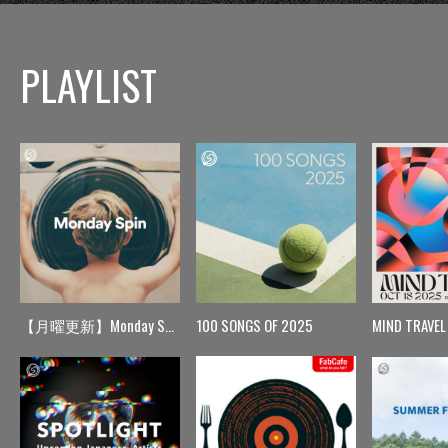
PLAYLIST
【月曜更新】Monday Spin
100 SONGS OF 2025
MIND TRAVEL