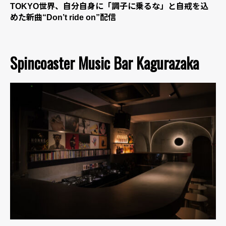
TOKYO世界、自分自身に「調子に乗るな」と自戒を込
めた新曲“Don’t ride on”配信
Spincoaster Music Bar Kagurazaka