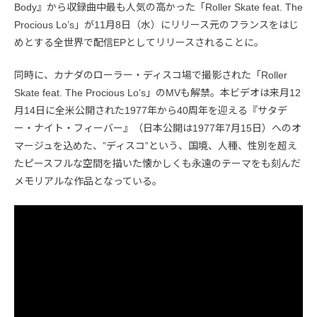
Body』から収録曲中最も人気の高かった「Roller Skate feat. The
Procious Lo’s」が11月8日（水）にリリース元のフランスをはじ
めとする全世界で配信EPとしてリリースされることに。
同時に、カナダのローラー・ディスコ場で撮影された「Roller
Skate feat. The Procious Lo’s」のMVも解禁。本ビデオは来月12
月14日に全米公開された1977年から40周年を迎える『サタデ
ー・ナイト・フィーバー』（日本公開は1977年7月15日）へのオ
マージュを込めた、”ディスコ”という、国境、人種、性別を超え
たピースフルな空間を描いた懐かしくも永遠のテーマをも刻んだ
メモリアルな作品となっている。