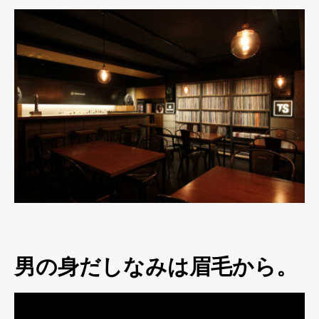
男の身だしなみは眉毛から。