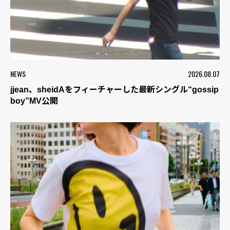
NEWS
2026.08.07
jjean、sheidAをフィーチャーした最新シングル“gossip
boy”MV公開