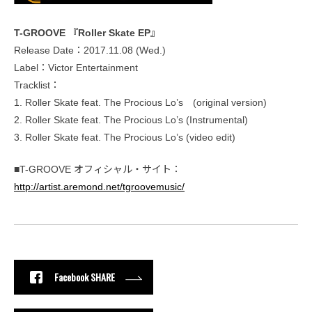
T-GROOVE 『Roller Skate EP』
Release Date：2017.11.08 (Wed.)
Label：Victor Entertainment
Tracklist：
1. Roller Skate feat. The Procious Lo’s (original version)
2. Roller Skate feat. The Procious Lo’s (Instrumental)
3. Roller Skate feat. The Procious Lo’s (video edit)
■T-GROOVE オフィシャル・サイト：
http://artist.aremond.net/tgroovemusic/
Facebook SHARE