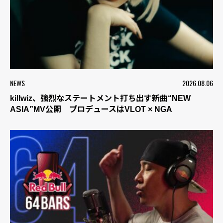
NEWS
2026.08.06
killwiz、強烈なステートメント打ち出す新曲“NEW
ASIA”MV公開 プロデュースはVLOT × NGA