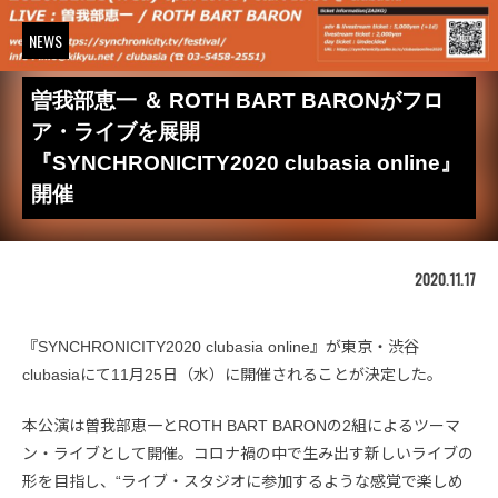
NEWS
曽我部恵一 ＆ ROTH BART BARONがフロ
ア・ライブを展開
『SYNCHRONICITY2020 clubasia online』
開催
2020.11.17
『SYNCHRONICITY2020 clubasia online』が東京・渋谷
clubasiaにて11月25日（水）に開催されることが決定した。
本公演は曽我部恵一とROTH BART BARONの2組によるツーマ
ン・ライブとして開催。コロナ禍の中で生み出す新しいライブの
形を目指し、“ライブ・スタジオに参加するような感覚で楽しめ