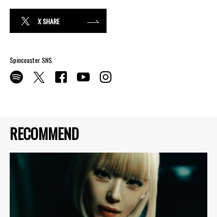
X SHARE
Spincoaster SNS
RECOMMEND