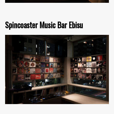
Spincoaster Music Bar Ebisu