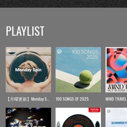
PLAYLIST
【月曜更新】Monday Spin
100 SONGS OF 2025
MIND TRAVEL