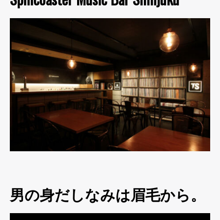
男の身だしなみは眉毛から。