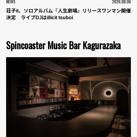
NEWS
2026.08.06
荘子it、ソロアルバム『人生劇場』リリースワンマン開催
決定 ライブDJはillicit tsuboi
Spincoaster Music Bar Kagurazaka