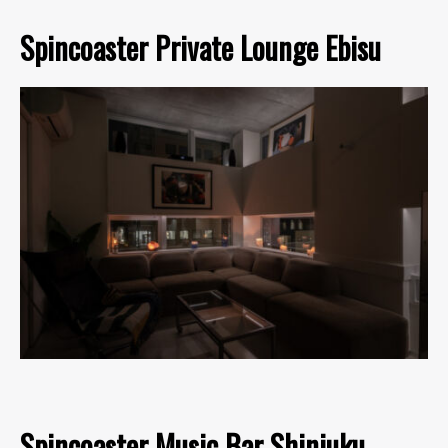
Spincoaster Private Lounge Ebisu
Spincoaster Music Bar Shinjuku