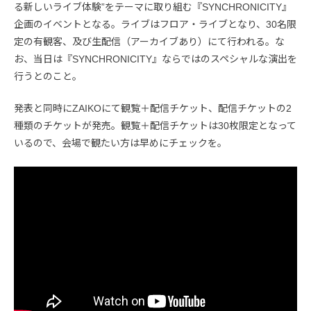
る新しいライブ体験”をテーマに取り組む『SYNCHRONICITY』
企画のイベントとなる。ライブはフロア・ライブとなり、30名限
定の有観客、及び生配信（アーカイブあり）にて行われる。な
お、当日は『SYNCHRONICITY』ならではのスペシャルな演出を
行うとのこと。
発表と同時にZAIKOにて観覧＋配信チケット、配信チケットの2
種類のチケットが発売。観覧＋配信チケットは30枚限定となって
いるので、会場で観たい方は早めにチェックを。