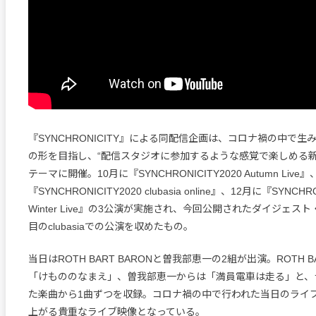
『SYNCHRONICITY』による同配信企画は、コロナ禍の中で
の形を目指し、“配信スタジオに参加するような感覚で楽しめる新
テーマに開催。10月に『SYNCHRONICITY2020 Autumn Live
『SYNCHRONICITY2020 clubasia online』、12月に『SYNCHRO
Winter Live』の3公演が実施され、今回公開されたダイジェス
目のclubasiaでの公演を収めたもの。
当日はROTH BART BARONと曽我部恵一の2組が出演。ROTH B
「けもののなまえ」、曽我部恵一からは「満員電車は走る」と、
た楽曲から1曲ずつを収録。コロナ禍の中で行われた当日のライ
上がる貴重なライブ映像となっている。