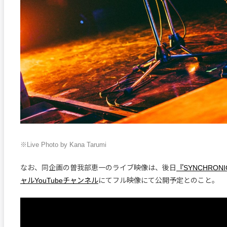
※Live Photo by Kana Tarumi
なお、同企画の曽我部恵一のライブ映像は、後日
『SYNCHRON
ャルYouTubeチャンネル
にてフル映像にて公開予定とのこと。