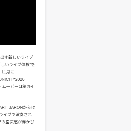
生み出す新しいライブ
しいライブ体験”を
』、11月に
NICITY2020
ト・ムービーは第2回
ART BARONからは
ライブで演奏され
ブの空気感が浮かび