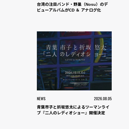
台湾の注目バンド・野巢（Nosu）のデ
ビューアルバムがCD ＆ アナログ化
NEWS
2026.08.05
青葉市子と折坂悠太によるツーマンライ
ブ『二人のレディオショー』開催決定