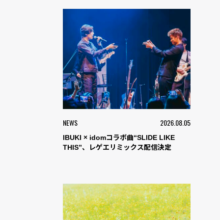
NEWS
2026.08.05
IBUKI × idomコラボ曲“SLIDE LIKE
THIS”、レゲエリミックス配信決定