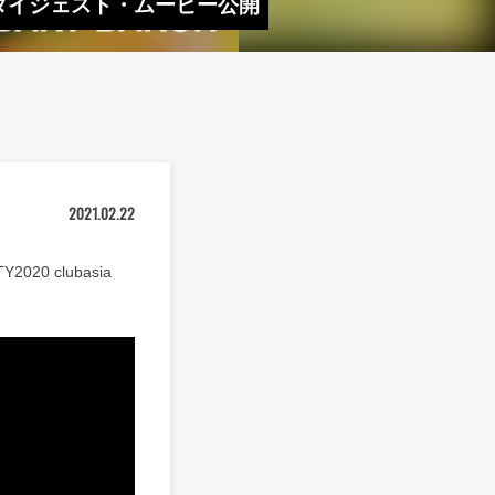
line』ダイジェスト・ムービー公開
2021.02.22
20 clubasia