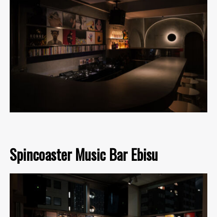
Spincoaster Music Bar Ebisu