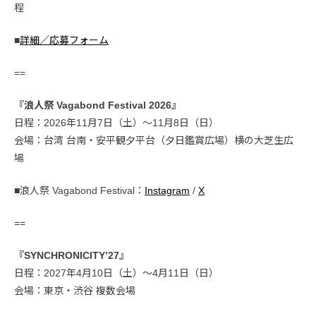
程
■
詳細／応募フォーム
==
『浪人祭 Vagabond Festival 2026』
日程：2026年11月7日（土）〜11月8日（日）
会場：台湾 台南・安平観夕平台（夕日鑑賞広場）横の大芝生広
場
■浪人祭 Vagabond Festival：
Instagram
/
X
==
『SYNCHRONICITY’27』
日程：2027年4月10日（土）〜4月11日（日）
会場：東京・渋谷 複数会場