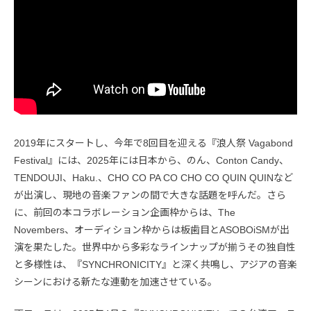
2019年にスタートし、今年で8回目を迎える『浪人祭 Vagabond
Festival』には、2025年には日本から、のん、Conton Candy、
TENDOUJI、Haku.、CHO CO PA CO CHO CO QUIN QUINなど
が出演し、現地の音楽ファンの間で大きな話題を呼んだ。さら
に、前回の本コラボレーション企画枠からは、The
Novembers、オーディション枠からは板歯目とASOBOiSMが出
演を果たした。世界中から多彩なラインナップが揃うその独自性
と多様性は、『SYNCHRONICITY』と深く共鳴し、アジアの音楽
シーンにおける新たな連動を加速させている。