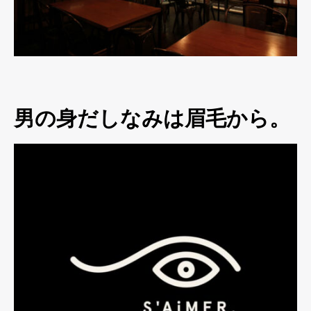
男の身だしなみは眉毛から。