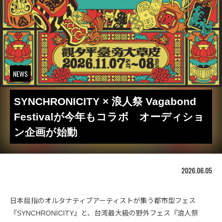
NEWS
SYNCHRONICITY × 浪人祭 Vagabond
Festivalが今年もコラボ オーディショ
ン企画が始動
2026.06.05
日本屈指のオルタナティブアーティストが集う都市型フェス
『SYNCHRONICITY』と、台湾最大級の野外フェス『浪人祭