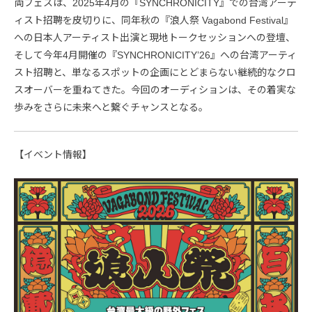
両フェスは、2025年4月の『SYNCHRONICITY』での台湾アーテ
ィスト招聘を皮切りに、同年秋の『浪人祭 Vagabond Festival』
への日本人アーティスト出演と現地トークセッションへの登壇、
そして今年4月開催の『SYNCHRONICITY’26』への台湾アーティ
スト招聘と、単なるスポットの企画にとどまらない継続的なクロ
スオーバーを重ねてきた。今回のオーディションは、その着実な
歩みをさらに未来へと繋ぐチャンスとなる。
【イベント情報】