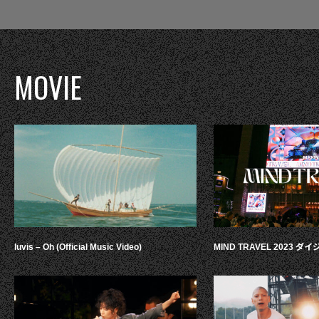
MOVIE
luvis – Oh (Official Music Video)
MIND TRAVEL 2023 