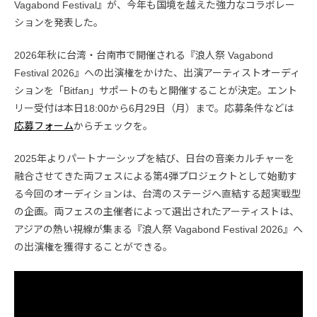
Vagabond Festival』が、今年も国境を越えた強力なコラボレー
ションを発表した。
2026年秋に台湾・台南市で開催される『浪人祭 Vagabond
Festival 2026』への出演権をかけた、出演アーティストオーディ
ションを「Bitfan」サポートのもと開催することが決定。エント
リー受付は本日18:00から6月29日（月）まで。応募条件などは
応募フォーム
からチェックを。
2025年よりパートナーシップを結び、日台の音楽カルチャーを
融合させてきた両フェスによる第4弾プロジェクトとして始動す
る今回のオーディションは、台湾のステージへ直結する超実戦型
の企画。両フェスの主催者によって選出されたアーティストは、
アジアの熱い視線が集まる『浪人祭 Vagabond Festival 2026』へ
の出演権を獲得することができる。