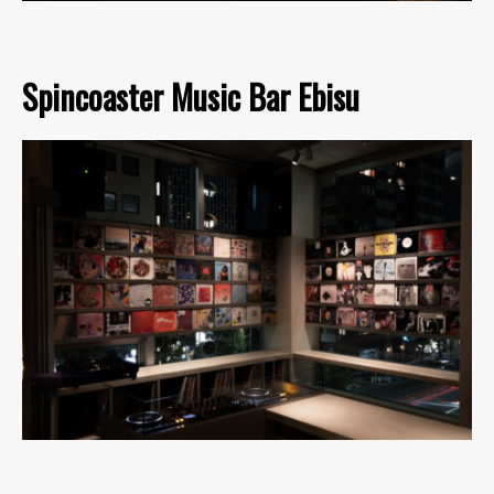
Spincoaster Music Bar Ebisu