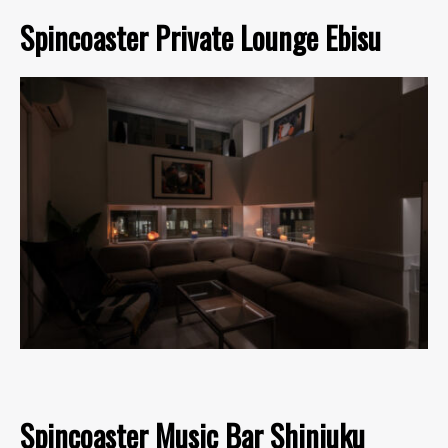
Spincoaster Private Lounge Ebisu
Spincoaster Music Bar Shinjuku