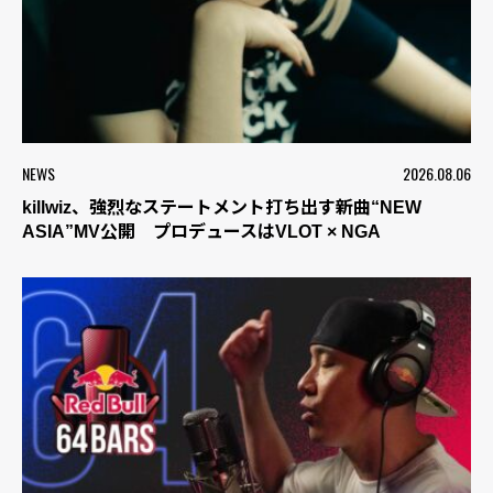
NEWS
2026.08.06
killwiz、強烈なステートメント打ち出す新曲“NEW
ASIA”MV公開 プロデュースはVLOT × NGA