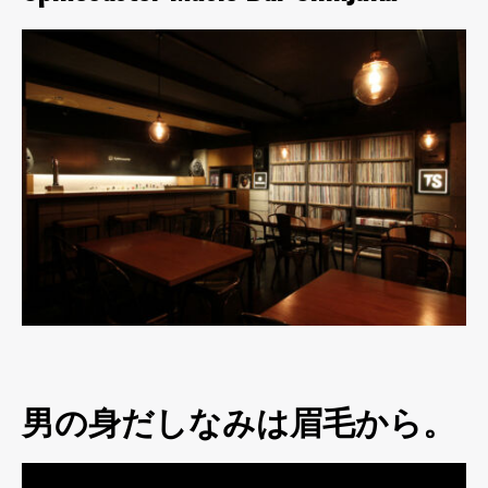
男の身だしなみは眉毛から。