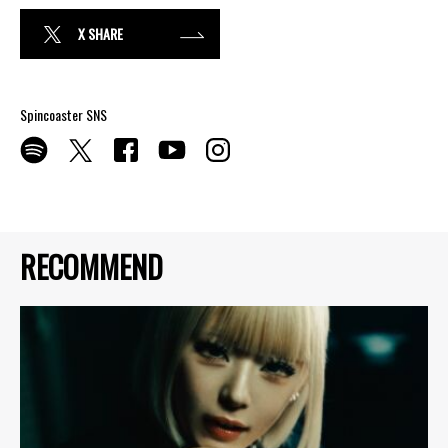
X SHARE
Spincoaster SNS
RECOMMEND