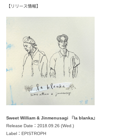
【リリース情報】
Sweet William & Jinmenusagi 『la blanka』
Release Date：2018.09.26 (Wed.)
Label：EPISTROPH