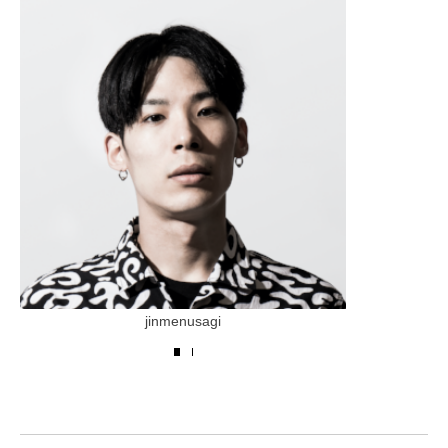
jinmenusagi