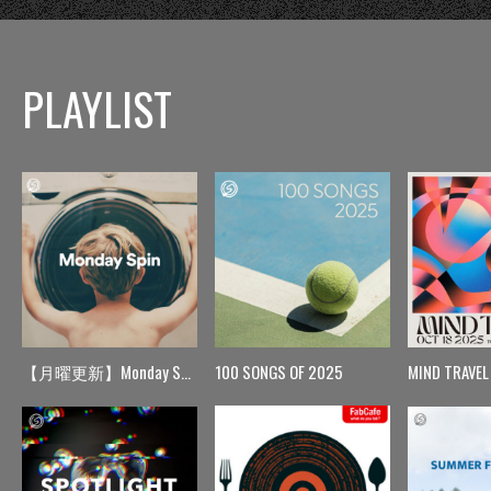
PLAYLIST
【月曜更新】Monday Spin
100 SONGS OF 2025
MIND TRAVEL