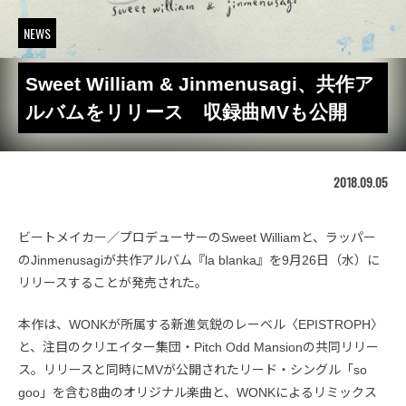
NEWS
Sweet William & Jinmenusagi、共作ア
ルバムをリリース 収録曲MVも公開
2018.09.05
ビートメイカー／プロデューサーのSweet Williamと、ラッパー
のJinmenusagiが共作アルバム『la blanka』を9月26日（水）に
リリースすることが発売された。
本作は、WONKが所属する新進気鋭のレーベル〈EPISTROPH〉
と、注目のクリエイター集団・Pitch Odd Mansionの共同リリー
ス。リリースと同時にMVが公開されたリード・シングル「so
goo」を含む8曲のオリジナル楽曲と、WONKによるリミックス