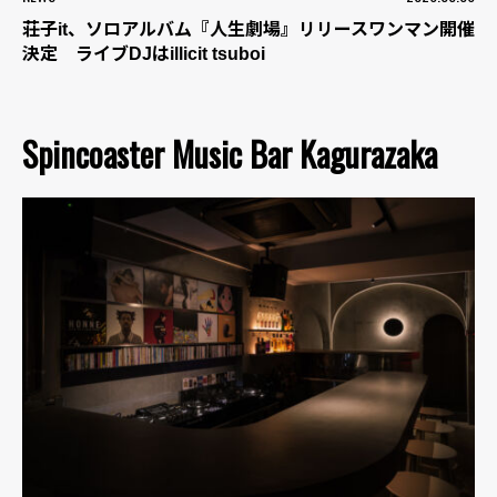
荘子it、ソロアルバム『人生劇場』リリースワンマン開催
決定 ライブDJはillicit tsuboi
Spincoaster Music Bar Kagurazaka