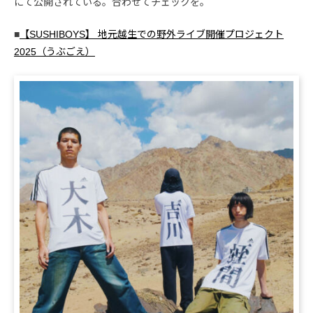
にて公開されている。合わせてチェックを。
■
【SUSHIBOYS】 地元越生での野外ライブ開催プロジェクト
2025（うぶごえ）