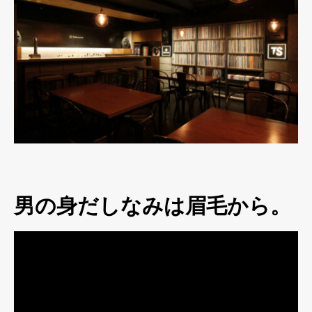
男の身だしなみは眉毛から。