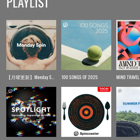
PLAYLIST
【月曜更新】Monday Spin
100 SONGS OF 2025
MIND TRAVEL