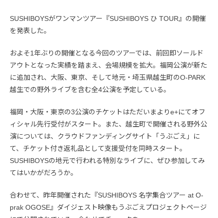
SUSHIBOYSがワンマンツアー『SUSHIBOYS ひ TOUR』の開催
を発表した。
およそ1年ぶりの開催となる今回のツアーでは、前回即ソールド
アウトとなった実績を踏まえ、会場規模を拡大。福岡公演が新た
に追加され、大阪、東京、そして地元・埼玉県越生町のO-PARK
越生での野外ライブを含む全4公演を予定している。
福岡・大阪・東京の3公演のチケットはただいまよりe+にてオフ
ィシャル先行受付がスタート。また、越生町で開催される野外公
演については、クラウドファンディングサイト「うぶごえ」に
て、チケット付き返礼品として支援受付を同時スタート。
SUSHIBOYSの地元で行われる特別なライブに、ぜひ参加してみ
てはいかがだろうか。
合わせて、昨年開催された『SUSHIBOYS 名字集合ツアー at O-
prak OGOSE』ダイジェスト映像もうぶごえプロジェクトページ