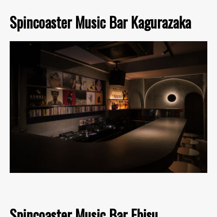
Spincoaster Music Bar Kagurazaka
Spincoaster Music Bar Ebisu