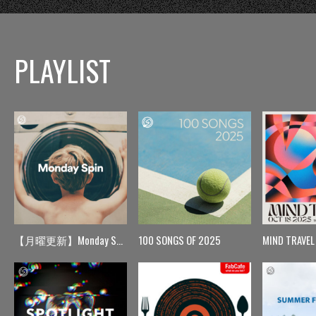
PLAYLIST
【月曜更新】Monday Spin
100 SONGS OF 2025
MIND TRAVEL