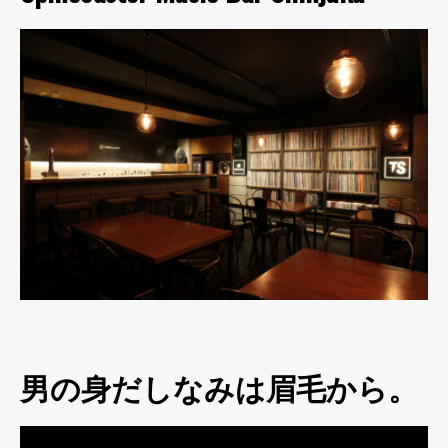
男の身だしなみは眉毛から。