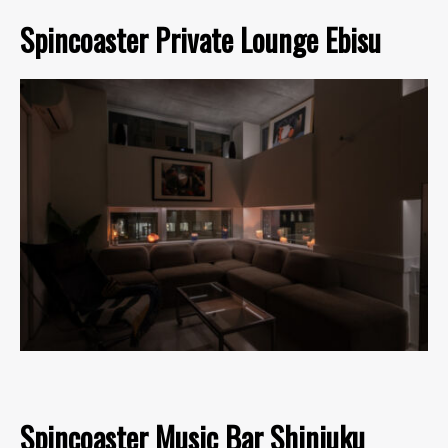
Spincoaster Private Lounge Ebisu
Spincoaster Music Bar Shinjuku