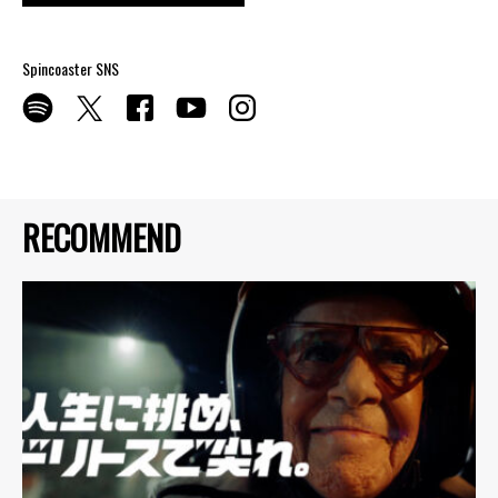
Spincoaster SNS
RECOMMEND