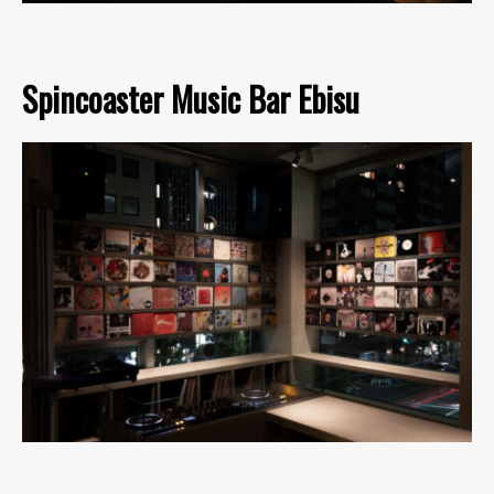
Spincoaster Music Bar Ebisu