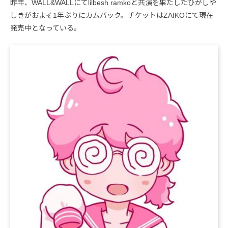
昨年、WALL&WALLにてlilbesh ramkoと共演を果たしたひがしや
しきがおよそ1年ぶりにカムバック。チケットはZAIKOにて現在
発売中となっている。