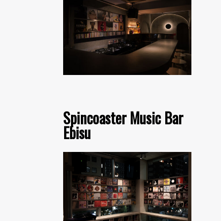
Spincoaster Music Bar
Ebisu