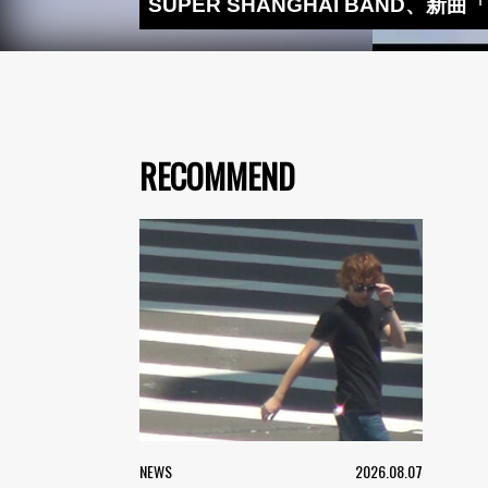
SUPER SHANGHAI BAND、新曲「
RECOMMEND
NEWS
2026.08.07