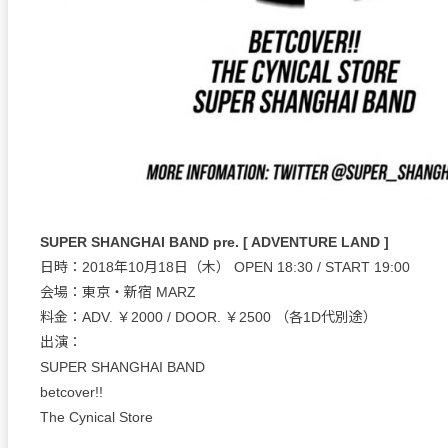
SUPER SHANGHAI BAND pre. [ ADVENTURE LAND ]
日時：2018年10月18日（木） OPEN 18:30 / START 19:00
会場：東京・新宿 MARZ
料金：ADV. ￥2000 / DOOR. ￥2500 （各1D代別途）
出演：
SUPER SHANGHAI BAND
betcover!!
The Cynical Store