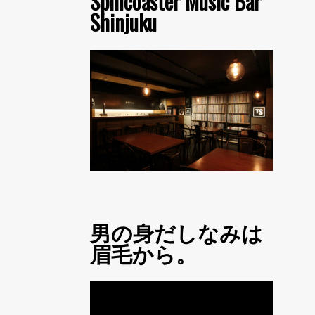
Spincoaster Music Bar
Shinjuku
男の身だしなみは
眉毛から。