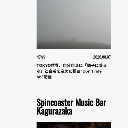
NEWS
2026.08.07
TOKYO世界、自分自身に「調子に乗る
な」と自戒を込めた新曲“Don’t ride
on”配信
Spincoaster Music Bar
Kagurazaka