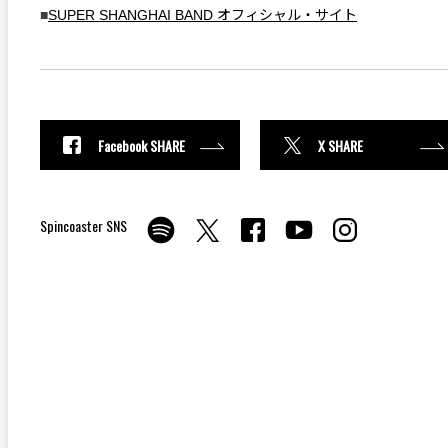
■
SUPER SHANGHAI BAND オフィシャル・サイト
Facebook SHARE
X SHARE
Spincoaster SNS