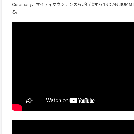
Ceremony、マイティマウンテンズらが出演する“INDIAN SUMME
る。