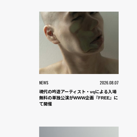
NEWS
2026.08.07
現代の吟遊アーティスト・vqによる入場
無料の単独公演がWWW企画『FREE』に
て開催