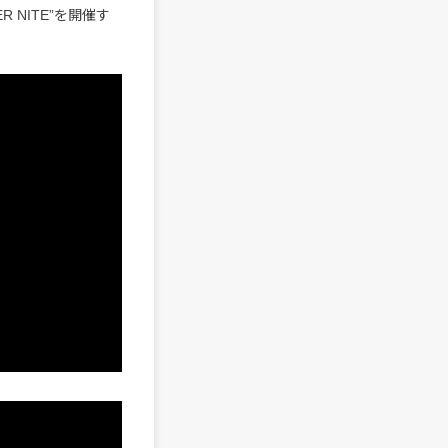
R NITE”を開催す