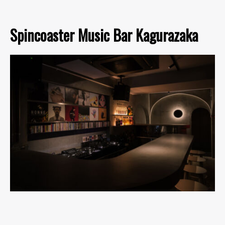
Spincoaster Music Bar Kagurazaka