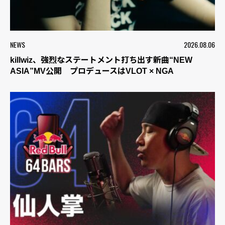
NEWS
2026.08.06
killwiz、強烈なステートメント打ち出す新曲“NEW
ASIA”MV公開 プロデュースはVLOT × NGA