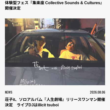
体験型フェス『集楽座 Collective Sounds & Cultures』
開催決定
NEWS
2026.08.06
荘子it、ソロアルバム『人生劇場』リリースワンマン開催
決定 ライブDJはillicit tsuboi