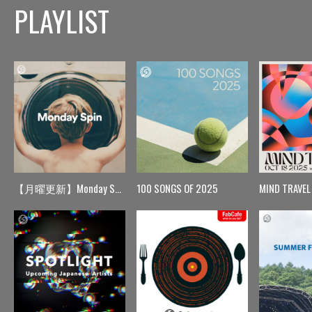
PLAYLIST
【月曜更新】Monday Spin
100 SONGS OF 2025
MIND TRAVEL