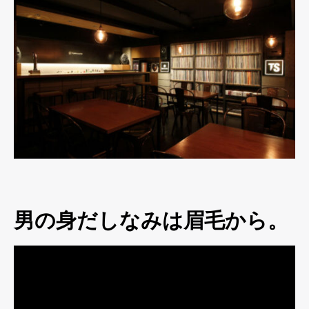
男の身だしなみは眉毛から。