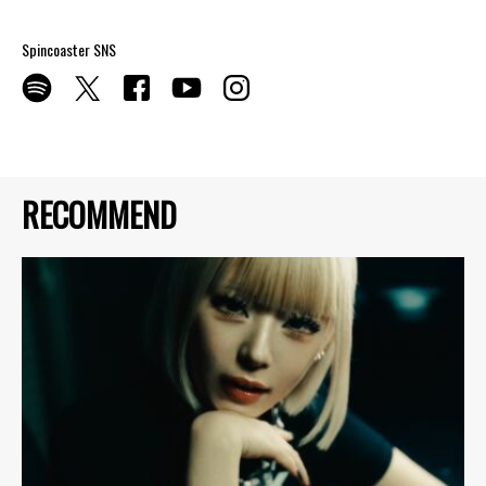
Spincoaster SNS
RECOMMEND