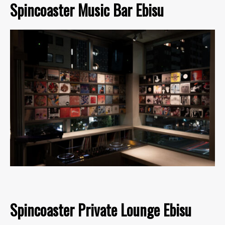
Spincoaster Music Bar Ebisu
Spincoaster Private Lounge Ebisu