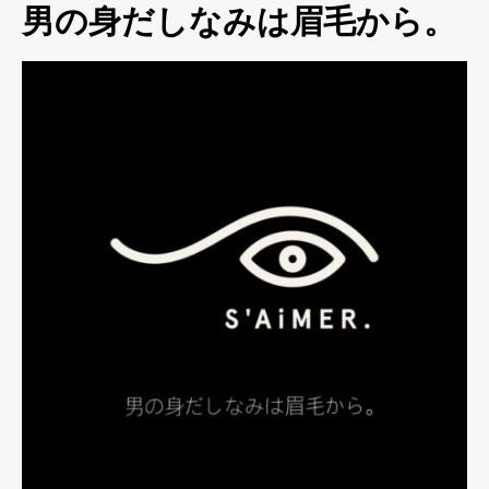
男の身だしなみは眉毛から。