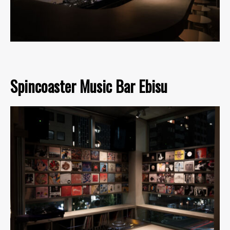
Spincoaster Music Bar Ebisu