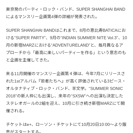
東京発のパーティ・ロック・バンド、SUPER SHANGHAI BAND
によるマンスリー企画第4弾の詳細が発表された。
SUPER SHANGHAI BANDはこれまで、8月の恵比寿BATICAにお
ける“SUPER PARTY”、9月の“INDIAN SUMMER NITE Vol.3”、10
月の新宿MARZにおける“ADVENTURELAND”と、毎月異なるア
プローチから「最高に楽しいパーティーを作る」という意志のも
と企画を主催してきた。
来る11月開催のマンスリー企画第４弾は、今年7月にリリースさ
れた1stアルバム『若者たちへ』が高く評価されている3ピース・
オルタナティブ・ロック・バンド、羊文学。“SUMMER SONIC
2018”の新人枠にも出演し、来年の“SXSW”への出演も決定した
ステレオガールの2組を迎え、10月に引き続き新宿MARZにて開
催される。
チケットはe+、ローソン・チケットにて10月20日10:00〜より販
売がスタートする。