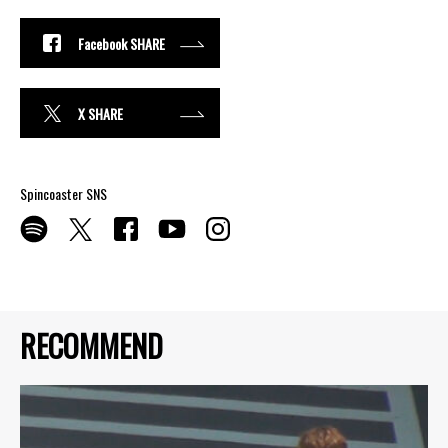
Facebook SHARE
X SHARE
Spincoaster SNS
RECOMMEND