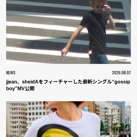
NEWS
2026.08.07
jjean、sheidAをフィーチャーした最新シングル“gossip
boy”MV公開