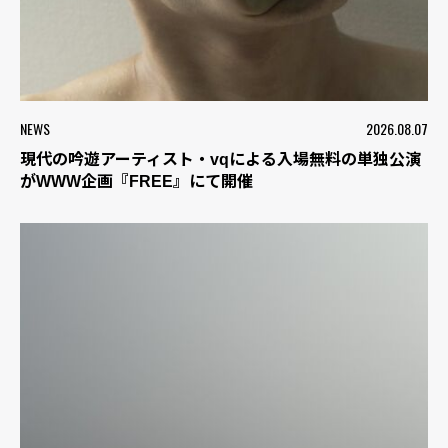
NEWS
2026.08.07
現代の吟遊アーティスト・vqによる入場無料の単独公演
がWWW企画『FREE』にて開催