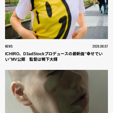
NEWS
2026.08.07
ICHIRO、D3adStockプロデュースの最新曲“幸せでい
い”MV公開 監督は鴨下大輝