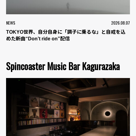
NEWS
2026.08.07
TOKYO世界、自分自身に「調子に乗るな」と自戒を込
めた新曲“Don’t ride on”配信
Spincoaster Music Bar Kagurazaka