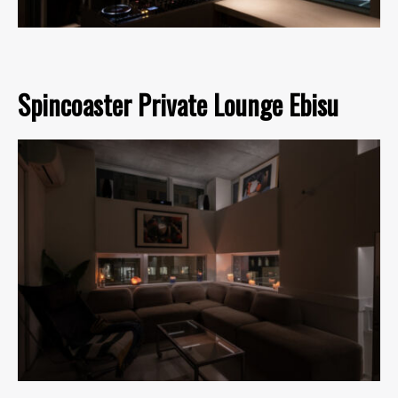
Spincoaster Private Lounge Ebisu