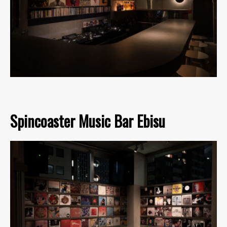
Spincoaster Music Bar Ebisu