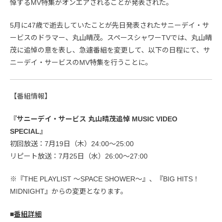
悼するMV特集がオンエアされることが発表された。
5月に47歳で逝去していたことが先日発表されたサニーデイ・サ
ービスのドラマー、丸山晴茂。スペースシャワーTVでは、丸山晴
茂に追悼の意を表し、急遽番組を変更して、以下の日程にて、サ
ニーデイ・サービスのMV特集を行うことに。
【番組情報】
『サニーデイ・サービス 丸山晴茂追悼 MUSIC VIDEO
SPECIAL』
初回放送：7月19日（木）24:00～25:00
リピート放送：7月25日（水）26:00～27:00
※『THE PLAYLIST ～SPACE SHOWER～』、『BIG HITS！
MIDNIGHT』からの変更となります。
■
番組詳細