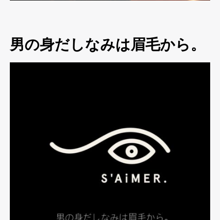
男の身だしなみは眉毛から。