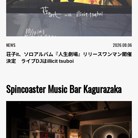
NEWS
2026.08.06
荘子it、ソロアルバム『人生劇場』リリースワンマン開催
決定 ライブDJはillicit tsuboi
Spincoaster Music Bar Kagurazaka