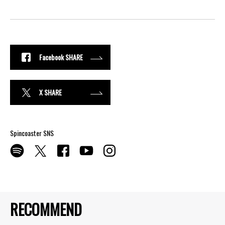
Facebook SHARE
X SHARE
Spincoaster SNS
RECOMMEND