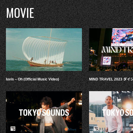
MOVIE
luvis – Oh (Official Music Video)
MIND TRAVEL 2023 