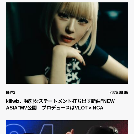
NEWS
2026.08.06
killwiz、強烈なステートメント打ち出す新曲“NEW
ASIA”MV公開 プロデュースはVLOT × NGA