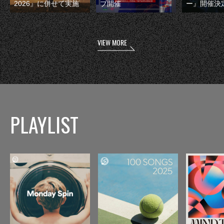
2026』に併せて実施
ブ開催
ー』開催決
VIEW MORE
PLAYLIST