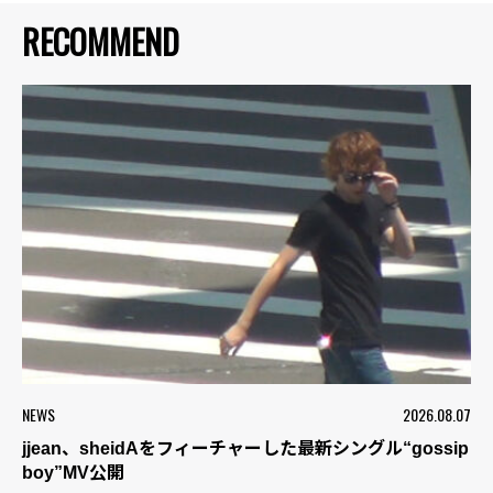
RECOMMEND
NEWS
2026.08.07
jjean、sheidAをフィーチャーした最新シングル“gossip
boy”MV公開