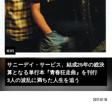
NEWS
サニーデイ・サービス、結成25年の総決
算となる単行本『青春狂走曲』を刊行
3人の波乱に満ちた人生を追う
2017.07.18