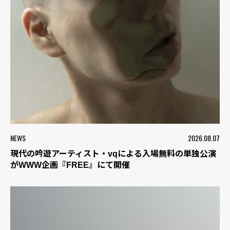
NEWS
2026.08.07
現代の吟遊アーティスト・vqによる入場無料の単独公演
がWWW企画『FREE』にて開催