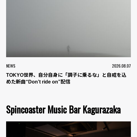
NEWS
2026.08.07
TOKYO世界、自分自身に「調子に乗るな」と自戒を込
めた新曲“Don’t ride on”配信
Spincoaster Music Bar Kagurazaka