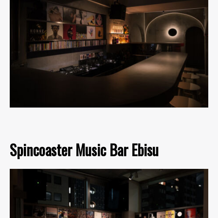
Spincoaster Music Bar Ebisu