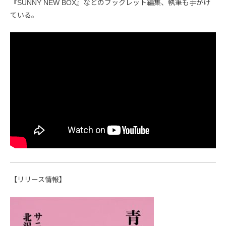
『SUNNY NEW BOX』などのブックレット編集、執筆も手がけ
ている。
【リリース情報】