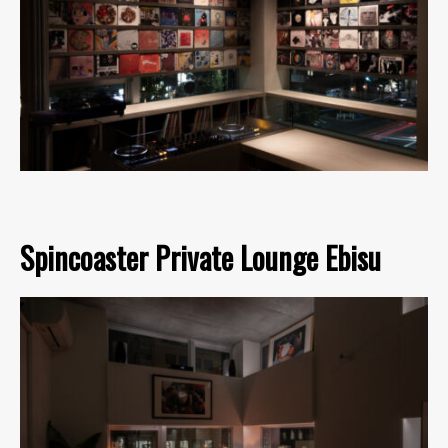
Spincoaster Private Lounge Ebisu