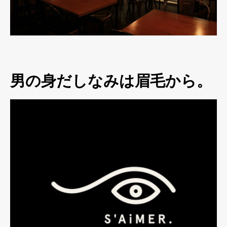
男の身だしなみは眉毛から。