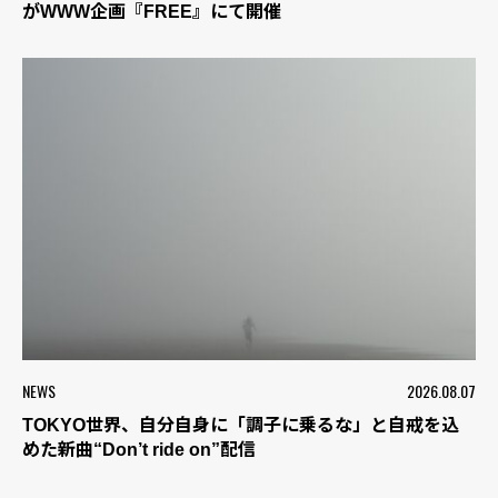
がWWW企画『FREE』にて開催
NEWS
2026.08.07
TOKYO世界、自分自身に「調子に乗るな」と自戒を込
めた新曲“Don’t ride on”配信