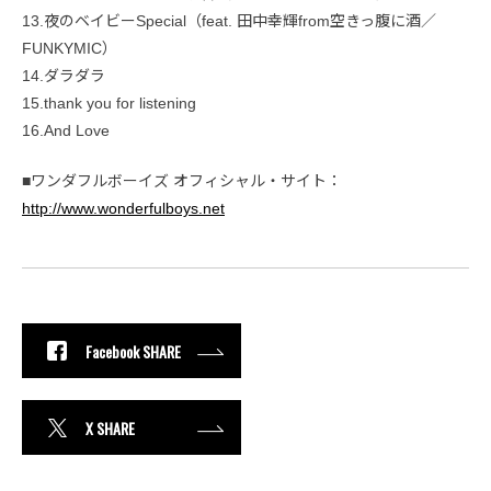
13.夜のベイビーSpecial（feat. 田中幸輝from空きっ腹に酒／
FUNKYMIC）
14.ダラダラ
15.thank you for listening
16.And Love
■ワンダフルボーイズ オフィシャル・サイト：
http://www.wonderfulboys.net
Facebook SHARE
X SHARE