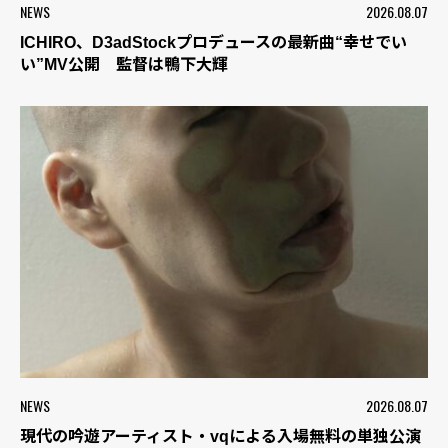
NEWS
2026.08.07
ICHIRO、D3adStockプロデュースの最新曲“幸せでい
い”MV公開 監督は鴨下大輝
NEWS
2026.08.07
現代の吟遊アーティスト・vqによる入場無料の単独公演