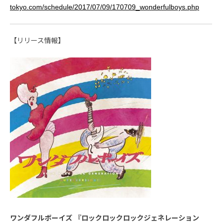
tokyo.com/schedule/2017/07/09/170709_wonderfulboys.php
【リリース情報】
ワンダフルボーイズ 『ロックロックロックジェネレーション