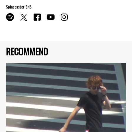
Spincoaster SNS
RECOMMEND