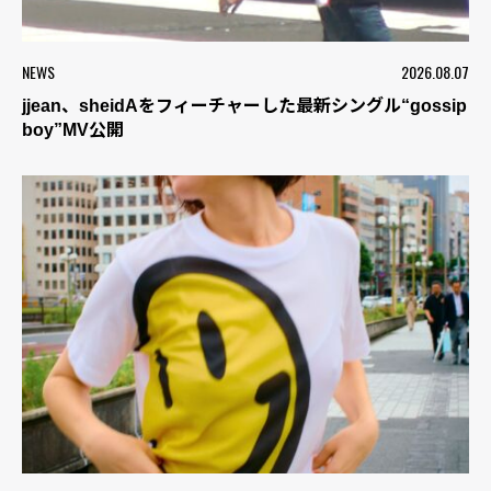
NEWS
2026.08.07
jjean、sheidAをフィーチャーした最新シングル“gossip
boy”MV公開