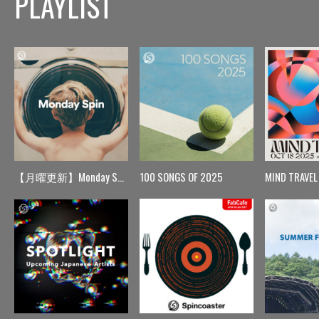
PLAYLIST
【月曜更新】Monday Spin
100 SONGS OF 2025
MIND TRAVEL