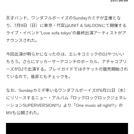
天才バンド、ワンダフルボーイズのSundayカミデが主催とな
り、7月9日（日）に東京・代官山UNIT & SALOONにて開催する
ライブ・イベント”Love sofa tokyo”の最終出演アーティストがア
ナウンスされた。
今回出演が明らかになったのは、エレキコミックのDJやついい
ちろう。さらにマッカーサーアコンチのボーカル、アチャコプリ
ーズがDJで出演する。プレイガイドではチケットの販売開始され
ているので、是非ともチェックを。
なお、Sundayカミデ率いるワンダフルボーイズが6月21日（水）
にリリースするニュー・アルバム『ロックロックロックジェネレ
ーションSUPERVERSION!!!』より「One music all right!!!」の
MVも公開された。