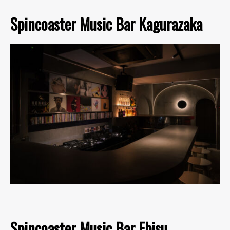
Spincoaster Music Bar Kagurazaka
Spincoaster Music Bar Ebisu