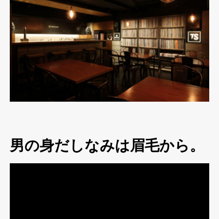
男の身だしなみは眉毛から。