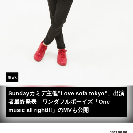
NEWS
Sundayカミデ主催”Love sofa tokyo”、出演
者最終発表 ワンダフルボーイズ「One
music all right!!!」のMVも公開
2017.06.06