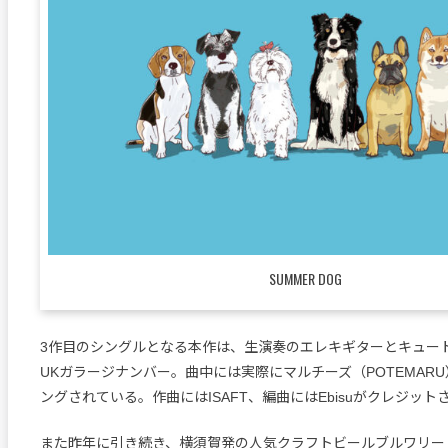
SUMMER DOG
3作目のシングルとなる本作は、生演奏のエレキギターとキュー
UKガラージナンバー。曲中には実際にマルチーズ（POTEMAR
ングされている。作曲にはISAFT、編曲にはEbisuがクレジット
また昨年に引き続き、横須賀発の人気クラフトビールブルワリー