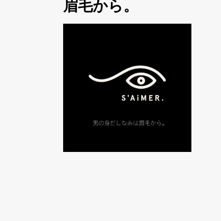
眉毛から。