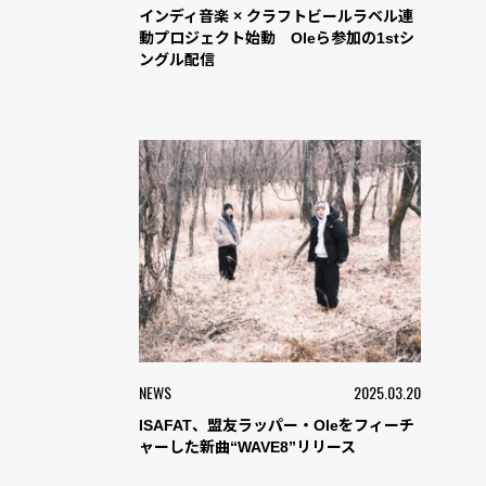
インディ音楽 × クラフトビールラベル連
動プロジェクト始動 Oleら参加の1stシ
ングル配信
NEWS
2025.03.20
ISAFAT、盟友ラッパー・Oleをフィーチ
ャーした新曲“WAVE8”リリース