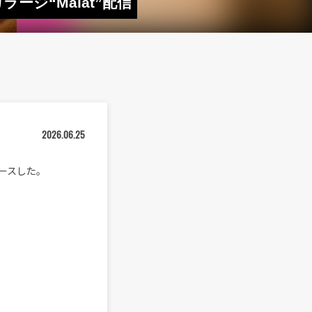
ージ“Málat”配信
2026.06.25
リースした。