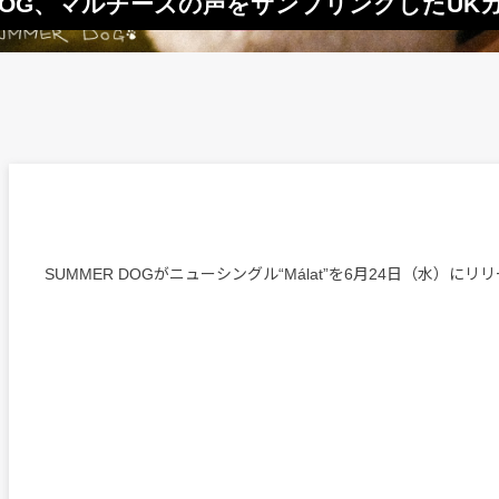
DOG、マルチーズの声をサンプリングしたUKガラ
SUMMER DOGがニューシングル“Málat”を6月24日（水）にリ