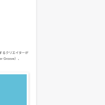
愛するクリエイターが
r Groove）、