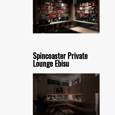
Spincoaster Private
Lounge Ebisu