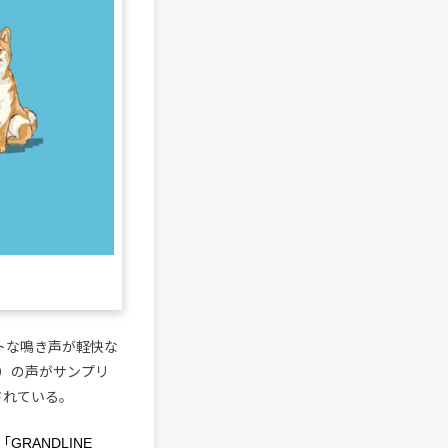
トな鳴き声が軽快な
U）の声がサンプリ
されている。
「GRANDLINE