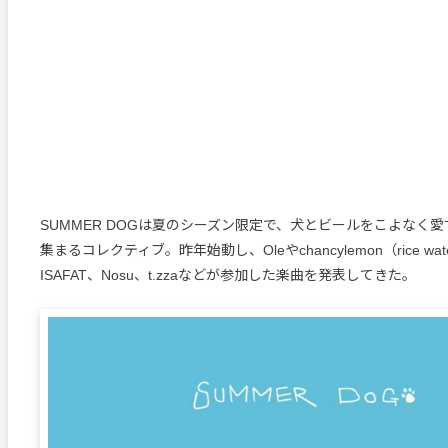
SUMMER DOGは夏のシーズン限定で、犬とビールをこよなく
集まるコレクティブ。昨年始動し、Oleやchancylemon（rice wate
ISAFAT、Nosu、t.zzaなどが参加した楽曲を発表してきた。