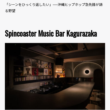
「シーンをひっくり返したい」──沖縄ヒップホップ急先鋒が語
る野望
Spincoaster Music Bar Kagurazaka