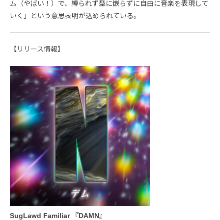
ム（やばい！）で、縛られず型に嵌らずに自由に音楽を表現して
いく」という意思表明が込められている。
【リリース情報】
SugLawd Familiar 『DAMN』