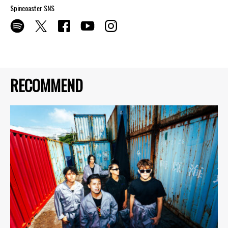
Spincoaster SNS
RECOMMEND