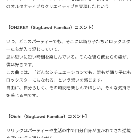
のオルタナティブなクリエイティブを実現したという。
【OHZKEY（SugLawd Familiar）コメント】
いつ、どこのパーティーでも、そこには踊り子たちとロックスタ
ーたちが入り混じっていて、
思い思いに短い時間を楽しんでいる。そんな彼ら彼女らの姿が、
僕は好きです。
この曲には、「どんなシチュエーションでも、誰もが踊り子にも
ロックスターにもなれる」という想いを感じます。
自由に、自分らしく、その時間を楽しんでほしい。そんな気持ち
を感じる曲です。
【Oichi（SugLawd Familiar）コメント】
リリックはパーティーや生活の中で自分自身が置かれてきた逆境