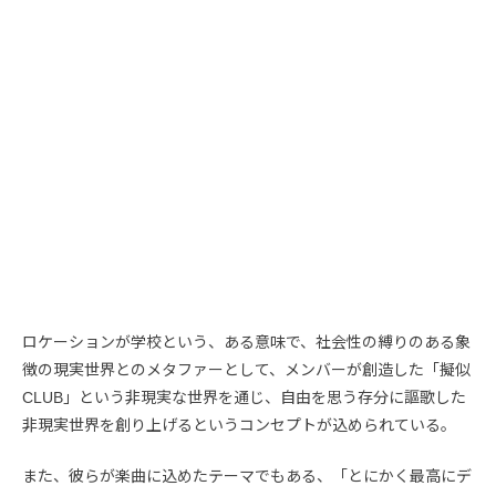
ロケーションが学校という、ある意味で、社会性の縛りのある象
徴の現実世界とのメタファーとして、メンバーが創造した「擬似
CLUB」という非現実な世界を通じ、自由を思う存分に謳歌した
非現実世界を創り上げるというコンセプトが込められている。
また、彼らが楽曲に込めたテーマでもある、「とにかく最高にデ