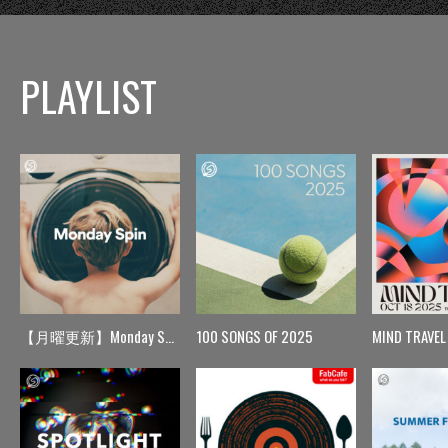
PLAYLIST
【月曜更新】Monday Spin
100 SONGS OF 2025
MIND TRAVEL