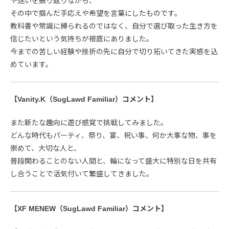
や迷いを振り返りながら、
その中で掴んだ手応えや希望を言葉にしたものです。
教科書や常識に縛られるのではなく、自分で選び取った生き方を
信じたいという気持ちが根底にありました。
今までの苦しい経験や挫折の先に自分で切り拓いてきた実感を込
めています。
【Vanity.K（SugLawd Familiar）コメント】
また新たな趣向に遊び感覚で挑戦してみました。
どんな時代もパーティ、祭り、宴、祝い事、何か大事な物、事を
崇めて、大切な人と、
普段関わることのない人間と、輪になって盛大に特別な日を共有
し合うことで活気付いて繁盛してきました。
【XF MENEW（SugLawd Familiar）コメント】