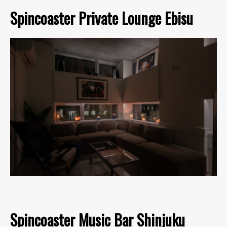
Spincoaster Private Lounge Ebisu
Spincoaster Music Bar Shinjuku