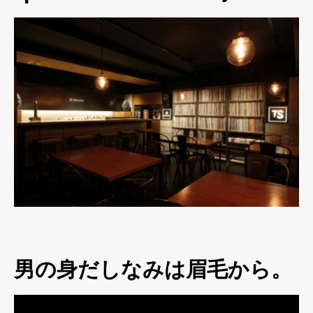
男の身だしなみは眉毛から。