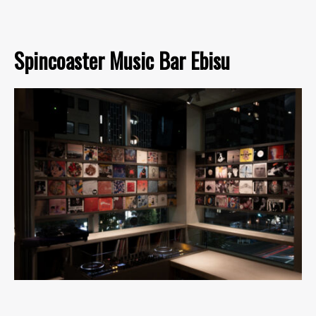
Spincoaster Music Bar Ebisu