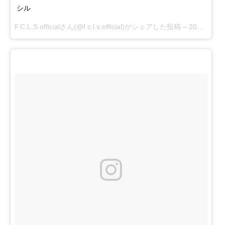
シル
F.C.L.S.officialさん(@f.c.l.s.official)がシェアした投稿 –
2017 7月 4 11:51午後 PDT