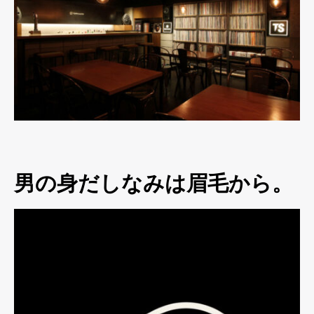
男の身だしなみは眉毛から。