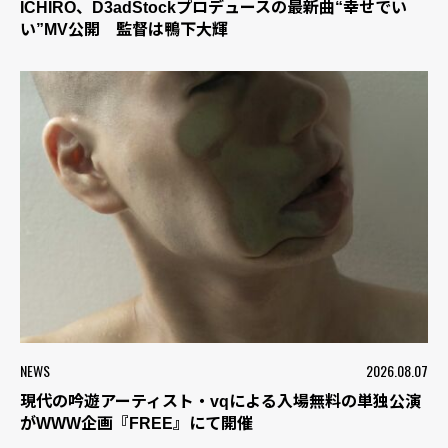
ICHIRO、D3adStockプロデュースの最新曲“幸せでい
い”MV公開 監督は鴨下大輝
NEWS
2026.08.07
現代の吟遊アーティスト・vqによる入場無料の単独公演
がWWW企画『FREE』にて開催