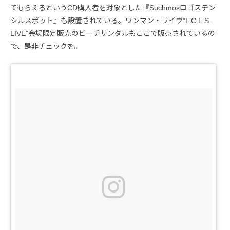
てもらえるというCD購入者を対象とした『Suchmosロゴステン
シルスポット』も設置されている。ワンマン・ライヴ”F.C.L.S.
LIVE”会場限定販売のビーチサンダルもここで販売されているの
で、是非チェックを。