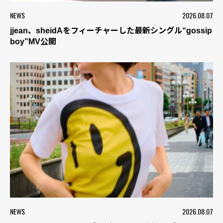
NEWS
2026.08.07
jjean、sheidAをフィーチャーした最新シングル“gossip
boy”MV公開
NEWS
2026.08.07