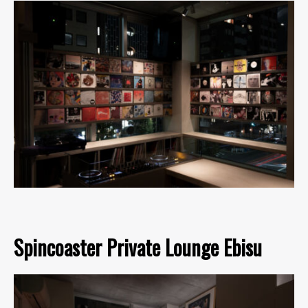
Spincoaster Private Lounge Ebisu