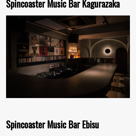
Spincoaster Music Bar Kagurazaka
Spincoaster Music Bar Ebisu