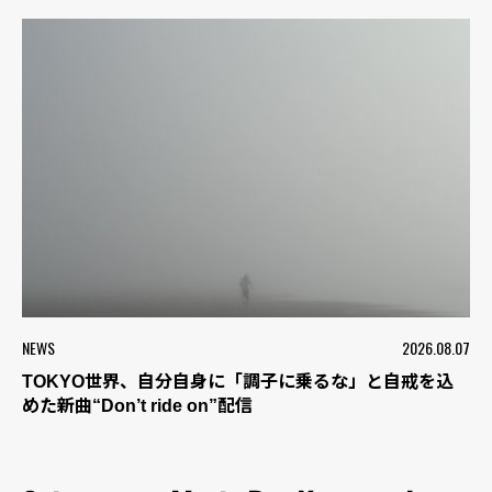
NEWS
2026.08.07
TOKYO世界、自分自身に「調子に乗るな」と自戒を込
めた新曲“Don’t ride on”配信