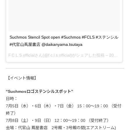
Suchmos Stencil Spot open #Suchmos #FCLS #ステンシル
#代官山蔦屋書店 @daikanyama.tsutaya
F.C.L.S.officialさん(@f.c.l.s.official)がシェアした投稿 –
2017 7月 4 11:13午後 PDT
【イベント情報】
“Suchmosロゴステンシルスポット”
日時：
7月5日（水）・6日（木）・7日（金） 15：00～19：00 （受付
終了）
7月8日（土）・9日（日） 12：00～19：00 （受付終了）
会場：代官山 蔦屋書店 2号館・3号館の間(エアストリーム)