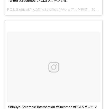
Twitter #Suchmos #FCLS #ステンシル
F.C.L.S.officialさん(@f.c.l.s.official)がシェアした投稿 –
2017 7月 5 1:40午前 PDT
Shibuya Scramble Intersection #Suchmos #FCLS #ステン