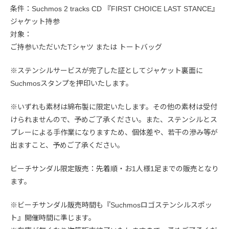
条件：Suchmos 2 tracks CD 『FIRST CHOICE LAST STANCE』
ジャケット持参
対象：
ご持参いただいたTシャツ または トートバッグ
※ステンシルサービスが完了した証としてジャケット裏面に
Suchmosスタンプを押印いたします。
※いずれも素材は綿布製に限定いたします。その他の素材は受付
けられませんので、予めご了承ください。また、ステンシルとス
プレーによる手作業になりますため、個体差や、若干の滲み等が
出ますこと、予めご了承ください。
ビーチサンダル限定販売：先着順・お1人様1足までの販売となり
ます。
※ビーチサンダル販売時間も『Suchmosロゴステンシルスポッ
ト』開催時間に準じます。