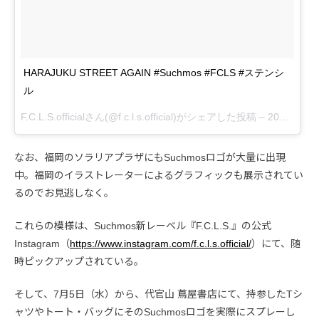
HARAJUKU STREET AGAIN #Suchmos #FCLS #ステンシ
ル
F.C.L.S.officialさん(@f.c.l.s.official)がシェアした投稿 –
2017 7月 5 12:21午前 PDT
なお、福岡のソラリアプラザにもSuchmosロゴが大量に出現
中。福岡のイラストレーターによるグラフィックも展示されてい
るのでお見逃しなく。
これらの模様は、Suchmos新レーベル『F.C.L.S.』の公式
Instagram（
https://www.instagram.com/f.c.l.s.official/
）にて、随
時ピックアップされている。
そして、7月5日（水）から、代官山 蔦屋書店にて、持参したTシ
ャツやトート・バッグにそのSuchmosロゴを実際にスプレーし