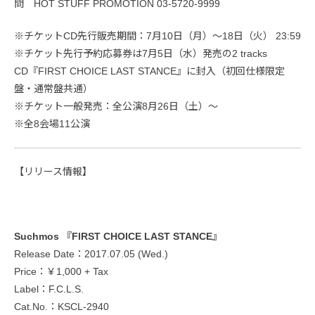
問 HOT STUFF PROMOTION 03-5720-9999
※チケットCD先行販売期間：7月10日（月）～18日（火） 23:59
※チケット先行予約応募券は7月5日（水）発売の2 tracks
CD『FIRST CHOICE LAST STANCE』に封入（初回仕様限定
盤・通常盤共通）
※チケット一般発売：全公演8月26日（土）～
※全8会場11公演
【リリース情報】
Suchmos 『FIRST CHOICE LAST STANCE』
Release Date：2017.07.05 (Wed.)
Price：￥1,000 + Tax
Label：F.C.L.S.
Cat.No.：KSCL-2940