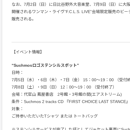
なお、7月2日（日）に日比谷野外大音楽堂、7月9日（日）に大
開催されるワンマン・ライヴ”F.C.L.S. LIVE”会場限定販売の
販売される。
【イベント情報】
“Suchmosロゴステンシルスポット”
日時：
7月5日（水）・6日（木）・7日（金） 15：00～19：00 （受付
7月8日（土）・9日（日） 12：00～19：00 （受付終了）
会場：代官山 蔦屋書店 2号館・3号館の間(エアストリーム)
条件：Suchmos 2 tracks CD 『FIRST CHOICE LAST STA
対象：
ご持参いただいたTシャツ または トートバッグ
※ステンシルサービスが完了した証としてジャケット裏面にSuch