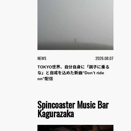
NEWS
2026.08.07
TOKYO世界、自分自身に「調子に乗る
な」と自戒を込めた新曲“Don’t ride
on”配信
Spincoaster Music Bar
Kagurazaka