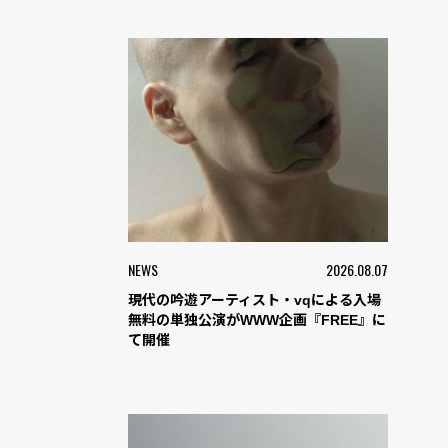
NEWS
2026.08.07
現代の吟遊アーティスト・vqによる入場
無料の単独公演がWWW企画『FREE』に
て開催