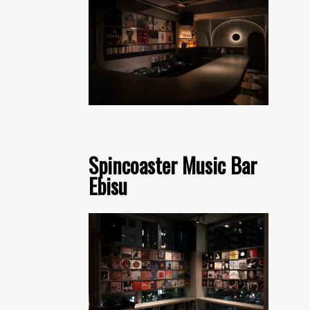
Spincoaster Music Bar
Ebisu