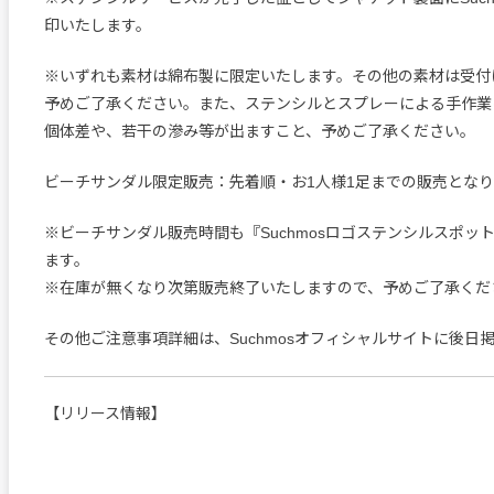
印いたします。
※いずれも素材は綿布製に限定いたします。その他の素材は受付
予めご了承ください。また、ステンシルとスプレーによる手作業
個体差や、若干の滲み等が出ますこと、予めご了承ください。
ビーチサンダル限定販売：先着順・お1人様1足までの販売とな
※ビーチサンダル販売時間も『Suchmosロゴステンシルスポッ
ます。
※在庫が無くなり次第販売終了いたしますので、予めご了承くだ
その他ご注意事項詳細は、Suchmosオフィシャルサイトに後日
【リリース情報】