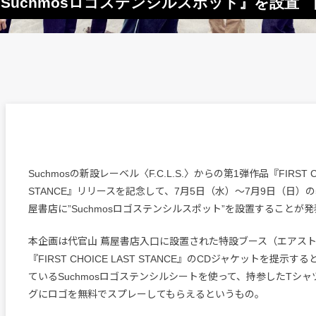
で『Suchmosロゴステンシルスポット』を設
Suchmosの新設レーベル〈F.C.L.S.〉からの第1弾作品『FIRST CH
STANCE』リリースを記念して、7月5日（水）～7月9日（日）の
屋書店に”Suchmosロゴステンシルスポット”を設置することが
本企画は代官山 蔦屋書店入口に設置された特設ブース（エアス
『FIRST CHOICE LAST STANCE』のCDジャケットを提示
ているSuchmosロゴステンシルシートを使って、持参したTシ
グにロゴを無料でスプレーしてもらえるというもの。