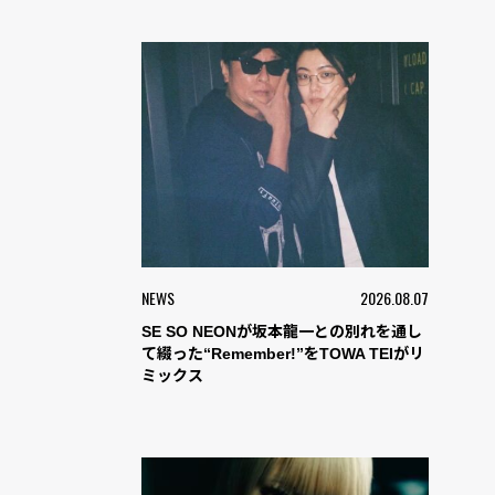
NEWS
2026.08.07
SE SO NEONが坂本龍一との別れを通し
て綴った“Remember!”をTOWA TEIがリ
ミックス