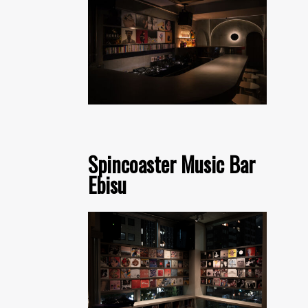
Spincoaster Music Bar
Ebisu