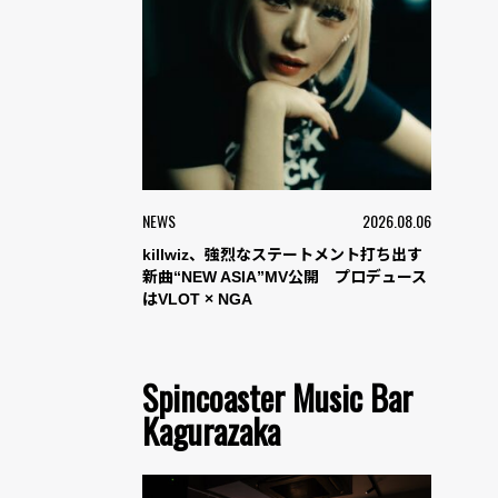
NEWS
2026.08.06
killwiz、強烈なステートメント打ち出す
新曲“NEW ASIA”MV公開 プロデュース
はVLOT × NGA
Spincoaster Music Bar
Kagurazaka