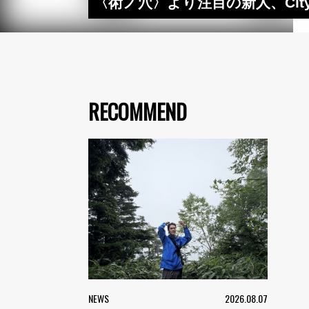
〈術ノ穴〉より注目の新人、City 
RECOMMEND
NEWS
2026.08.07