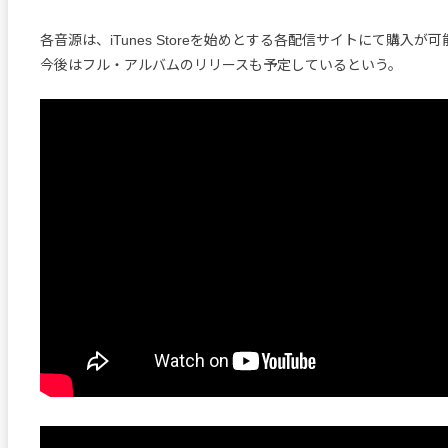
各音源は、iTunes Storeを始めとする各配信サイトにて購入が
今後はフル・アルバムのリリースも予定しているという。