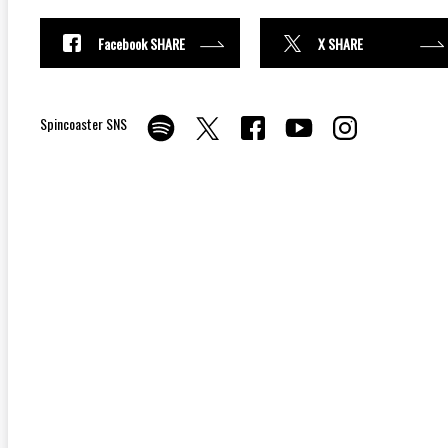
Facebook SHARE
X SHARE
Spincoaster SNS