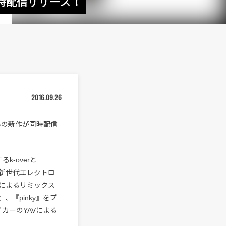
が同時配信リリース！
2016.09.26
ルの新作が同時配信
k-overと
』と、新世代エレクトロ
OAによるリミックス
『pinky』をプ
カーのYAVによる