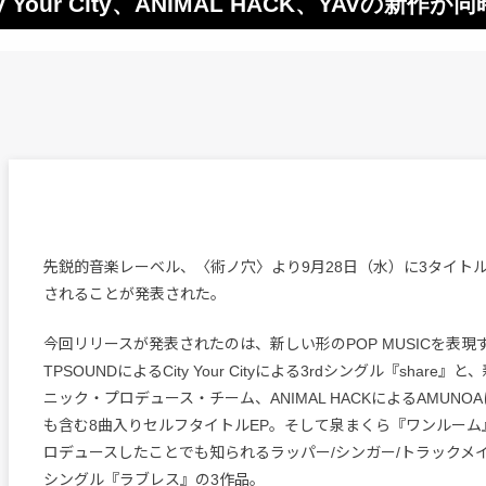
Your City、ANIMAL HACK、YAVの新作
先鋭的音楽レーベル、〈術ノ穴〉より9月28日（水）に3タイト
されることが発表された。
今回リリースが発表されたのは、新しい形のPOP MUSICを表現する
TPSOUNDによるCity Your Cityによる3rdシングル『share
ニック・プロデュース・チーム、ANIMAL HACKによるAMUN
も含む8曲入りセルフタイトルEP。そして泉まくら『ワンルーム』、
ロデュースしたことでも知られるラッパー/シンガー/トラックメイ
シングル『ラブレス』の3作品。