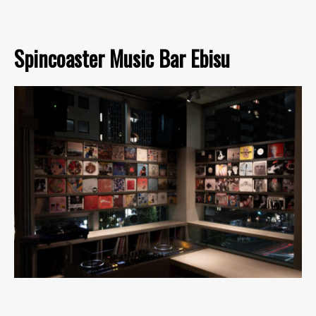
Spincoaster Music Bar Ebisu