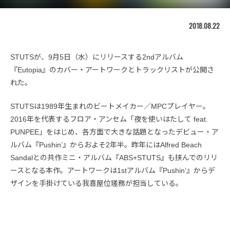
2018.08.22
STUTSが、9月5日（水）にリリースする2ndアルバム
『Eutopia』のカバー・アートワークとトラックリストが公開さ
れた。
STUTSは1989年生まれのビートメイカー／MPCプレイヤー。
2016年を代表するフロア・アンセム「夜を使いはたして feat.
PUNPEE」をはじめ、各方面で大きな話題となったデビュー・ア
ルバム『Pushin’』からおよそ2年半。昨年にはAlfred Beach
Sandalとの共作ミニ・アルバム『ABS+STUTS』も挟んでのリリ
ースとなる本作。アートワークは1stアルバム『Pushin’』からデ
ザインを手掛けている我喜屋位瑳務が担当している。