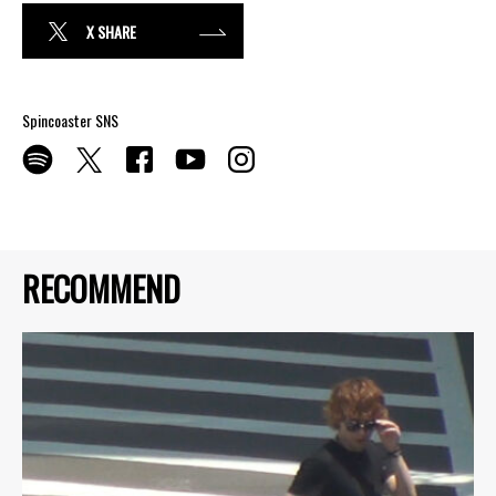
X SHARE
Spincoaster SNS
RECOMMEND