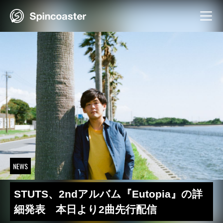
Skip
to
content
NEWS
STUTS、2ndアルバム『Eutopia』の詳
細発表 本日より2曲先行配信