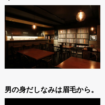
男の身だしなみは眉毛から。