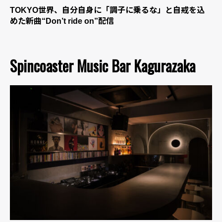
TOKYO世界、自分自身に「調子に乗るな」と自戒を込
めた新曲“Don’t ride on”配信
Spincoaster Music Bar Kagurazaka