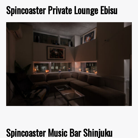
Spincoaster Private Lounge Ebisu
Spincoaster Music Bar Shinjuku