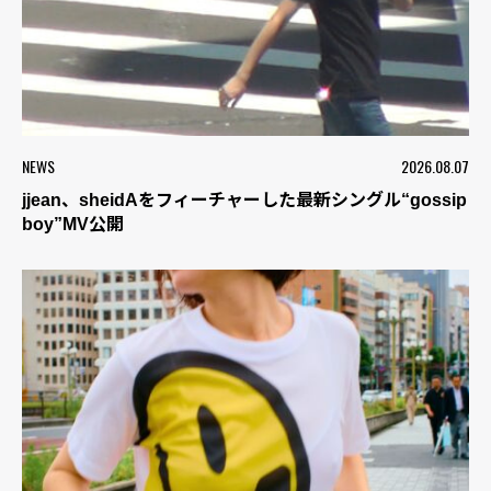
NEWS
2026.08.07
jjean、sheidAをフィーチャーした最新シングル“gossip
boy”MV公開