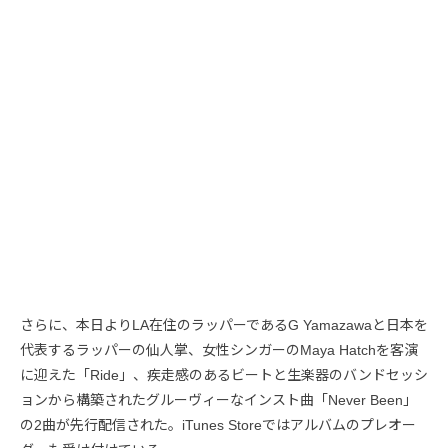
さらに、本日よりLA在住のラッパーであるG Yamazawaと日本を
代表するラッパーの仙人掌、女性シンガーのMaya Hatchを客演
に迎えた「Ride」、疾走感のあるビートと生楽器のバンドセッシ
ョンから構築されたグルーヴィーなインスト曲「Never Been」
の2曲が先行配信された。iTunes Storeではアルバムのプレオー