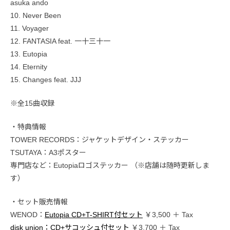
asuka ando
10. Never Been
11. Voyager
12. FANTASIA feat. 一十三十一
13. Eutopia
14. Eternity
15. Changes feat. JJJ
※全15曲収録
・特典情報
TOWER RECORDS：ジャケットデザイン・ステッカー
TSUTAYA：A3ポスター
専門店など：Eutopiaロゴステッカー （※店舗は随時更新しま
す）
・セット販売情報
WENOD：
Eutopia CD+T-SHIRT付セット
￥3,500 ＋ Tax
disk union：CD+サコッシュ付セット
￥3,700 ＋ Tax