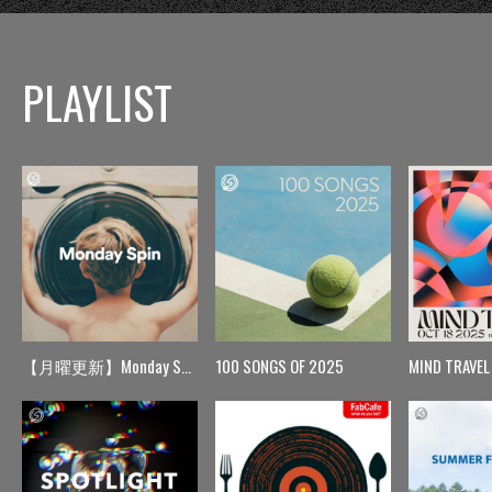
PLAYLIST
【月曜更新】Monday Spin
100 SONGS OF 2025
MIND TRAVEL