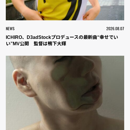
NEWS
2026.08.07
ICHIRO、D3adStockプロデュースの最新曲“幸せでい
い”MV公開 監督は鴨下大輝