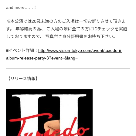
and more……！
※本公演では20歳未満の方のご入場は一切お断りさせて頂きま
す。 年齢確認の為、 ご入場の際に全ての方にIDチェックを実施
しておりますので、 写真付き身分証明書をお持ち下さい。
■イベント詳細：
http://www.vision-tokyo.com/event/tuxedo-ii-
album-release-party-3?event=&lang=
【リリース情報】