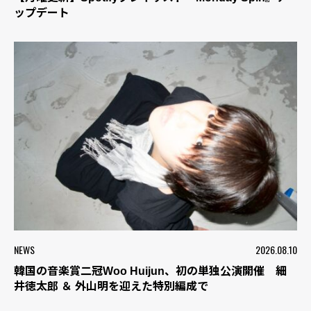
ップデート
NEWS
2026.08.10
韓国の音楽賞二冠Woo Huijun、初の単独公演開催 細
井徳太郎 ＆ 外山明を迎えた特別編成で