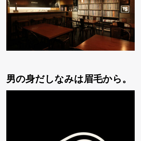
男の身だしなみは眉毛から。