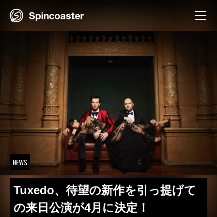
Skip
to
content
NEWS
Tuxedo、待望の新作を引っ提げて
の来日公演が4月に決定！