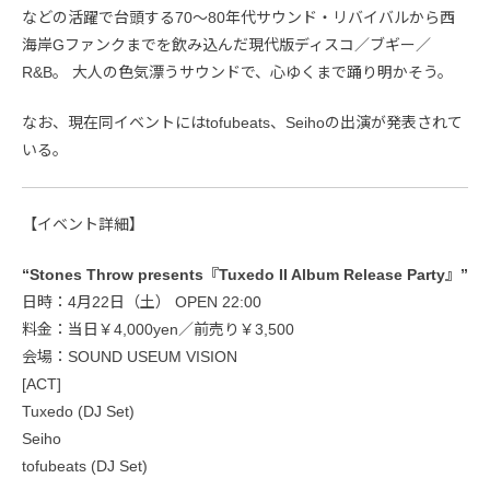
などの活躍で台頭する70～80年代サウンド・リバイバルから西
海岸Gファンクまでを飲み込んだ現代版ディスコ／ブギー／
R&B。 大人の色気漂うサウンドで、心ゆくまで踊り明かそう。
なお、現在同イベントにはtofubeats、Seihoの出演が発表されて
いる。
【イベント詳細】
“Stones Throw presents『Tuxedo II Album Release Party』”
日時：4月22日（土） OPEN 22:00
料金：当日￥4,000yen／前売り￥3,500
会場：SOUND USEUM VISION
[ACT]
Tuxedo (DJ Set)
Seiho
tofubeats (DJ Set)