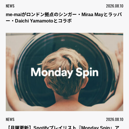
NEWS
2026.08.10
me-maiがロンドン拠点のシンガー・Miraa Mayとラッパ
ー・Daichi Yamamotoとコラボ
NEWS
2026.08.10
【月曜更新】Spotifyプレイリスト『Monday Spin』ア