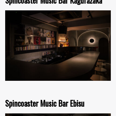
Spincoaster Music Bar Kagurazaka
Spincoaster Music Bar Ebisu