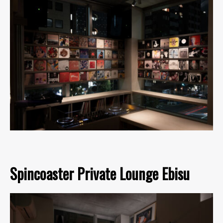
Spincoaster Private Lounge Ebisu