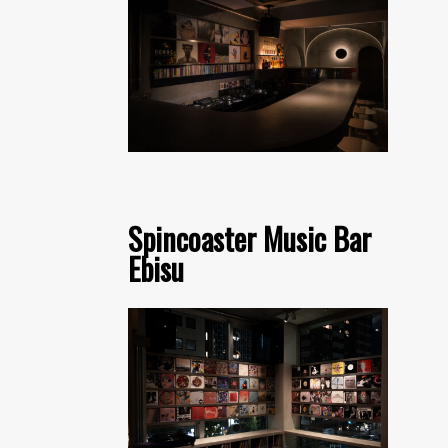
Spincoaster Music Bar
Ebisu