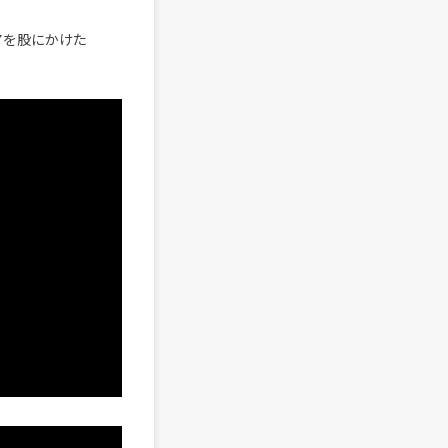
ジアを股にかけた