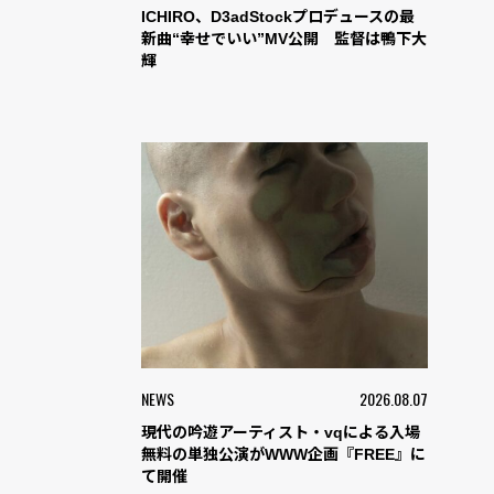
ICHIRO、D3adStockプロデュースの最
新曲“幸せでいい”MV公開 監督は鴨下大
輝
NEWS
2026.08.07
現代の吟遊アーティスト・vqによる入場
無料の単独公演がWWW企画『FREE』に
て開催