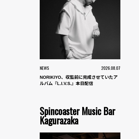
NEWS
2026.08.07
NORIKIYO、収監前に完成させていたア
ルバム『L.I.V.S.』本日配信
Spincoaster Music Bar
Kagurazaka