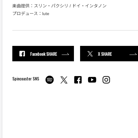
楽曲提供：スリン・パクシリ / ドイ・インタノン
プロデュース：lute
Facebook SHARE
X SHARE
Spincoaster SNS