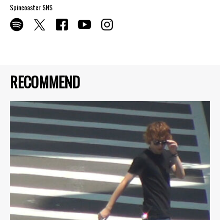
Spincoaster SNS
RECOMMEND