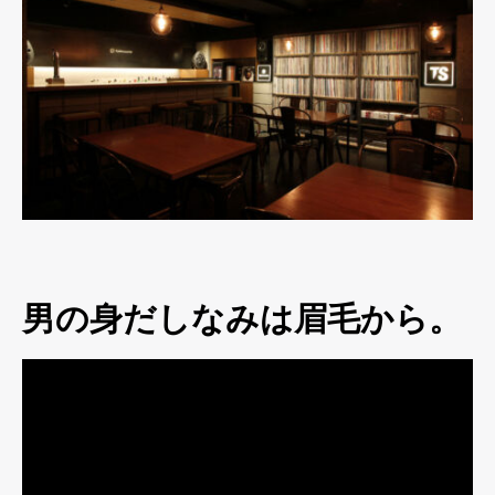
男の身だしなみは眉毛から。