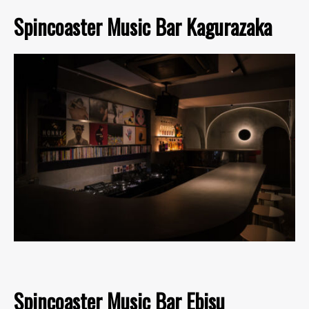
Spincoaster Music Bar Kagurazaka
Spincoaster Music Bar Ebisu