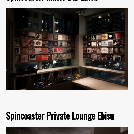
Spincoaster Private Lounge Ebisu