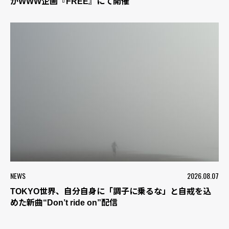
がWWW企画『FREE』にて開催
NEWS
2026.08.07
TOKYO世界、自分自身に「調子に乗るな」と自戒を込
めた新曲“Don’t ride on”配信