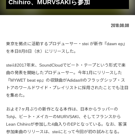
Chihiro、MURVSAKIら参加
2018.08.08
東京を拠点に活動するプロデューサー・stei が新作『dawn ep』
を本日8月8日（水）にリリースした。
steiは2017年末、SoundCloudでビート・テープという形式で楽
曲の発表を開始したプロデューサー。今年1月にリリースした
『MYWET beat ep』の収録曲がAdidas®のフラッグシップ・ス
トアのワールドワイド・プレイリストに採用されたことでも注目
を集めた。
およそ7ヶ月ぶりの新作となる本作は、日本からラッパーの
Tohji、ビート・メイカーのMURVSAKI、そしてフランスから
Lean Chihiroが参加した4曲入りのEPとなっている。なお、客演
参加楽曲のリリースは、steiにとって今回が初の試みとなる。