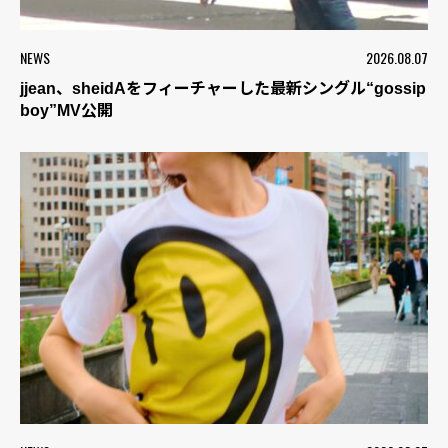
NEWS
2026.08.07
jjean、sheidAをフィーチャーした最新シングル“gossip
boy”MV公開