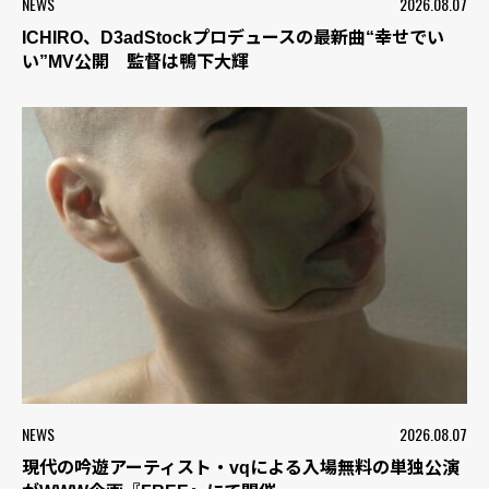
NEWS
2026.08.07
ICHIRO、D3adStockプロデュースの最新曲“幸せでい
い”MV公開 監督は鴨下大輝
NEWS
2026.08.07
現代の吟遊アーティスト・vqによる入場無料の単独公演