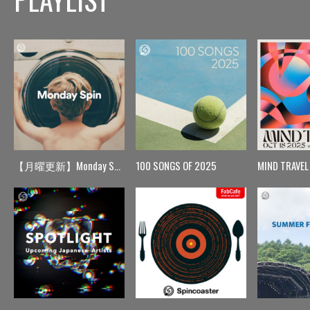
【月曜更新】Monday Spin
100 SONGS OF 2025
MIND TRAVEL