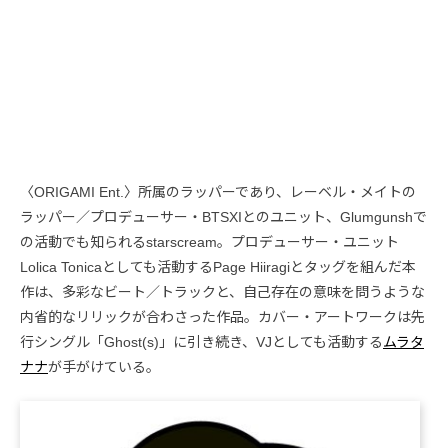
〈ORIGAMI Ent.〉所属のラッパーであり、レーベル・メイトの
ラッパー／プロデューサー・BTSXIとのユニット、Glumgunshで
の活動でも知られるstarscream。プロデューサー・ユニット
Lolica Tonicaとしても活動するPage Hiiragiとタッグを組んだ本
作は、多彩なビート／トラックと、自己存在の意味を問うような
内省的なリリックが合わさった作品。カバー・アートワークは先
行シングル「Ghost(s)」に引き続き、VJとしても活動する
ムラタ
ナナ
が手がけている。