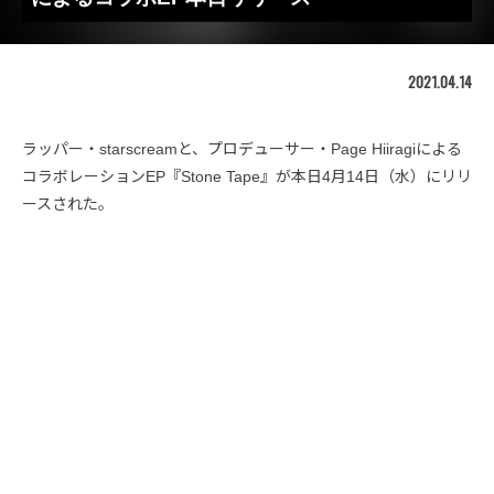
2021.04.14
ラッパー・starscreamと、プロデューサー・Page Hiiragiによる
コラボレーションEP『Stone Tape』が本日4月14日（水）にリリ
ースされた。