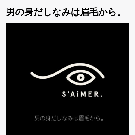
男の身だしなみは眉毛から。