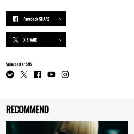
Facebook SHARE
X SHARE
Spincoaster SNS
RECOMMEND