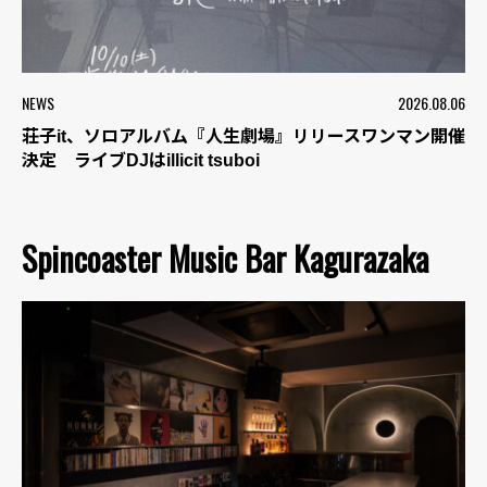
NEWS
2026.08.06
荘子it、ソロアルバム『人生劇場』リリースワンマン開催
決定 ライブDJはillicit tsuboi
Spincoaster Music Bar Kagurazaka