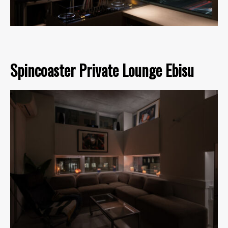
Spincoaster Private Lounge Ebisu