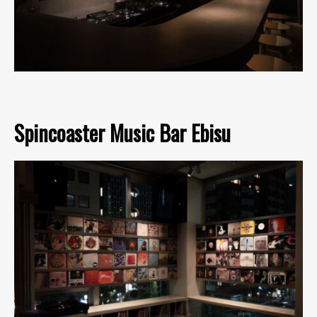
Spincoaster Music Bar Ebisu