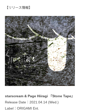
【リリース情報】
starscream & Page Hiiragi 『Stone Tape』
Release Date：2021.04.14 (Wed.)
Label：ORIGAMI Ent.