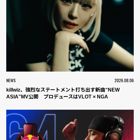
NEWS
2026.08.06
killwiz、強烈なステートメント打ち出す新曲“NEW
ASIA”MV公開 プロデュースはVLOT × NGA