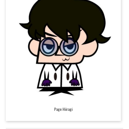
Page Hiiragi