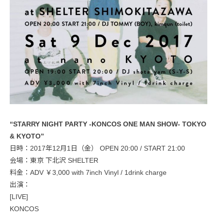
“STARRY NIGHT PARTY -KONCOS ONE MAN SHOW- TOKYO
& KYOTO”
日時：2017年12月1日（金） OPEN 20:00 / START 21:00
会場：東京 下北沢 SHELTER
料金：ADV ￥3,000 with 7inch Vinyl / 1drink charge
出演：
[LIVE]
KONCOS