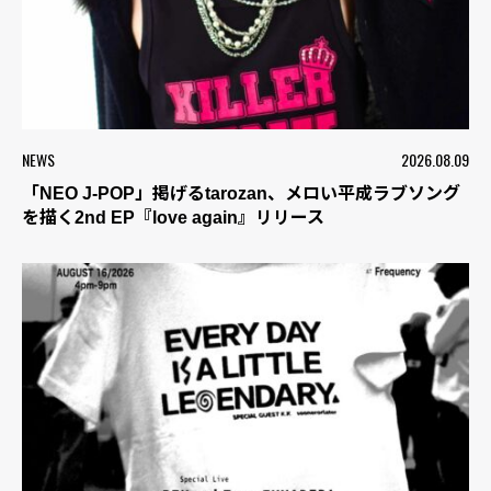
NEWS
2026.08.09
「NEO J-POP」掲げるtarozan、メロい平成ラブソング
を描く2nd EP『love again』リリース