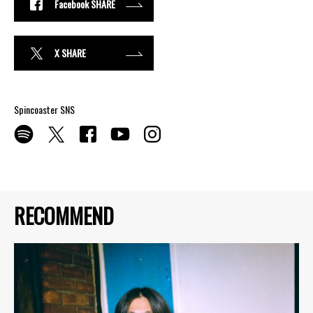
Facebook SHARE
X SHARE
Spincoaster SNS
RECOMMEND