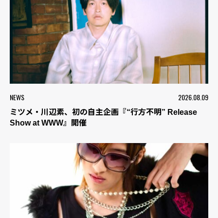
NEWS
2026.08.09
ミツメ・川辺素、初の自主企画『“行方不明” Release
Show at WWW』開催