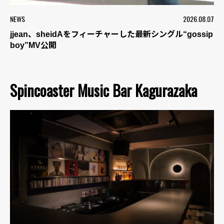
NEWS
2026.08.07
jjean、sheidAをフィーチャーした最新シングル“gossip
boy”MV公開
Spincoaster Music Bar Kagurazaka