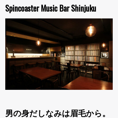
Spincoaster Music Bar Shinjuku
男の身だしなみは眉毛から。