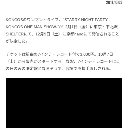
2017.10.03
KONCOSのワンマン・ライブ、”STARRY NIGHT PARTY -
KONCOS ONE MAN SHOW-“が12月1日（金）に東京・下北沢
SHELTERにて、12月9日（土）に京都nanoにて開催されること
が決定した。
チケットは新曲の7インチ・レコード付で3,000円。10月7日
（土）から販売がスタートする。なお、7インチ・レコードはこ
の日のみの限定盤となるそうで、会場で直接手渡しされる。