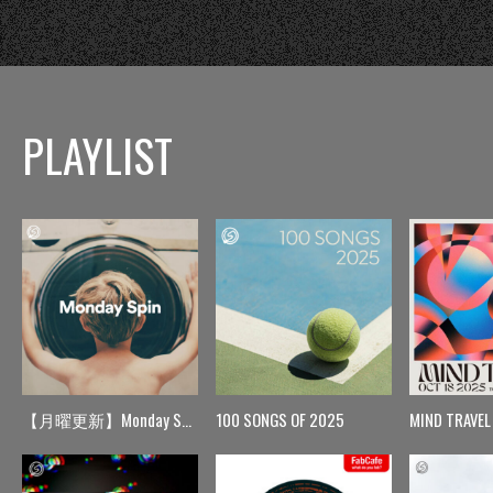
PLAYLIST
【月曜更新】Monday Spin
100 SONGS OF 2025
MIND TRAVEL