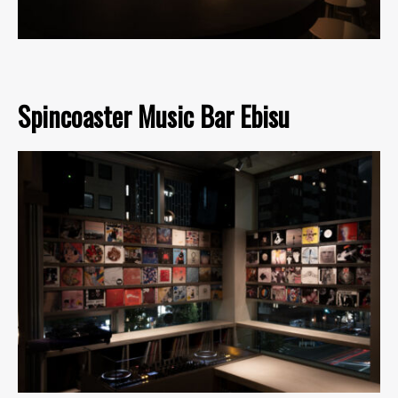
Spincoaster Music Bar Ebisu