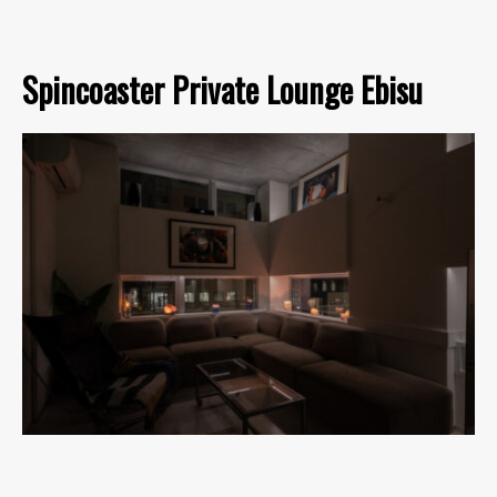
Spincoaster Private Lounge Ebisu