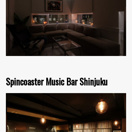
Spincoaster Music Bar Shinjuku