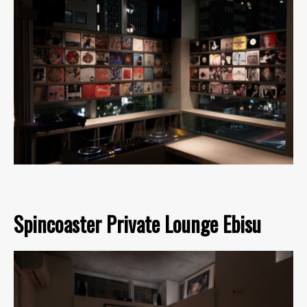
Spincoaster Private Lounge Ebisu