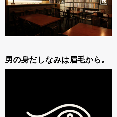
男の身だしなみは眉毛から。