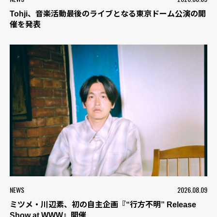
Tohji、音楽活動最後のライブとなる東京ドーム公演の開
催を発表
NEWS
2026.08.09
ミツメ・川辺素、初の自主企画『“行方不明” Release
Show at WWW』開催