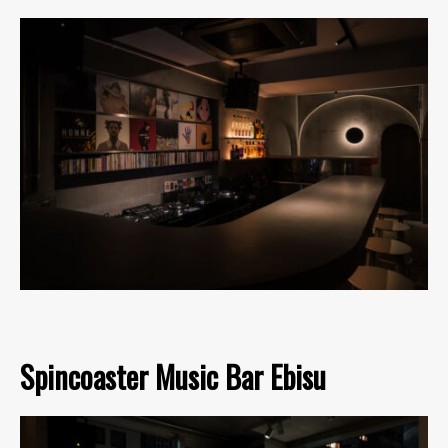
Spincoaster Music Bar Ebisu