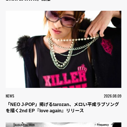
NEWS
2026.08.09
「NEO J-POP」掲げるtarozan、メロい平成ラブソング
を描く2nd EP『love again』リリース