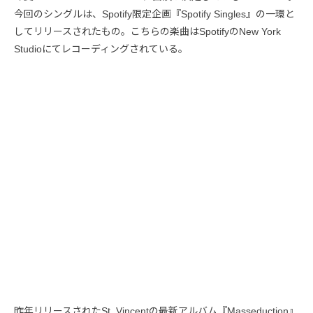
今回のシングルは、Spotify限定企画『Spotify Singles』の一環と
してリリースされたもの。こちらの楽曲はSpotifyのNew York
Studioにてレコーディングされている。
昨年リリースされたSt. Vincentの最新アルバム『Masseduction』