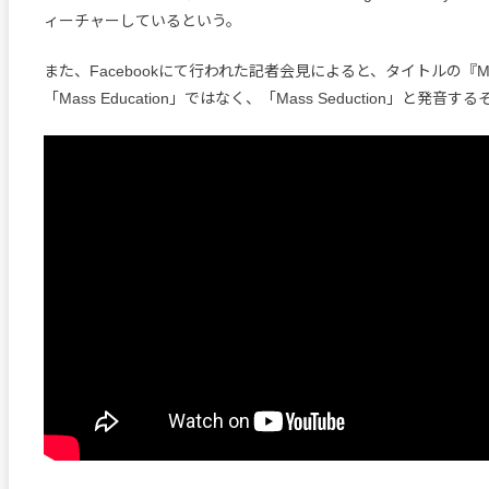
ィーチャーしているという。
また、Facebookにて行われた記者会見によると、タイトルの『Mass
「Mass Education」ではなく、「Mass Seduction」と発音す