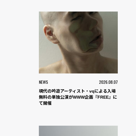
NEWS
2026.08.07
現代の吟遊アーティスト・vqによる入場
無料の単独公演がWWW企画『FREE』に
て開催