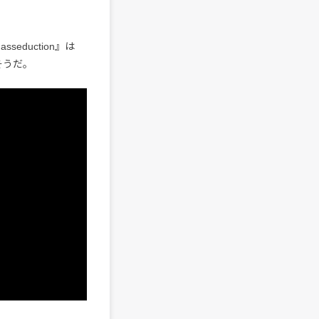
eduction』は
るそうだ。