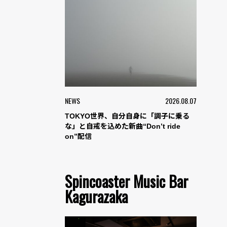
NEWS
2026.08.07
TOKYO世界、自分自身に「調子に乗る
な」と自戒を込めた新曲“Don’t ride
on”配信
Spincoaster Music Bar
Kagurazaka