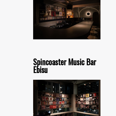
Spincoaster Music Bar
Ebisu