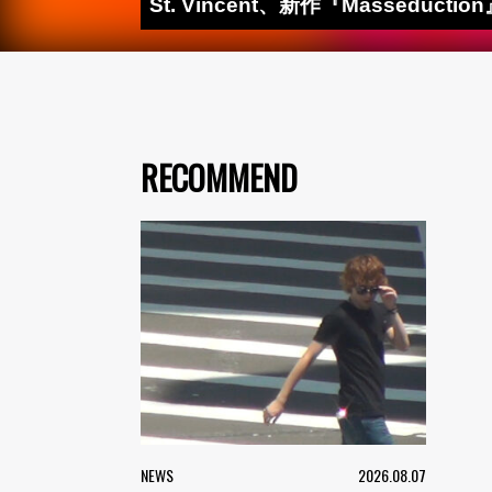
St. Vincent、新作『Masseduct
RECOMMEND
NEWS
2026.08.07