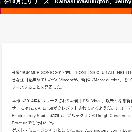
ion』を10月にリリース Kamasi Washington、Jenn
今夏”SUMMER SONIC 2017″内、”HOSTESS CLUB ALL-NI
きな注目を集めていたSt. Vincentが、新作『Masseduction』
リースすることを発表した。
本作は2014年にリリースされた4作目『St. Vince』以来とな
サーにはJack Antonoffがクレジットされているようだ。レコー
Electric Lady Studiosに加え、ブルックリンのRough Consumer
Fractureでも行われた。
ゲスト・ミュージシャンとしてKamasi Washington、Jenny Lew