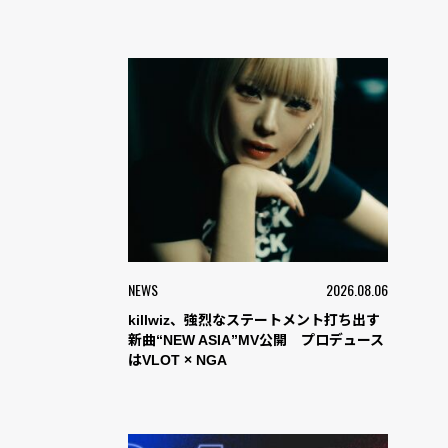
NEWS
2026.08.06
killwiz、強烈なステートメント打ち出す
新曲“NEW ASIA”MV公開 プロデュース
はVLOT × NGA