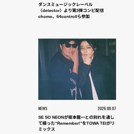
ダンスミュージックレーベル
〈detector〉より第3弾コンピ配信
chomo、64controllら参加
NEWS
2026.08.07
SE SO NEONが坂本龍一との別れを通し
て綴った“Remember!”をTOWA TEIがリ
ミックス