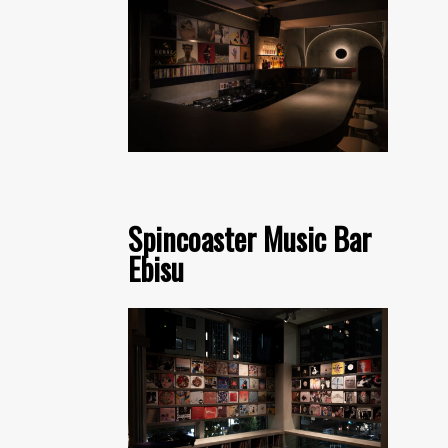
Spincoaster Music Bar
Ebisu