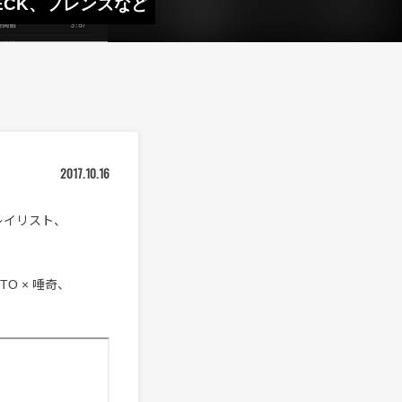
E、BECK、フレンズなど
2017.10.16
プレイリスト、
ITO × 唾奇、