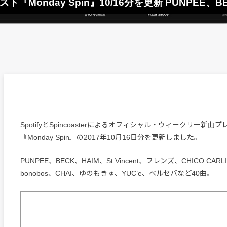
プレイリスト『Monday Spin』10/16分を更新 PUNPE
SpotifyとSpincoasterによるオフィシャル・ウィークリー新曲
『Monday Spin』の2017年10月16日分を更新しました。
PUNPEE、BECK、HAIM、St.Vincent、フレンズ、CHICO CARL
bonobos、CHAI、ゆのもきゅ、YUC’e、ベルセバなど40曲。