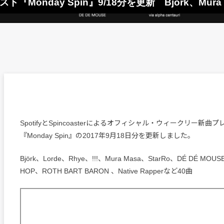
イリスト『Monday Spin』9/18分を更新 Björk、Mura
SpotifyとSpincoasterによるオフィシャル・ウィークリー新曲
『Monday Spin』の2017年9月18日分を更新しました。
Björk、Lorde、Rhye、!!!、Mura Masa、StarRo、DÉ DÉ MOU
HOP、ROTH BART BARON 、Native Rapperなど40曲