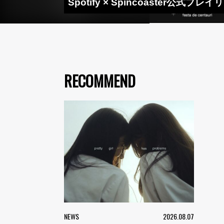
Spotify × Spincoaster公式プレ
RECOMMEND
NEWS
2026.08.07