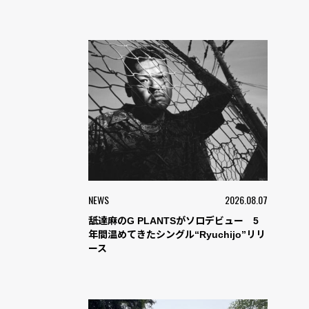
NEWS
2026.08.07
舐達麻のG PLANTSがソロデビュー 5
年間温めてきたシングル“Ryuchijo”リリ
ース