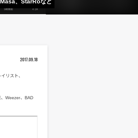
 Masa、StarRoなど
2017.09.18
プレイリスト、
SE、Weezer、BAD