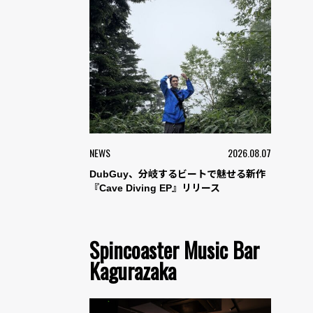
NEWS
2026.08.07
DubGuy、分岐するビートで魅せる新作
『Cave Diving EP』リリース
Spincoaster Music Bar
Kagurazaka