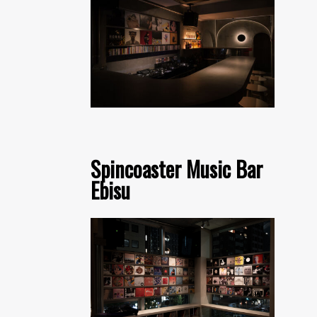
Spincoaster Music Bar
Ebisu