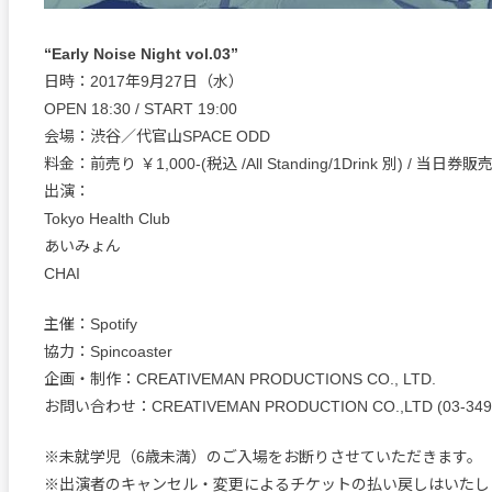
“Early Noise Night vol.03”
日時：2017年9月27日（水）
OPEN 18:30 / START 19:00
会場：渋谷／代官山SPACE ODD
料金：前売り ￥1,000-(税込 /All Standing/1Drink 別) / 当日券
出演：
Tokyo Health Club
あいみょん
CHAI
主催：Spotify
協力：Spincoaster
企画・制作：CREATIVEMAN PRODUCTIONS CO., LTD.
お問い合わせ：CREATIVEMAN PRODUCTION CO.,LTD (03-3499
※未就学児（6歳未満）のご入場をお断りさせていただきます。
※出演者のキャンセル・変更によるチケットの払い戻しはいたし