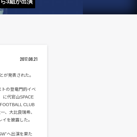
CHAIら3組が出演
2017.08.21
催されることが発表された。
アーティストの登竜門的イベ
に代官山SPACE
OOTBALL CLUB
太一、大比良瑞希、
Jプレイを披露した。
SW”へ出演を果た