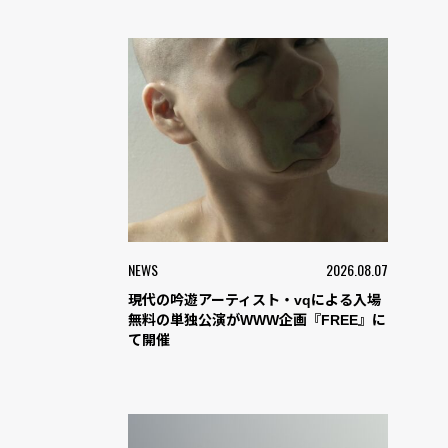
NEWS
2026.08.07
現代の吟遊アーティスト・vqによる入場
無料の単独公演がWWW企画『FREE』に
て開催