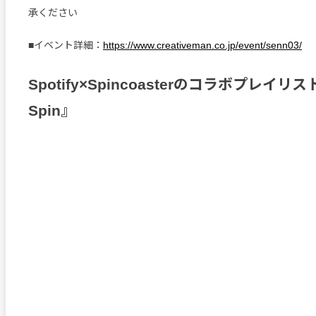
承ください
■イベント詳細：
https://www.creativeman.co.jp/event/senn03/
Spotify×Spincoasterのコラボプレイリス
Spin』