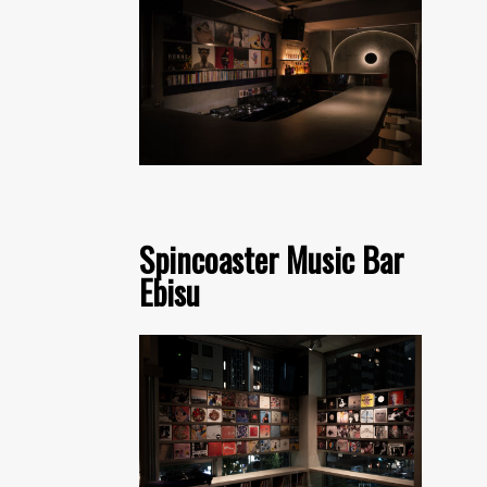
Spincoaster Music Bar
Ebisu