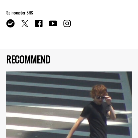
Spincoaster SNS
RECOMMEND