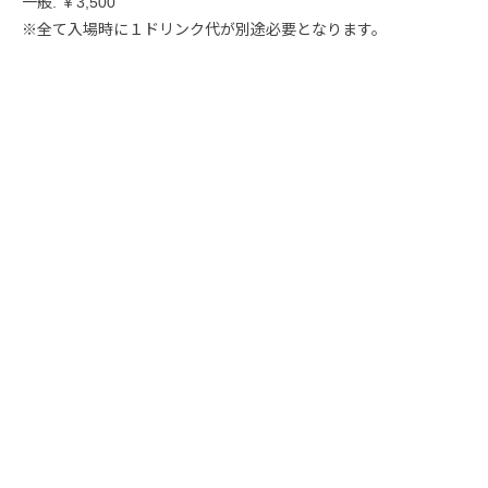
一般. ￥3,500
※全て入場時に１ドリンク代が別途必要となります。