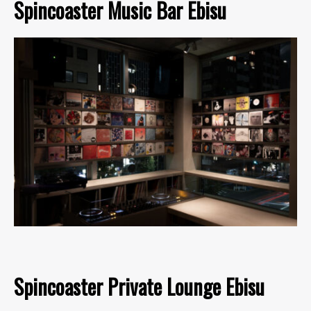
Spincoaster Music Bar Ebisu
Spincoaster Private Lounge Ebisu