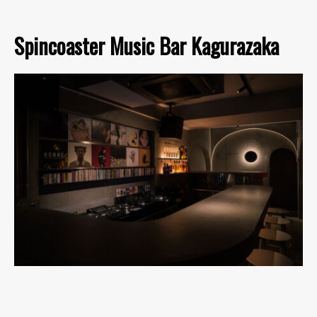
Spincoaster Music Bar Kagurazaka