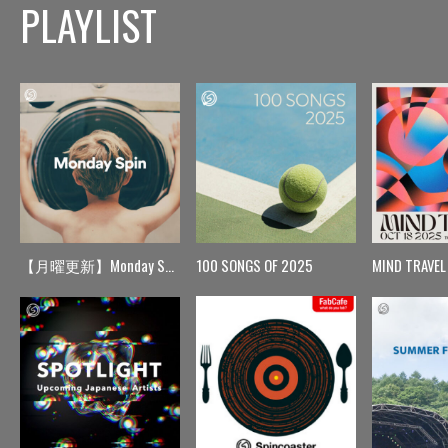
PLAYLIST
【月曜更新】Monday Spin
100 SONGS OF 2025
MIND TRAVEL