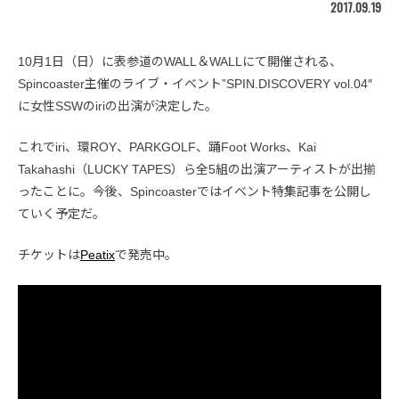
2017.09.19
10月1日（日）に表参道のWALL＆WALLにて開催される、
Spincoaster主催のライブ・イベント”SPIN.DISCOVERY vol.04″
に女性SSWのiriの出演が決定した。
これでiri、環ROY、PARKGOLF、踊Foot Works、Kai
Takahashi（LUCKY TAPES）ら全5組の出演アーティストが出揃
ったことに。今後、Spincoasterではイベント特集記事を公開し
ていく予定だ。
チケットは
Peatix
で発売中。