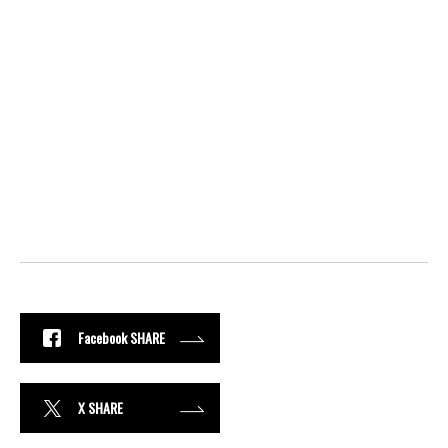
Facebook SHARE
X SHARE