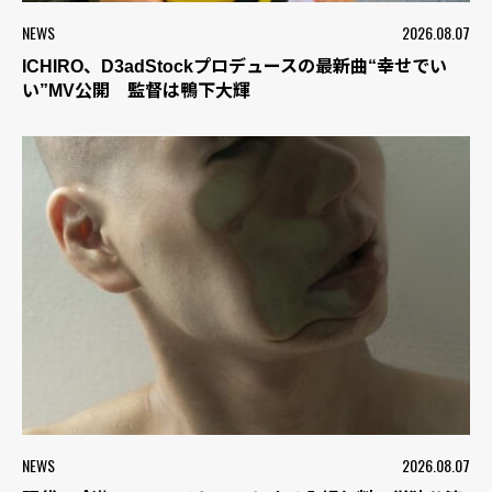
NEWS
2026.08.07
ICHIRO、D3adStockプロデュースの最新曲“幸せでい
い”MV公開 監督は鴨下大輝
NEWS
2026.08.07