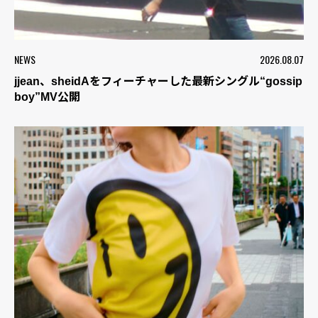
NEWS
2026.08.07
jjean、sheidAをフィーチャーした最新シングル“gossip
boy”MV公開