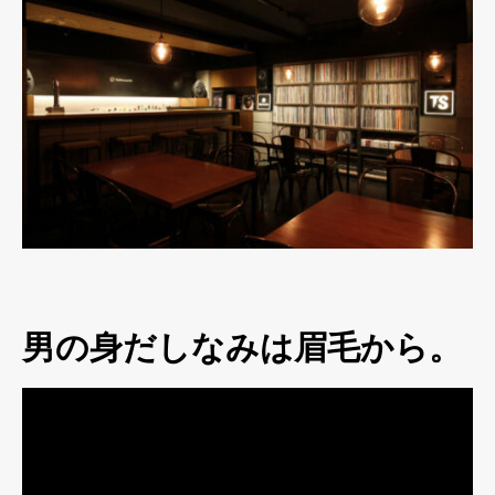
男の身だしなみは眉毛から。