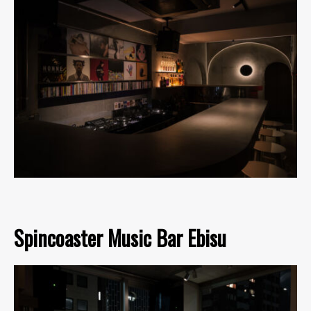
Spincoaster Music Bar Ebisu