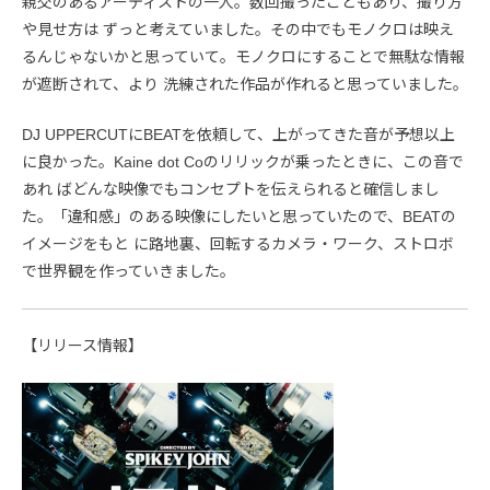
親交のあるアーティストの一人。数回撮ったこともあり、撮り方
や見せ方は ずっと考えていました。その中でもモノクロは映え
るんじゃないかと思っていて。モノクロにすることで無駄な情報
が遮断されて、より 洗練された作品が作れると思っていました。
DJ UPPERCUTにBEATを依頼して、上がってきた音が予想以上
に良かった。Kaine dot Coのリリックが乗ったときに、この音で
あれ ばどんな映像でもコンセプトを伝えられると確信しまし
た。「違和感」のある映像にしたいと思っていたので、BEATの
イメージをもと に路地裏、回転するカメラ・ワーク、ストロボ
で世界観を作っていきました。
【リリース情報】