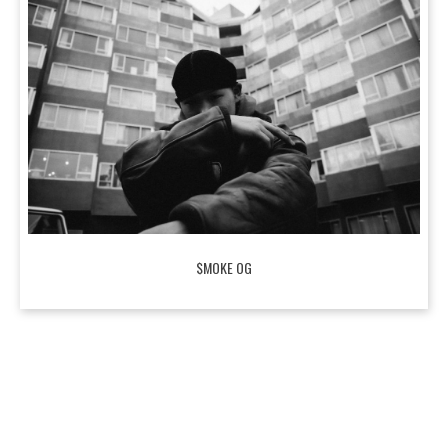
$MOKE OG