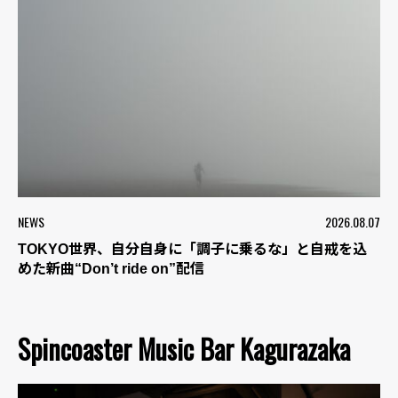
NEWS
2026.08.07
TOKYO世界、自分自身に「調子に乗るな」と自戒を込
めた新曲“Don’t ride on”配信
Spincoaster Music Bar Kagurazaka