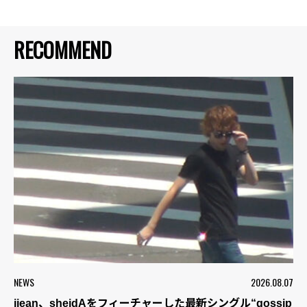
RECOMMEND
NEWS
2026.08.07
jjean、sheidAをフィーチャーした最新シングル“gossip