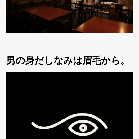
男の身だしなみは眉毛から。