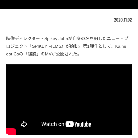
2020.11.02
映像ディレクター・Spikey Johnが自身の名を冠したニュー・プ
ロジェクト『SPIKEY FILMS』が始動。第1弾作として、Kaine
dot Coの「螺旋」のMVが公開された。