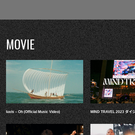
MOVIE
luvis – Oh (Official Music Video)
MIND TRAVEL 2023 