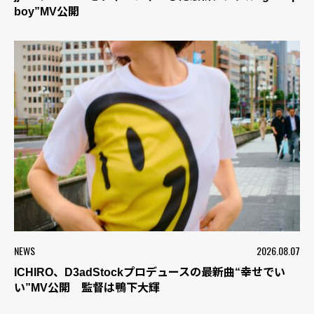
boy”MV公開
NEWS
2026.08.07
ICHIRO、D3adStockプロデュースの最新曲“幸せでい
い”MV公開 監督は鴨下大輝