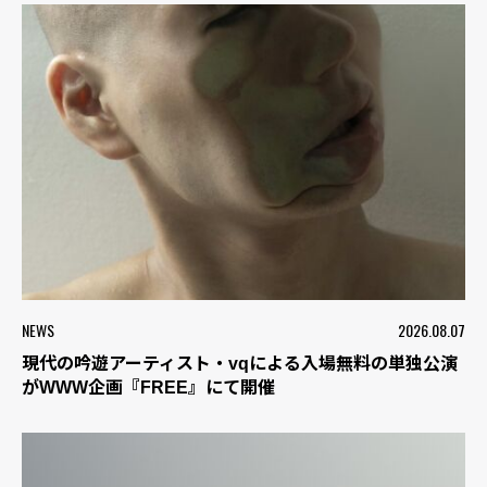
NEWS
2026.08.07
現代の吟遊アーティスト・vqによる入場無料の単独公演
がWWW企画『FREE』にて開催