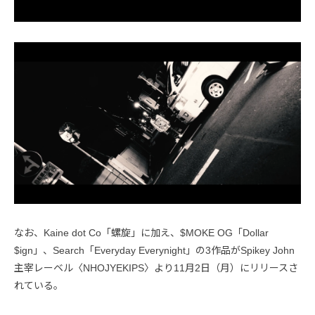
なお、Kaine dot Co「螺旋」に加え、$MOKE OG「Dollar
$ign」、Search「Everyday Everynight」の3作品がSpikey John
主宰レーベル〈NHOJYEKIPS〉より11月2日（月）にリリースさ
れている。