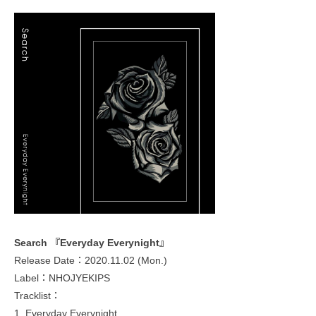
Search 『Everyday Everynight』
Release Date：2020.11.02 (Mon.)
Label：NHOJYEKIPS
Tracklist：
1. Everyday Everynight