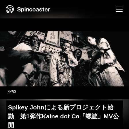
Skip
to
content
NEWS
Spikey Johnによる新プロジェクト始
動 第1弾作Kaine dot Co「螺旋」MV公
開