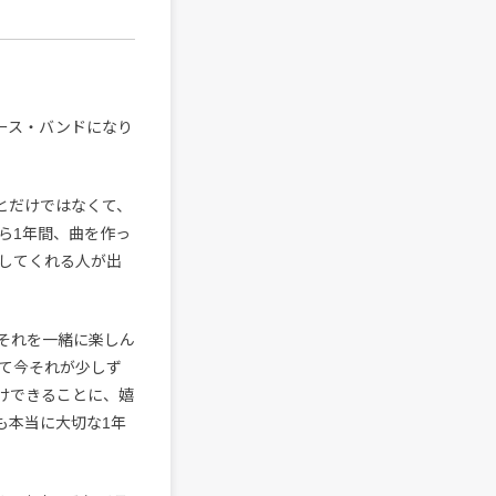
は3ピース・バンドになり
しいことだけではなくて、
ら1年間、曲を作っ
してくれる人が出
でそれを一緒に楽しん
て今それが少しず
けできることに、嬉
も本当に大切な1年