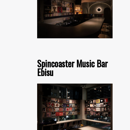
Spincoaster Music Bar
Ebisu