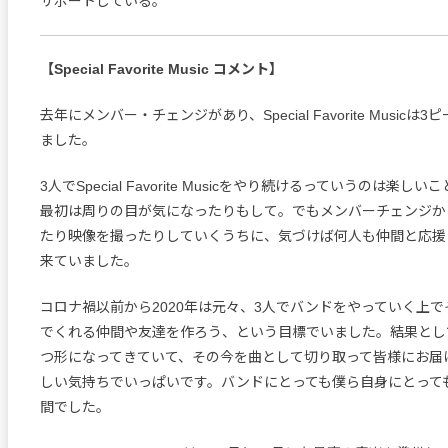
サポートしている。
【Special Favorite Music コメント】
去年にメンバー・チェンジがあり、Special Favorite Music
ました。
3人でSpecial Favorite Musicをやり続けるっていうのは楽
最初は周りの目が気になったりもして。でもメンバーチェンジか
たり映像を撮ったりしていくうちに、気づけば何人も仲間と応援
来ていました。
コロナ禍以前から2020年は元々、3人でバンドをやっていく上
でくれる仲間や友達を作ろう、という目標でいました。結果とし
つ形になってきていて、その今を曲として切り取って皆様にお届
しい気持ちでいっぱいです。バンドにとっても僕ら自身にとって
間でした。