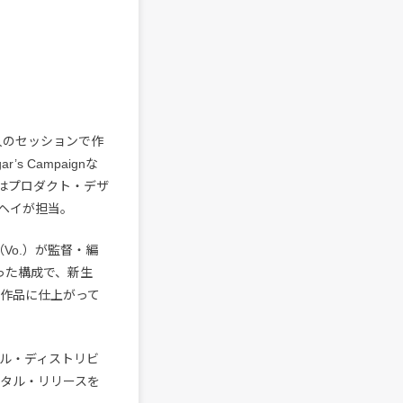
人のセッションで作
 Campaignな
はプロダクト・デザ
ヘイが担当。
Vo.）が監督・編
った構成で、新生
ことが作品に仕上がって
ジタル・ディストリビ
タル・リリースを