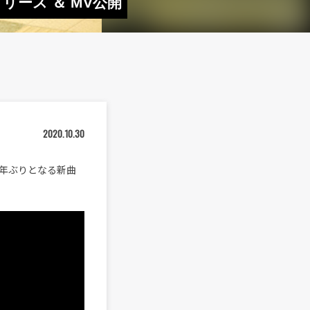
」リリース ＆ MV公開
2020.10.30
よそ2年ぶりとなる新曲