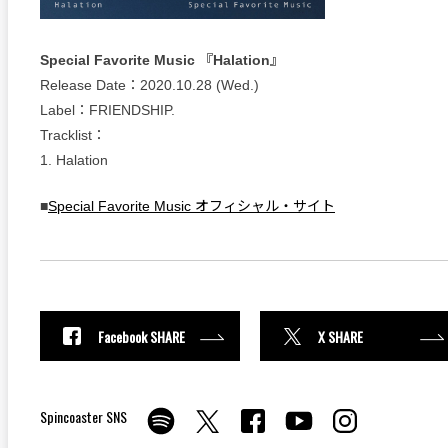
Special Favorite Music 『Halation』
Release Date：2020.10.28 (Wed.)
Label：FRIENDSHIP.
Tracklist：
1. Halation
■
Special Favorite Music オフィシャル・サイト
Facebook SHARE
X SHARE
Spincoaster SNS