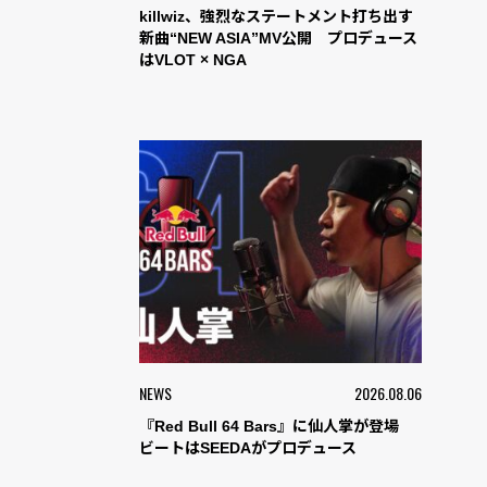
killwiz、強烈なステートメント打ち出す
新曲“NEW ASIA”MV公開 プロデュース
はVLOT × NGA
NEWS
2026.08.06
『Red Bull 64 Bars』に仙人掌が登場
ビートはSEEDAがプロデュース