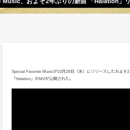
ite Music、およそ2年ぶりの新曲 「Halation
Special Favorite Musicが10月28日（水）にリリースしたお
「Halation」のMVが公開された。