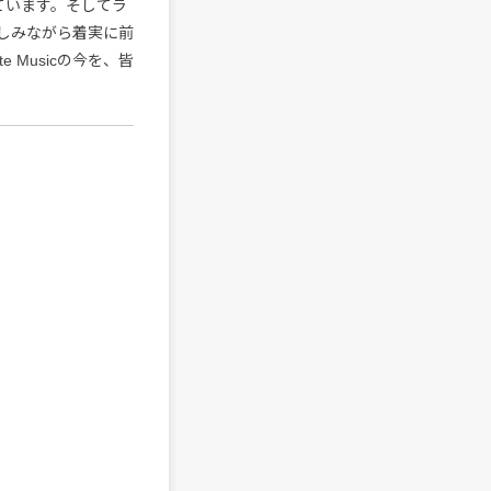
準備しています。そしてラ
しみながら着実に前
te Musicの今を、皆