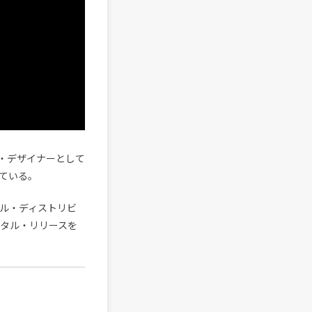
・デザイナーとして
ている。
ジタル・ディストリビ
タル・リリースを