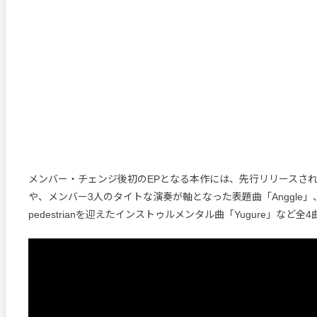
メンバー・チェンジ後初のEPとなる本作には、先行リリースされた「H
や、メンバー3人のタイトな演奏が軸となった表題曲「Anggle
pedestrianを迎えたインストゥルメンタル曲「Yugure」など全