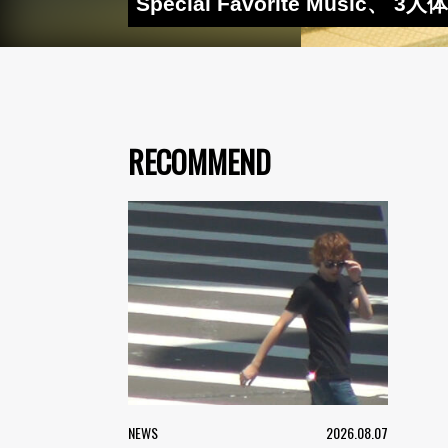
Special Favorite Musi
RECOMMEND
NEWS
2026.08.07