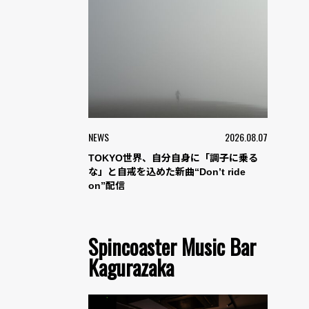
NEWS
2026.08.07
TOKYO世界、自分自身に「調子に乗る
な」と自戒を込めた新曲“Don’t ride
on”配信
Spincoaster Music Bar
Kagurazaka