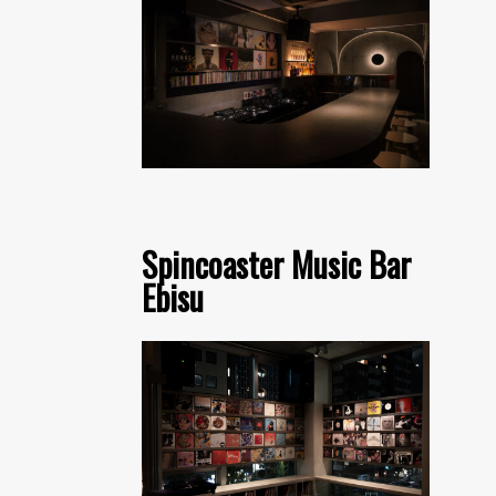
Spincoaster Music Bar
Ebisu