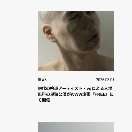
NEWS
2026.08.07
現代の吟遊アーティスト・vqによる入場
無料の単独公演がWWW企画『FREE』に
て開催