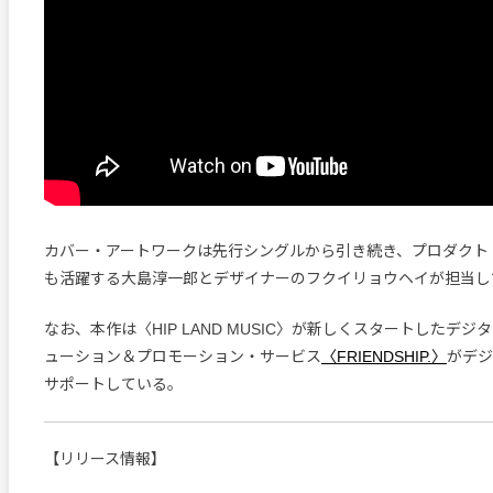
カバー・アートワークは先行シングルから引き続き、プロダクト
も活躍する大島淳一郎とデザイナーのフクイリョウヘイが担当し
なお、本作は〈HIP LAND MUSIC〉が新しくスタートしたデ
ューション＆プロモーション・サービス
〈FRIENDSHIP.〉
がデジ
サポートしている。
【リリース情報】