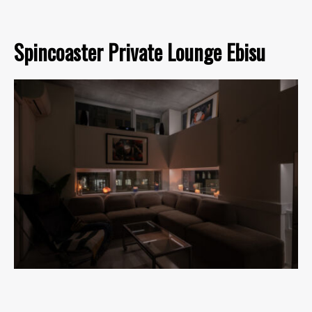
Spincoaster Private Lounge Ebisu