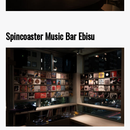
Spincoaster Music Bar Ebisu