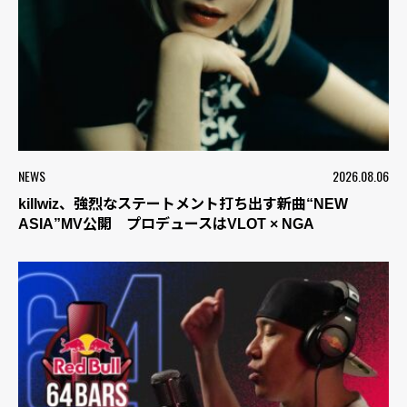
NEWS
2026.08.06
killwiz、強烈なステートメント打ち出す新曲“NEW
ASIA”MV公開 プロデュースはVLOT × NGA