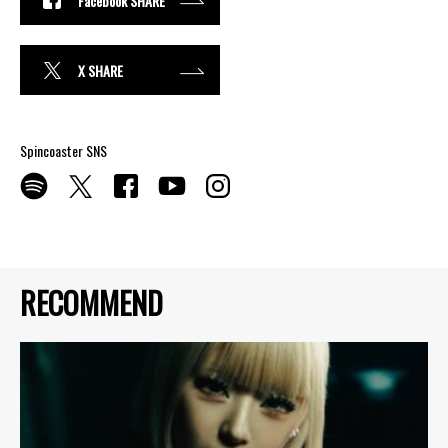
Facebook SHARE
X SHARE
Spincoaster SNS
RECOMMEND