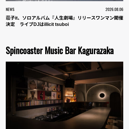
NEWS
2026.08.06
荘子it、ソロアルバム『人生劇場』リリースワンマン開催
決定 ライブDJはillicit tsuboi
Spincoaster Music Bar Kagurazaka