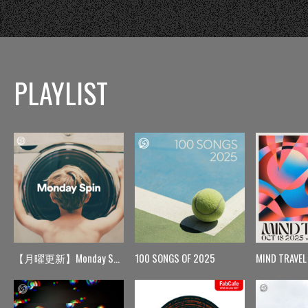
PLAYLIST
【月曜更新】Monday Spin
100 SONGS OF 2025
MIND TRAVEL