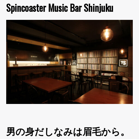
Spincoaster Music Bar Shinjuku
男の身だしなみは眉毛から。