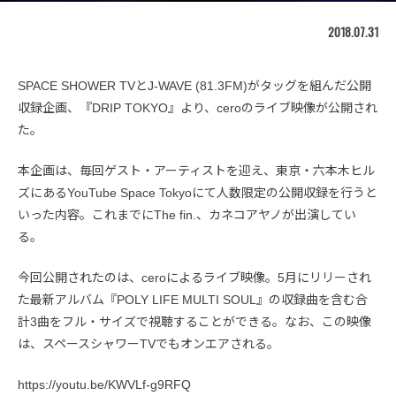
2018.07.31
SPACE SHOWER TVとJ-WAVE (81.3FM)がタッグを組んだ公開
収録企画、『DRIP TOKYO』より、ceroのライブ映像が公開され
た。
本企画は、毎回ゲスト・アーティストを迎え、東京・六本木ヒル
ズにあるYouTube Space Tokyoにて人数限定の公開収録を行うと
いった内容。これまでにThe fin.、カネコアヤノが出演してい
る。
今回公開されたのは、ceroによるライブ映像。5月にリリーされ
た最新アルバム『POLY LIFE MULTI SOUL』の収録曲を含む合
計3曲をフル・サイズで視聴することができる。なお、この映像
は、スペースシャワーTVでもオンエアされる。
https://youtu.be/KWVLf-g9RFQ